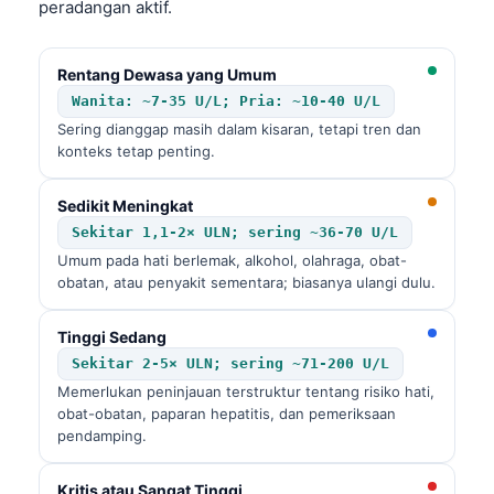
peradangan aktif.
Rentang Dewasa yang Umum
Wanita: ~7-35 U/L; Pria: ~10-40 U/L
Sering dianggap masih dalam kisaran, tetapi tren dan
konteks tetap penting.
Sedikit Meningkat
Sekitar 1,1-2× ULN; sering ~36-70 U/L
Umum pada hati berlemak, alkohol, olahraga, obat-
obatan, atau penyakit sementara; biasanya ulangi dulu.
Tinggi Sedang
Sekitar 2-5× ULN; sering ~71-200 U/L
Memerlukan peninjauan terstruktur tentang risiko hati,
obat-obatan, paparan hepatitis, dan pemeriksaan
pendamping.
Kritis atau Sangat Tinggi