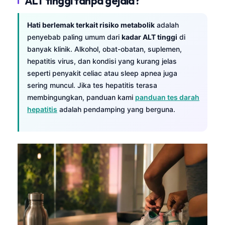
ALT tinggi tanpa gejala?
Hati berlemak terkait risiko metabolik
adalah
penyebab paling umum dari
kadar ALT tinggi
di
banyak klinik. Alkohol, obat-obatan, suplemen,
hepatitis virus, dan kondisi yang kurang jelas
seperti penyakit celiac atau sleep apnea juga
sering muncul. Jika tes hepatitis terasa
membingungkan, panduan kami
panduan tes darah
hepatitis
adalah pendamping yang berguna.