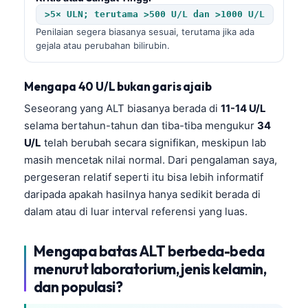
>5× ULN; terutama >500 U/L dan >1000 U/L
Penilaian segera biasanya sesuai, terutama jika ada
gejala atau perubahan bilirubin.
Mengapa 40 U/L bukan garis ajaib
Seseorang yang ALT biasanya berada di
11-14 U/L
selama bertahun-tahun dan tiba-tiba mengukur
34
U/L
telah berubah secara signifikan, meskipun lab
masih mencetak nilai normal. Dari pengalaman saya,
pergeseran relatif seperti itu bisa lebih informatif
daripada apakah hasilnya hanya sedikit berada di
dalam atau di luar interval referensi yang luas.
Mengapa batas ALT berbeda-beda
menurut laboratorium, jenis kelamin,
dan populasi?