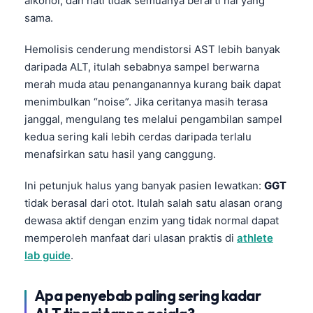
alkohol, dan hati tidak semuanya berarti hal yang
sama.
Hemolisis cenderung mendistorsi AST lebih banyak
daripada ALT, itulah sebabnya sampel berwarna
merah muda atau penanganannya kurang baik dapat
menimbulkan “noise”. Jika ceritanya masih terasa
janggal, mengulang tes melalui pengambilan sampel
kedua sering kali lebih cerdas daripada terlalu
menafsirkan satu hasil yang canggung.
Ini petunjuk halus yang banyak pasien lewatkan:
GGT
tidak berasal dari otot. Itulah salah satu alasan orang
dewasa aktif dengan enzim yang tidak normal dapat
memperoleh manfaat dari ulasan praktis di
athlete
lab guide
.
Apa penyebab paling sering kadar