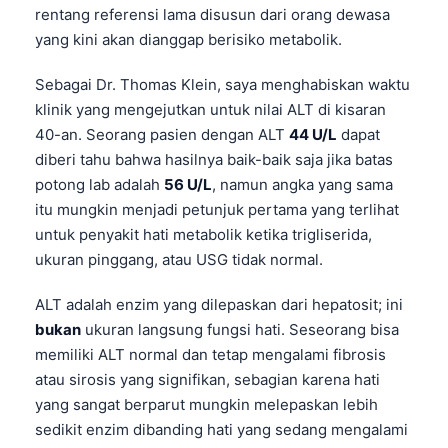
rentang referensi lama disusun dari orang dewasa
yang kini akan dianggap berisiko metabolik.
Sebagai Dr. Thomas Klein, saya menghabiskan waktu
klinik yang mengejutkan untuk nilai ALT di kisaran
40-an. Seorang pasien dengan ALT
44 U/L
dapat
diberi tahu bahwa hasilnya baik-baik saja jika batas
potong lab adalah
56 U/L
, namun angka yang sama
itu mungkin menjadi petunjuk pertama yang terlihat
untuk penyakit hati metabolik ketika trigliserida,
ukuran pinggang, atau USG tidak normal.
ALT adalah enzim yang dilepaskan dari hepatosit; ini
bukan
ukuran langsung fungsi hati. Seseorang bisa
memiliki ALT normal dan tetap mengalami fibrosis
atau sirosis yang signifikan, sebagian karena hati
yang sangat berparut mungkin melepaskan lebih
sedikit enzim dibanding hati yang sedang mengalami