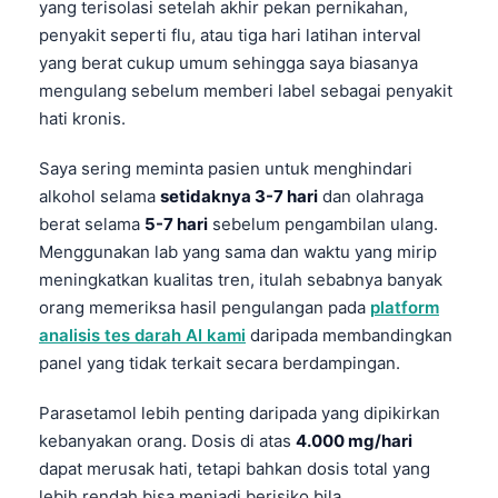
yang terisolasi setelah akhir pekan pernikahan,
penyakit seperti flu, atau tiga hari latihan interval
yang berat cukup umum sehingga saya biasanya
mengulang sebelum memberi label sebagai penyakit
hati kronis.
Saya sering meminta pasien untuk menghindari
alkohol selama
setidaknya 3-7 hari
dan olahraga
berat selama
5-7 hari
sebelum pengambilan ulang.
Menggunakan lab yang sama dan waktu yang mirip
meningkatkan kualitas tren, itulah sebabnya banyak
orang memeriksa hasil pengulangan pada
platform
analisis tes darah AI kami
daripada membandingkan
panel yang tidak terkait secara berdampingan.
Parasetamol lebih penting daripada yang dipikirkan
kebanyakan orang. Dosis di atas
4.000 mg/hari
dapat merusak hati, tetapi bahkan dosis total yang
lebih rendah bisa menjadi berisiko bila