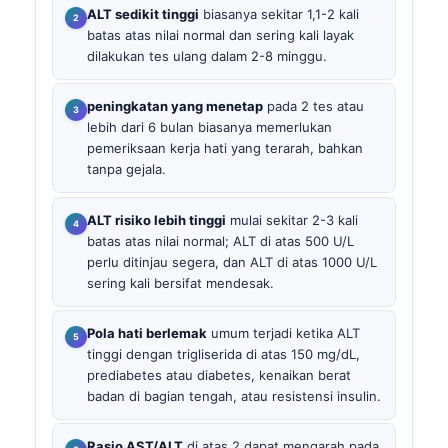
ALT sedikit tinggi
biasanya sekitar 1,1-2 kali
batas atas nilai normal dan sering kali layak
dilakukan tes ulang dalam 2-8 minggu.
peningkatan yang menetap
pada 2 tes atau
lebih dari 6 bulan biasanya memerlukan
pemeriksaan kerja hati yang terarah, bahkan
tanpa gejala.
ALT risiko lebih tinggi
mulai sekitar 2-3 kali
batas atas nilai normal; ALT di atas 500 U/L
perlu ditinjau segera, dan ALT di atas 1000 U/L
sering kali bersifat mendesak.
Pola hati berlemak
umum terjadi ketika ALT
tinggi dengan trigliserida di atas 150 mg/dL,
prediabetes atau diabetes, kenaikan berat
badan di bagian tengah, atau resistensi insulin.
Rasio AST/ALT
di atas 2 dapat mengarah pada