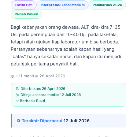
Enzim Hati
Interpretasi Laboratorium
Pembaruan 2026
Ramah Pasien
Bagi kebanyakan orang dewasa, ALT kira-kira 7-35
U/L pada perempuan dan 10-40 U/L pada laki-laki,
tetapi nilai rujukan tiap laboratorium bisa berbeda.
Pertanyaan sebenarnya adalah kapan hasil yang
“batas” hanya sekadar noise, dan kapan itu menjadi
petunjuk pertama penyakit hati.
📖 ~11 menit
📅
26 April 2026
📝 Diterbitkan:
26 April 2026
🩺 Ditinjau secara medis:
12 Juli 2026
✅ Berbasis Bukti
🔄 Terakhir Diperbarui:
12 Juli 2026