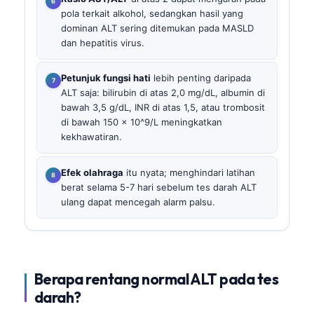
pola terkait alkohol, sedangkan hasil yang
dominan ALT sering ditemukan pada MASLD
dan hepatitis virus.
Petunjuk fungsi hati
lebih penting daripada
ALT saja: bilirubin di atas 2,0 mg/dL, albumin di
bawah 3,5 g/dL, INR di atas 1,5, atau trombosit
di bawah 150 × 10^9/L meningkatkan
kekhawatiran.
Efek olahraga
itu nyata; menghindari latihan
berat selama 5-7 hari sebelum tes darah ALT
ulang dapat mencegah alarm palsu.
Berapa rentang normal ALT pada tes
darah?