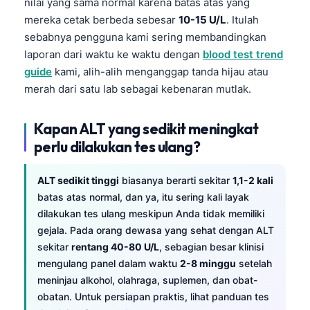
nilai yang sama normal karena batas atas yang
mereka cetak berbeda sebesar
10-15 U/L
. Itulah
sebabnya pengguna kami sering membandingkan
laporan dari waktu ke waktu dengan
blood test trend
guide
kami, alih-alih menganggap tanda hijau atau
merah dari satu lab sebagai kebenaran mutlak.
Kapan ALT yang sedikit meningkat
perlu dilakukan tes ulang?
ALT sedikit tinggi
biasanya berarti sekitar
1,1-2 kali
batas atas normal, dan ya, itu sering kali layak
dilakukan tes ulang meskipun Anda tidak memiliki
gejala. Pada orang dewasa yang sehat dengan ALT
sekitar
rentang 40-80 U/L
, sebagian besar klinisi
mengulang panel dalam waktu
2-8 minggu
setelah
meninjau alkohol, olahraga, suplemen, dan obat-
obatan. Untuk persiapan praktis, lihat panduan tes