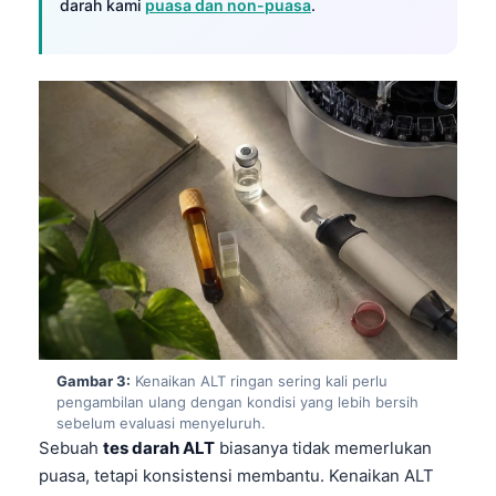
darah kami
puasa dan non-puasa
.
Gambar 3:
Kenaikan ALT ringan sering kali perlu
pengambilan ulang dengan kondisi yang lebih bersih
sebelum evaluasi menyeluruh.
Sebuah
tes darah ALT
biasanya tidak memerlukan
puasa, tetapi konsistensi membantu. Kenaikan ALT