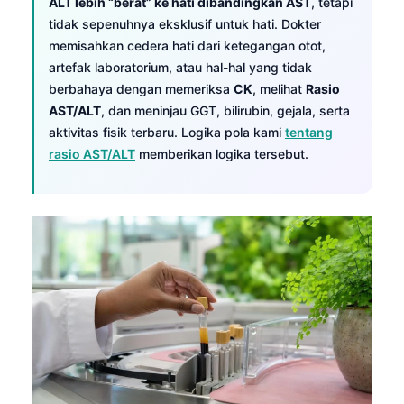
ALT lebih “berat” ke hati dibandingkan AST
, tetapi
tidak sepenuhnya eksklusif untuk hati. Dokter
memisahkan cedera hati dari ketegangan otot,
artefak laboratorium, atau hal-hal yang tidak
berbahaya dengan memeriksa
CK
, melihat
Rasio
AST/ALT
, dan meninjau GGT, bilirubin, gejala, serta
aktivitas fisik terbaru. Logika pola kami
tentang
rasio AST/ALT
memberikan logika tersebut.