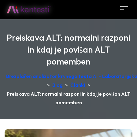
Preiskava ALT: normalni razponi
in kdaj je povišan ALT
pomemben
Brezplačen analizator krvnega testa AI – Laboratorijska 
>
Blog
>
Članki
>
Preiskava ALT: normalni razponi in kdaj je povišan ALT
pomemben