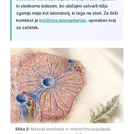
in sladkorno bolezen, bo običajno ustvaril nižjo
zgornjo mejo kot laboratorij, ki tega ne stori. Za širši
kontekst je
knjižnico biomarkerjev.
uporaben kraj
za začetek.
Slika 2:
Metoda določanja in referenčna populacija