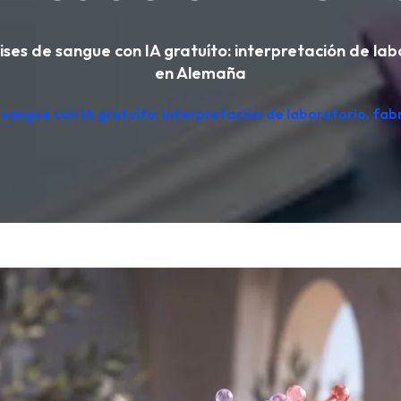
ses de sangue con IA gratuíto: interpretación de la
en Alemaña
 sangue con IA gratuíto: interpretación de laboratorio, fa