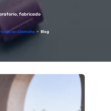
boratorio, fabricado
bricado en Alemaña
>
Blog