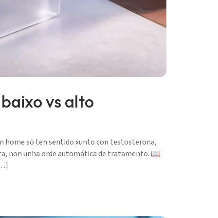
baixo vs alto
un home só ten sentido xunto con testosterona,
sta, non unha orde automática de tratamento. 📖
[…]