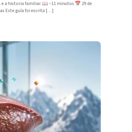
 e a historia familiar. 📖 ~11 minutos 📅 29 de
s Este guía foi escrita […]