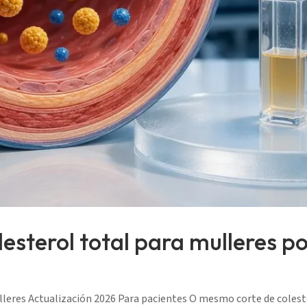
lesterol total para mulleres 
lleres Actualización 2026 Para pacientes O mesmo corte de coleste