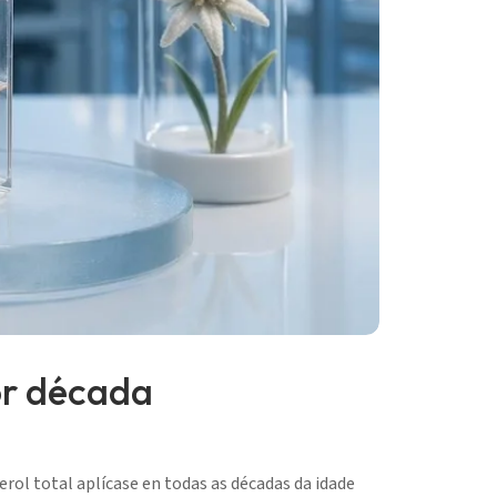
por década
rol total aplícase en todas as décadas da idade