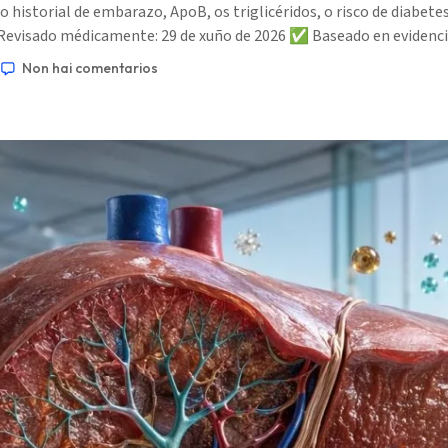
 historial de embarazo, ApoB, os triglicéridos, o risco de diabetes
 Revisado médicamente: 29 de xuño de 2026 ✅ Baseado en evidencia
Non hai comentarios