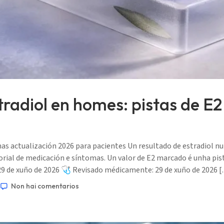
tradiol en homes: pistas de E2 
as actualización 2026 para pacientes Un resultado de estradiol n
orial de medicación e síntomas. Un valor de E2 marcado é unha pi
29 de xuño de 2026 🩺 Revisado médicamente: 29 de xuño de 2026 
Non hai comentarios