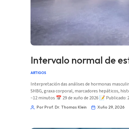
Intervalo normal de es
ARTIGOS
Interpretación das análises de hormonas masculin
SHBG, graxa corporal, marcadores hepáticos, hist
~12 minutos 📅 29 de xuño de 2026 📝 Publicado: 
Por Prof. Dr. Thomas Klein
Xuño 29, 2026
Norsk bokmål
Ślōnskŏ gŏdka