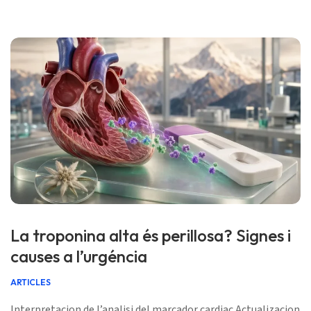
🩺 Revisat medicalament: 28 de junh de 2026 ✅ Basat sus
d’evidéncias Aqueste guida foguèt escrich […]
La troponina alta és perillosa? Signes i
causes a l’urgéncia
ARTICLES
Interpretacion de l’analisi del marcador cardiac Actualizacion