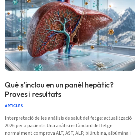
Què s’inclou en un panèl hepàtic?
Proves i resultats
ARTICLES
Interpretació de les anàlisis de salut del fetge: actualització
2026 per a pacients Una anàlisi estàndard del fetge
normalment comprova ALT, AST, ALP, bilirubina, albúmina i