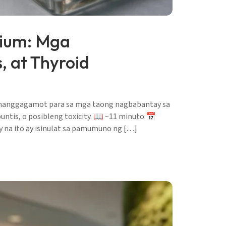
nium: Mga
 at Thyroid
ng manggagamot para sa mga taong nagbabantay sa
ntis, o posibleng toxicity. 📖 ~11 minuto 📅
y na ito ay isinulat sa pamumuno ng […]