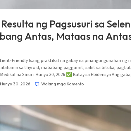
Resulta ng Pagsusuri sa Sele
ang Antas, Mataas na Antas,
Patient-Friendly Isang praktikal na gabay na pinangungunahan 
ahanin sa thyroid, mababang paggamit, sakit sa bituka, pagbubu
 Medikal na Sinuri: Hunyo 30, 2026 ✅ Batay sa Ebidensya Ang gaba
Hunyo 30, 2026
Walang mga Komento