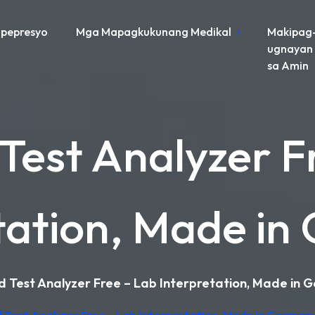
pepresyo
Mga Mapagkukunang Medikal
Makipag
ugnayan
sa Amin
 Test Analyzer F
tation, Made i
d Test Analyzer Free – Lab Interpretation, Made in