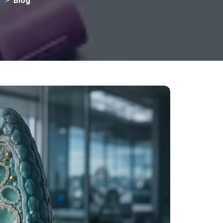
y
>
Blog