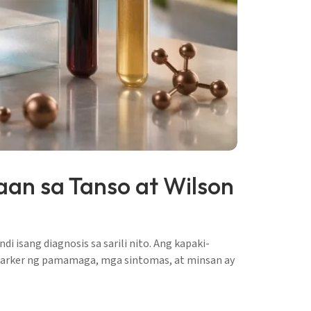
an sa Tanso at Wilson
 isang diagnosis sa sarili nito. Ang kapaki-
 marker ng pamamaga, mga sintomas, at minsan ay