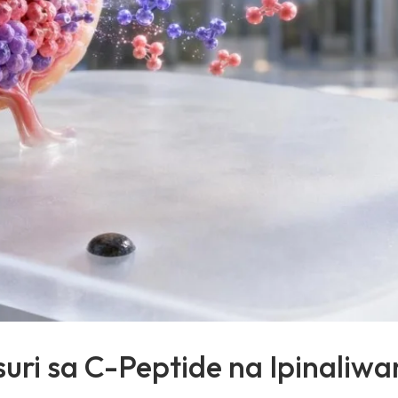
uri sa C-Peptide na Ipinali