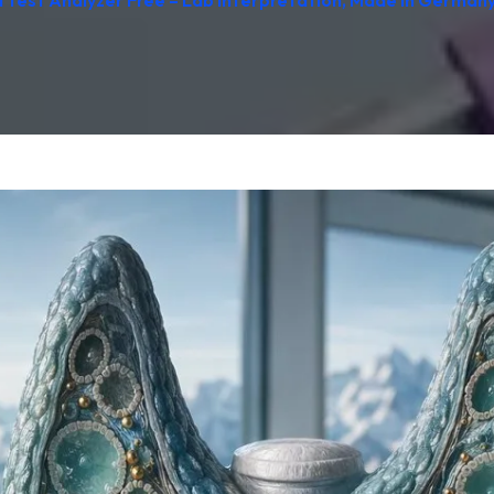
d Test Analyzer Free – Lab Interpretation, Made in German