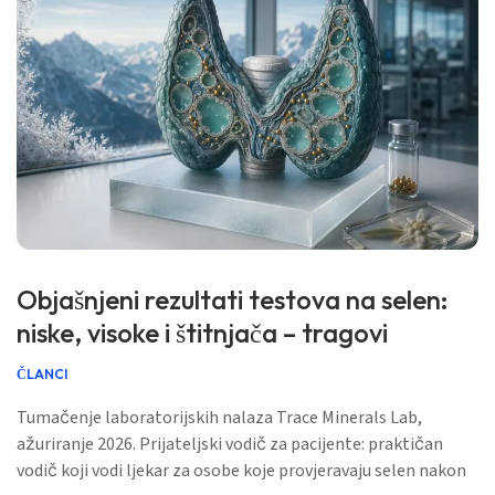
Objašnjeni rezultati testova na selen:
niske, visoke i štitnjača – tragovi
ČLANCI
Tumačenje laboratorijskih nalaza Trace Minerals Lab,
ažuriranje 2026. Prijateljski vodič za pacijente: praktičan
vodič koji vodi ljekar za osobe koje provjeravaju selen nakon