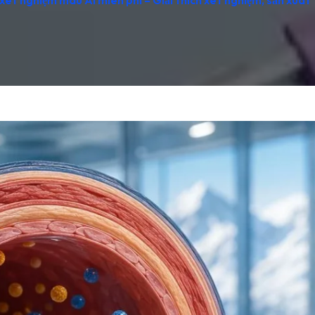
xét nghiệm máu AI miễn phí – Giải thích xét nghiệm, sản xuất 