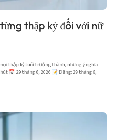
ừng thập kỷ đối với nữ
mọi thập kỷ tuổi trưởng thành, nhưng ý nghĩa
phút 📅 29 tháng 6, 2026 📝 Đăng: 29 tháng 6,