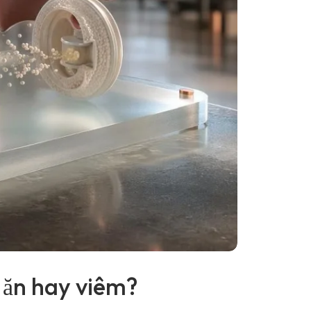
 ăn hay viêm?