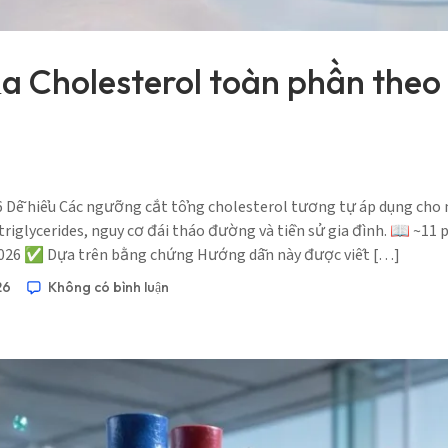
 Cholesterol toàn phần theo t
6 Dễ hiểu Các ngưỡng cắt tổng cholesterol tương tự áp dụng cho 
triglycerides, nguy cơ đái tháo đường và tiền sử gia đình. 📖 ~11 
 2026 ✅ Dựa trên bằng chứng Hướng dẫn này được viết […]
26
Không có bình luận