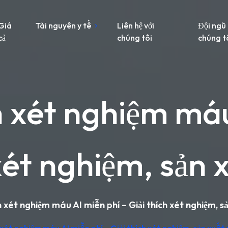
Giá
Tài nguyên y tế
Liên hệ với
Đội ngũ
cả
chúng tôi
chúng t
 xét nghiệm máu
xét nghiệm, sản 
 xét nghiệm máu AI miễn phí – Giải thích xét nghiệm, sả