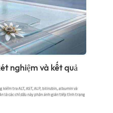
ét nghiệm và kết quả
iểm tra ALT, AST, ALP, bilirubin, albumin và
 là các chỉ dấu này phản ánh gián tiếp tình trạng