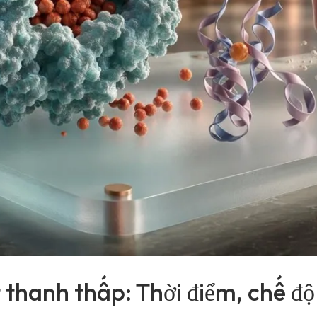
thanh thấp: Thời điểm, chế độ