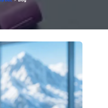
tại Đức
>
Blog