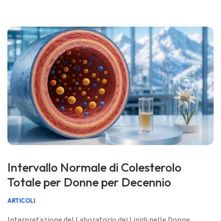
2026 📝 Pubblicato: 29 giugno 2026 🩺 Revisione medica: 29
giugno 2026 […]
Intervallo Normale di Colesterolo
Totale per Donne per Decennio
ARTICOLI
Interpretazione del Laboratorio dei Lipidi nelle Donne