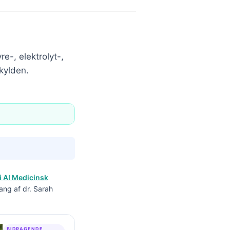
e-, elektrolyt-,
kylden.
i AI Medicinsk
ang af dr. Sarah
BIDRAGENDE