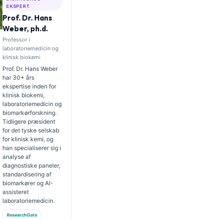
EKSPERT
Prof. Dr. Hans
Weber, ph.d.
Professor i
laboratoriemedicin og
klinisk biokemi
Prof. Dr. Hans Weber
har 30+ års
ekspertise inden for
klinisk biokemi,
laboratoriemedicin og
biomarkørforskning.
Tidligere præsident
for det tyske selskab
for klinisk kemi, og
han specialiserer sig i
analyse af
diagnostiske paneler,
standardisering af
biomarkører og AI-
assisteret
laboratoriemedicin.
ResearchGate