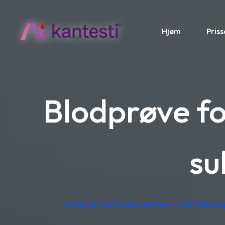
Hjem
Pris
Blodprøve fo
su
AI Blood Test Analyzer Free – Lab Tolkning,