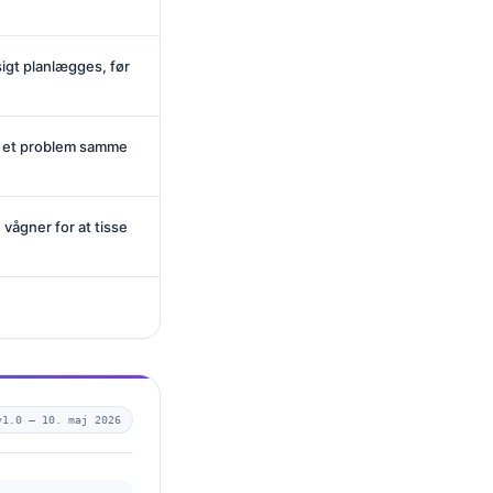
igt planlægges, før
g et problem samme
vågner for at tisse
v1.0 —
10. maj 2026