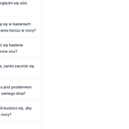
zględni się sód,
ją się w badaniach
ania moczu w nocy?
ć się badania
monów snu?
, zanim zacznie się
u jest problemem
 samego dnia?
li budzisz się, aby
 nocy?