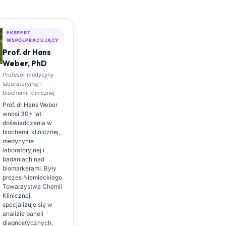
EKSPERT
WSPÓŁPRACUJĄCY
Prof. dr Hans
Weber, PhD
Profesor medycyny
laboratoryjnej i
biochemii klinicznej
Prof. dr Hans Weber
wnosi 30+ lat
doświadczenia w
biochemii klinicznej,
medycynie
laboratoryjnej i
badaniach nad
biomarkerami. Były
prezes Niemieckiego
Towarzystwa Chemii
Klinicznej,
specjalizuje się w
analizie paneli
diagnostycznych,