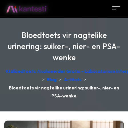
Bloedtoets vir nagtelike
urinering: suiker-, nier- en PSA-
wenke
KI Bloedtoets Analiseerder Gratis – Laboratorium Interp
>
Blog
>
Artikels
>
Bloedtoets vir nagtelike urinering: suiker-, nier- en
PSA-wenke