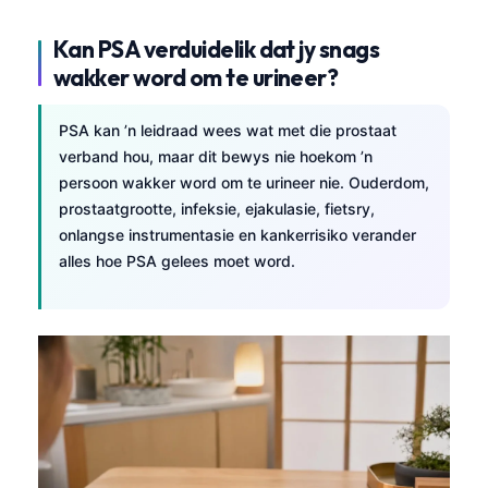
Kan PSA verduidelik dat jy snags
wakker word om te urineer?
PSA kan ’n leidraad wees wat met die prostaat
verband hou, maar dit bewys nie hoekom ’n
persoon wakker word om te urineer nie. Ouderdom,
prostaatgrootte, infeksie, ejakulasie, fietsry,
onlangse instrumentasie en kankerrisiko verander
alles hoe PSA gelees moet word.