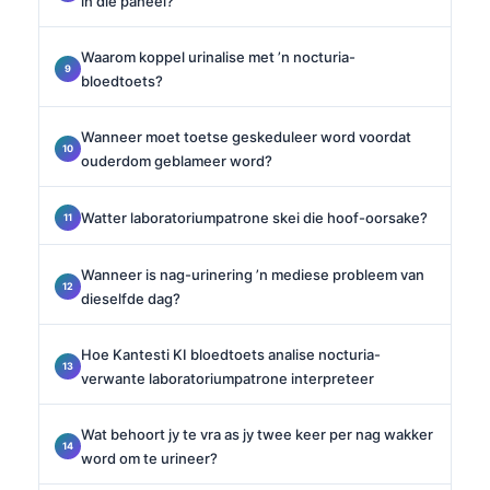
in die paneel?
Waarom koppel urinalise met ’n nocturia-
bloedtoets?
Wanneer moet toetse geskeduleer word voordat
ouderdom geblameer word?
Watter laboratoriumpatrone skei die hoof-oorsake?
Wanneer is nag-urinering ’n mediese probleem van
dieselfde dag?
Hoe Kantesti KI bloedtoets analise nocturia-
verwante laboratoriumpatrone interpreteer
Wat behoort jy te vra as jy twee keer per nag wakker
word om te urineer?