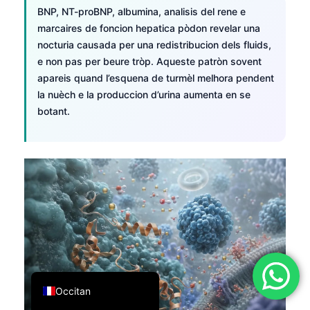
BNP, NT-proBNP, albumina, analisis del rene e
简体中文
marcaires de foncion hepatica pòdon revelar una
Română
nocturia causada per una redistribucion dels fluids,
e non pas per beure tròp. Aqueste patròn sovent
Türkçe
apareis quand l’esquena de turmèl melhora pendent
Ελληνικά
la nuèch e la produccion d’urina aumenta en se
Português
botant.
Español
Italiano
עִבְרִית
Français
العربية
Deutsch
English
Occitan