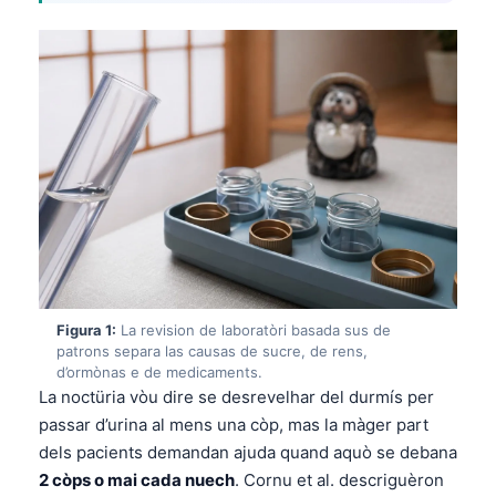
Figura 1:
La revision de laboratòri basada sus de
patrons separa las causas de sucre, de rens,
d’ormònas e de medicaments.
La noctüria vòu dire se desrevelhar del durmís per
passar d’urina al mens una còp, mas la màger part
dels pacients demandan ajuda quand aquò se debana
2 còps o mai cada nuech
. Cornu et al. descriguèron