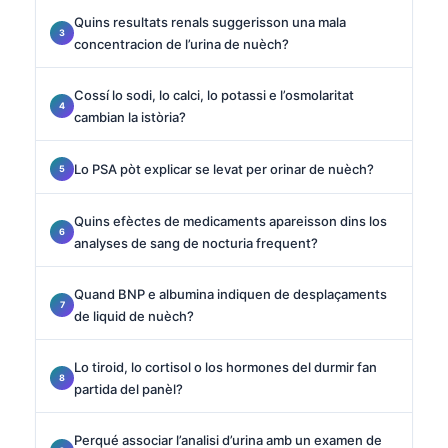
Quins resultats renals suggerisson una mala
concentracion de l’urina de nuèch?
Cossí lo sodi, lo calci, lo potassi e l’osmolaritat
cambian la istòria?
Lo PSA pòt explicar se levat per orinar de nuèch?
Quins efèctes de medicaments apareisson dins los
analyses de sang de nocturia frequent?
Quand BNP e albumina indiquen de desplaçaments
de liquid de nuèch?
Lo tiroid, lo cortisol o los hormones del durmir fan
partida del panèl?
Perqué associar l’analisi d’urina amb un examen de