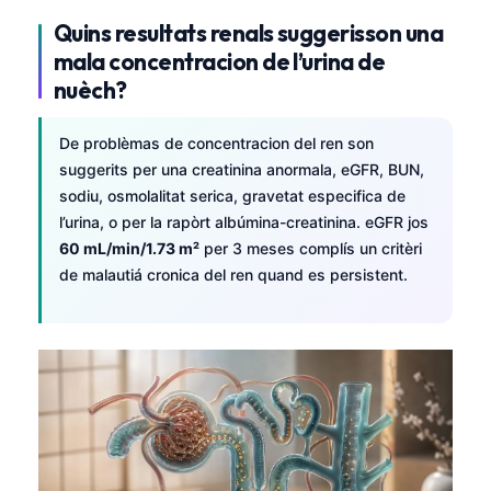
Quins resultats renals suggerisson una
mala concentracion de l’urina de
nuèch?
De problèmas de concentracion del ren son
suggerits per una creatinina anormala, eGFR, BUN,
sodiu, osmolalitat serica, gravetat especifica de
l’urina, o per la rapòrt albúmina-creatinina. eGFR jos
60 mL/min/1.73 m²
per 3 meses complís un critèri
de malautiá cronica del ren quand es persistent.