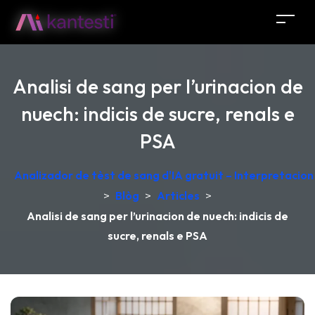
Analisi de sang per l’urinacion de
nuech: indicis de sucre, renals e
PSA
Analizador de tèst de sang d'IA gratuit – Interpretacio
>
Blòg
>
Articles
>
Analisi de sang per l’urinacion de nuech: indicis de
sucre, renals e PSA