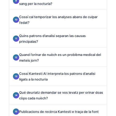
sang per la nocturia?
Cossí cal temporizar los analyses abans de culpar
l’edat?
Quins patrons d’analisi separan las causas
principalas?
Quand l’orinar de nuèch es un problèma medical del
meteis jorn?
Cossí Kantesti AI interpreta los patrons d’analisi
ligats a la nocturia
Qué deuriatz demandar se vos levatz per orinar doas
còps cada nuèch?
Publicacions de recèrca Kantesti e traça de la font