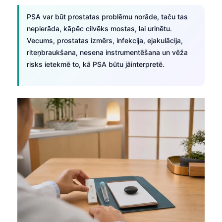
PSA var būt prostatas problēmu norāde, taču tas
nepierāda, kāpēc cilvēks mostas, lai urinētu.
Vecums, prostatas izmērs, infekcija, ejakulācija,
riteņbraukšana, nesena instrumentēšana un vēža
risks ietekmē to, kā PSA būtu jāinterpretē.