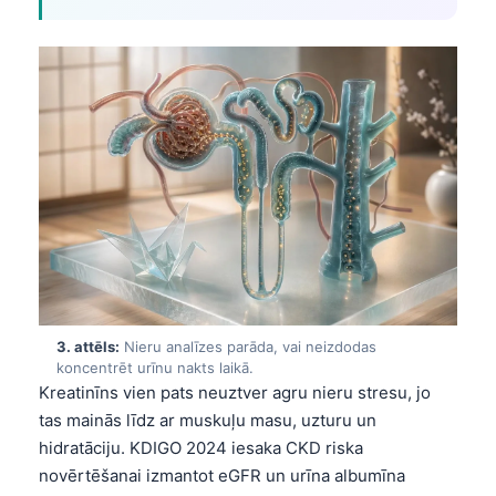
3. attēls:
Nieru analīzes parāda, vai neizdodas
koncentrēt urīnu nakts laikā.
Kreatinīns vien pats neuztver agru nieru stresu, jo
tas mainās līdz ar muskuļu masu, uzturu un
hidratāciju. KDIGO 2024 iesaka CKD riska
novērtēšanai izmantot eGFR un urīna albumīna