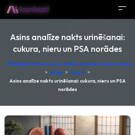
Asins analīze nakts urinēšanai:
cukura, nieru un PSA norādes
Mākslīgā intelekta asins analīžu analizators bez maksas –
>
Blogs
>
Raksti
>
Asins analīze nakts urinēšanai: cukura, nieru un PSA
norādes