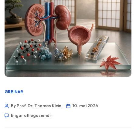
GREINAR
By Prof. Dr. Thomas Klein
10. maí 2026
Engar athugasemdir