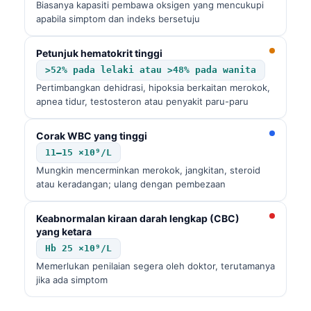
Biasanya kapasiti pembawa oksigen yang mencukupi
apabila simptom dan indeks bersetuju
Petunjuk hematokrit tinggi
>52% pada lelaki atau >48% pada wanita
Pertimbangkan dehidrasi, hipoksia berkaitan merokok,
apnea tidur, testosteron atau penyakit paru-paru
Corak WBC yang tinggi
11–15 ×10⁹/L
Mungkin mencerminkan merokok, jangkitan, steroid
atau keradangan; ulang dengan pembezaan
Keabnormalan kiraan darah lengkap (CBC)
yang ketara
Hb 25 ×10⁹/L
Memerlukan penilaian segera oleh doktor, terutamanya
jika ada simptom