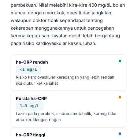
pembekuan. Nilai melebihi kira-kira 400 mg/dL boleh
muncul dengan merokok, obesiti dan jangkitan,
walaupun doktor tidak sependapat tentang
kekerapan menggunakannya untuk pencegahan
kerana keputusan rawatan masih lebih bergantung
pada risiko kardiovaskular keseluruhan.
hs-CRP rendah
<1 mg/L
Risiko kardiovaskular keradangan yang lebih rendah
jika diukur ketika sihat
Purata hs-CRP
1–3 mg/L
Lazim pada perokok, sindrom metabolik, kurang tidur
atau keradangan ringan
hs-CRP tinggi