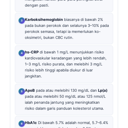
dengan pasti.
Karboksihemoglobin
biasanya di bawah 2%
pada bukan perokok dan selalunya 3–10% pada
perokok semasa, tetapi ia memerlukan ko-
oksimetri, bukan CBC rutin.
hs-CRP
di bawah 1 mg/L menunjukkan risiko
kardiovaskular keradangan yang lebih rendah,
1–3 mg/L risiko purata, dan melebihi 3 mg/L
risiko lebih tinggi apabila diukur di luar
jangkitan.
ApoB
pada atau melebihi 130 mg/dL dan
Lp(a)
pada atau melebihi 50 mg/dL atau 125 nmol/L
ialah penanda jantung yang meningkatkan
risiko dalam garis panduan kolesterol utama.
HbA1c
Di bawah 5.7% adalah normal, 5.7–6.4%