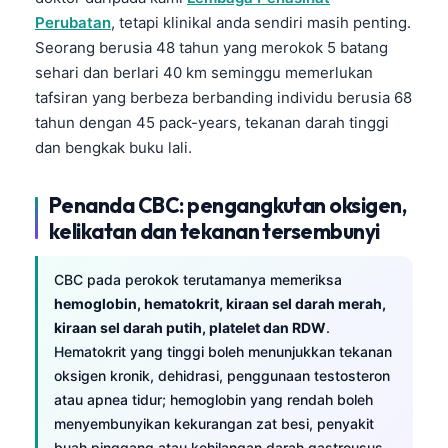
Perubatan
, tetapi klinikal anda sendiri masih penting.
Seorang berusia 48 tahun yang merokok 5 batang
sehari dan berlari 40 km seminggu memerlukan
tafsiran yang berbeza berbanding individu berusia 68
tahun dengan 45 pack-years, tekanan darah tinggi
dan bengkak buku lali.
Penanda CBC: pengangkutan oksigen,
kelikatan dan tekanan tersembunyi
CBC pada perokok terutamanya memeriksa
hemoglobin, hematokrit, kiraan sel darah merah,
kiraan sel darah putih, platelet dan RDW
.
Hematokrit yang tinggi boleh menunjukkan tekanan
oksigen kronik, dehidrasi, penggunaan testosteron
atau apnea tidur; hemoglobin yang rendah boleh
menyembunyikan kekurangan zat besi, penyakit
buah pinggang atau kehilangan darah gastrousus.