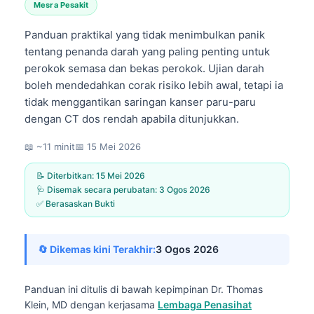
Mesra Pesakit
Panduan praktikal yang tidak menimbulkan panik
tentang penanda darah yang paling penting untuk
perokok semasa dan bekas perokok. Ujian darah
boleh mendedahkan corak risiko lebih awal, tetapi ia
tidak menggantikan saringan kanser paru-paru
dengan CT dos rendah apabila ditunjukkan.
📖 ~11 minit
📅
15 Mei 2026
📝 Diterbitkan:
15 Mei 2026
🩺 Disemak secara perubatan:
3 Ogos 2026
✅ Berasaskan Bukti
🔄 Dikemas kini Terakhir:
3 Ogos 2026
Panduan ini ditulis di bawah kepimpinan
Dr. Thomas
Klein, MD
dengan kerjasama
Lembaga Penasihat