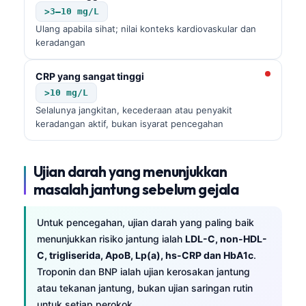
>3–10 mg/L
Ulang apabila sihat; nilai konteks kardiovaskular dan
keradangan
CRP yang sangat tinggi
>10 mg/L
Selalunya jangkitan, kecederaan atau penyakit
keradangan aktif, bukan isyarat pencegahan
Ujian darah yang menunjukkan
masalah jantung sebelum gejala
Untuk pencegahan, ujian darah yang paling baik
menunjukkan risiko jantung ialah
LDL-C, non-HDL-
C, trigliserida, ApoB, Lp(a), hs-CRP dan HbA1c
.
Troponin dan BNP ialah ujian kerosakan jantung
atau tekanan jantung, bukan ujian saringan rutin
untuk setiap perokok.