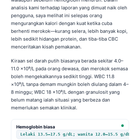
analisis kami terhadap laporan yang dimuat naik oleh
pengguna, saya melihat ini selepas orang
mengurangkan kalori dengan kuat ketika cuba
berhenti merokok—kurang selera, lebih banyak kopi,
lebih sedikit hidangan protein, dan tiba-tiba CBC
menceritakan kisah pemakanan.
Kiraan sel darah putih biasanya berada sekitar 4.0–
11.0 ×10⁹/L pada orang dewasa, dan merokok semasa
boleh mengekalkannya sedikit tinggi. WBC 11.8
×10⁹/L tanpa demam mungkin boleh diulang dalam 4–
8 minggu; WBC 18 ×10⁹/L dengan granulosit yang
belum matang ialah situasi yang berbeza dan
memerlukan semakan klinikal.
Hemoglobin biasa
Lelaki 13.5–17.5 g/dL; wanita 12.0–15.5 g/dL