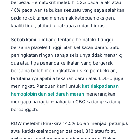
berbeza. Hematokrit melebihi 52% pada lelaki atau
48% pada wanita bukan sesuatu yang saya salahkan
pada rokok tanpa menyemak ketepuan oksigen,
kualiti tidur, altitud, ubat-ubatan dan hidrasi.
Sebab kami bimbang tentang hematokrit tinggi
bersama platelet tinggi ialah kelikatan darah. Satu
peningkatan ringan sahaja selalunya tidak menarik;
dua atau tiga penanda kelikatan yang bergerak
bersama boleh meningkatkan risiko pembekuan,
terutamanya apabila tekanan darah atau LDL-C juga
meningkat. Panduan kami untuk
ketidakpadanan
hemoglobin dan sel darah merah
menerangkan
mengapa bahagian-bahagian CBC kadang-kadang
bercanggah.
RDW melebihi kira-kira 14.5% boleh menjadi petunjuk
awal ketidakseimbangan zat besi, B12 atau folat,
walaupun sebelum hemoglobin menurun. Dalam