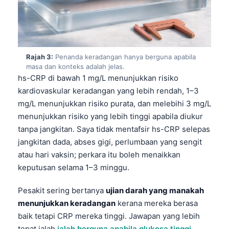
Rajah 3:
Penanda keradangan hanya berguna apabila
masa dan konteks adalah jelas.
hs-CRP di bawah 1 mg/L menunjukkan risiko
kardiovaskular keradangan yang lebih rendah, 1–3
mg/L menunjukkan risiko purata, dan melebihi 3 mg/L
menunjukkan risiko yang lebih tinggi apabila diukur
tanpa jangkitan. Saya tidak mentafsir hs-CRP selepas
jangkitan dada, abses gigi, perlumbaan yang sengit
atau hari vaksin; perkara itu boleh menaikkan
keputusan selama 1–3 minggu.
Pesakit sering bertanya
ujian darah yang manakah
menunjukkan keradangan
kerana mereka berasa
baik tetapi CRP mereka tinggi. Jawapan yang lebih
tepat ialah
ialah berguna apabila glukosa tinggi