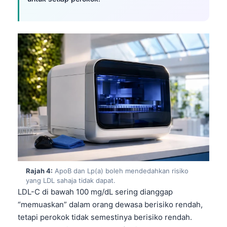
Rajah 4:
ApoB dan Lp(a) boleh mendedahkan risiko
yang LDL sahaja tidak dapat.
LDL-C di bawah 100 mg/dL sering dianggap
“memuaskan” dalam orang dewasa berisiko rendah,
tetapi perokok tidak semestinya berisiko rendah.