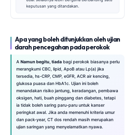
keputusan yang ditandakan.
Apa yang boleh ditunjukkan oleh ujian
darah pencegahan pada perokok
A
Namun begitu, tiada
bagi perokok biasanya perlu
merangkumi CBC, lipid, ApoB atau Lp(a) jika
tersedia, hs-CRP, CMP, eGFR, ACR air kencing,
glukosa puasa dan HbA1c. Ujian ini boleh
menandakan risiko jantung, keradangan, pembawa
oksigen, hati, buah pinggang dan diabetes, tetapi
ia tidak boleh saring paru-paru untuk kanser
peringkat awal. Jika anda memenuhi kriteria umur
dan pack-year, CT dos rendah masih merupakan
ujian saringan yang menyelamatkan nyawa.