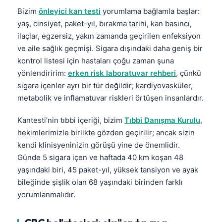
Bizim
önleyici kan testi
yorumlama bağlamla başlar:
yaş, cinsiyet, paket-yıl, bırakma tarihi, kan basıncı,
ilaçlar, egzersiz, yakın zamanda geçirilen enfeksiyon
ve aile sağlık geçmişi. Sigara dışındaki daha geniş bir
kontrol listesi için hastaları çoğu zaman şuna
yönlendiririm:
erken risk laboratuvar rehberi
, çünkü
sigara içenler ayrı bir tür değildir; kardiyovasküler,
metabolik ve inflamatuvar riskleri örtüşen insanlardır.
Kantesti’nin tıbbi içeriği, bizim
Tıbbi Danışma Kurulu
,
hekimlerimizle birlikte gözden geçirilir; ancak sizin
kendi klinisyeninizin görüşü yine de önemlidir.
Günde 5 sigara içen ve haftada 40 km koşan 48
yaşındaki biri, 45 paket-yıl, yüksek tansiyon ve ayak
bileğinde şişlik olan 68 yaşındaki birinden farklı
yorumlanmalıdır.