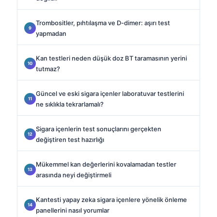
Trombositler, pıhtılaşma ve D-dimer: aşırı test
yapmadan
Kan testleri neden düşük doz BT taramasının yerini
tutmaz?
Güncel ve eski sigara içenler laboratuvar testlerini
ne sıklıkla tekrarlamalı?
Sigara içenlerin test sonuçlarını gerçekten
değiştiren test hazırlığı
Mükemmel kan değerlerini kovalamadan testler
arasında neyi değiştirmeli
Kantesti yapay zeka sigara içenlere yönelik önleme
panellerini nasıl yorumlar