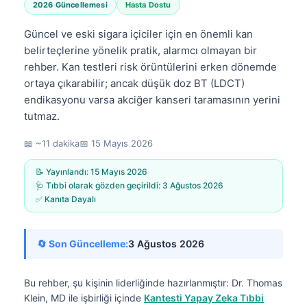
2026 Güncellemesi
Hasta Dostu
Güncel ve eski sigara içiciler için en önemli kan
belirteçlerine yönelik pratik, alarmcı olmayan bir
rehber. Kan testleri risk örüntülerini erken dönemde
ortaya çıkarabilir; ancak düşük doz BT (LDCT)
endikasyonu varsa akciğer kanseri taramasının yerini
tutmaz.
📖 ~11 dakika
📅
15 Mayıs 2026
📝 Yayınlandı:
15 Mayıs 2026
🩺 Tıbbi olarak gözden geçirildi:
3 Ağustos 2026
✅ Kanıta Dayalı
🔄 Son Güncelleme:
3 Ağustos 2026
Bu rehber, şu kişinin liderliğinde hazırlanmıştır:
Dr. Thomas
Klein, MD
ile işbirliği içinde
Kantesti Yapay Zeka Tıbbi