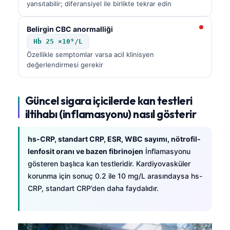
yansıtabilir; diferansiyel ile birlikte tekrar edin
Belirgin CBC anormalliği
Hb 25 ×10⁹/L
Özellikle semptomlar varsa acil klinisyen
değerlendirmesi gerekir
Güncel sigara içicilerde kan testleri
iltihabı (inflamasyonu) nasıl gösterir
hs-CRP, standart CRP, ESR, WBC sayımı, nötrofil-
lenfosit oranı ve bazen fibrinojen
İnflamasyonu
gösteren başlıca kan testleridir. Kardiyovasküler
korunma için sonuç 0.2 ile 10 mg/L arasındaysa hs-
CRP, standart CRP’den daha faydalıdır.