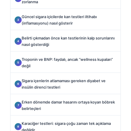
zorlanma
Güncel sigara içicilerde kan testleri iltihabı
(inflamasyonu) nasıl gösterir
Belirti çıkmadan önce kan testlerinin kalp sorunlarını
nasıl gösterdiği
Troponin ve BNP: faydalı, ancak “wellness kupaları”
değil
Sigara içenlerin atlamaması gereken diyabet ve
insülin direnci testleri
Erken dönemde damar hasarını ortaya koyan böbrek
belirteçleri
Karaciğer testleri: sigara çoğu zaman tek açıklama
değildir