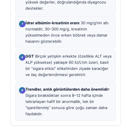
yüksek değerler, doğrulandığında diyagnozu
destekler.
İdrar albümin-kreatinin oranı
30 mg/g’nin altı
normaldir; 30–300 mg/g, kreatinin
yükselmeden önce erken böbrek veya damar
hasarını gösterebilir.
GGT
Birçok yetişkin erkekte (özellikle ALT veya
ALP yüksekse) yaklaşık 60 IU/L’nin üzeri, basit
bir “sigara etkisi” etiketinden ziyade karaciğer
ve ilaç değerlendirmesi gerektirir.
Trendler, anlık görüntülerden daha önemlidir
:
Sigara bırakıldıktan sonra 8–12 hafta içinde
tekrarlayan hafif bir anormallik, tek bir
“işaretlenmiş” sonuca göre çoğu zaman daha
faydalıdır.