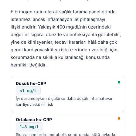
Fibrinojen rutin olarak sağlık tarama panellerinde
istenmez; ancak inflamasyon ile pıhtılaşmayı
ilişkilendirir. Yaklaşık 400 mg/dL’nin üzerindeki
değerler sigara, obezite ve enfeksiyonla görülebilir;
yine de klinisyenler, tedavi kararları hâlâ daha çok
genel kardiyovasküler risk üzerinden verildiği için,
korunmada ne sıklıkla kullanılacağı konusunda
hemfikir değildir.
Düşük hs-CRP
<1 mg/L
İyi durumdayken ölçülürse daha düşük inflamatuvar
kardiyovasküler risk
Ortalama hs-CRP
1–3 mg/L
Sigara içenlerde, metabolik sendromda, kötü uykuda