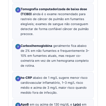
Tomografia computadorizada de baixa dose
(TCBD)
ainda é o exame recomendado para
rastreio de câncer de pulmão em fumantes
elegíveis; exames de sangue não conseguem
detectar de forma confiável câncer de pulmão
precoce.
Carboxihemoglobina
geralmente fica abaixo
de 2% em não fumantes e frequentemente 3–
10% em fumantes atuais, mas requer co-
oximetria em vez de um hemograma completo
de rotina.
hs-CRP
abaixo de 1 mg/L sugere menor risco
cardiovascular inflamatório, 1–3 mg/L risco
médio e acima de 3 mg/L maior risco quando
medido fora de infecção.
ApoB
em ou acima de 130 mg/dL e
Lp(a)
em