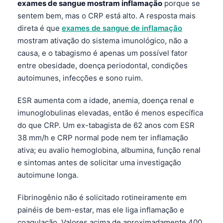
exames de sangue mostram inflamação
porque se
sentem bem, mas o CRP está alto. A resposta mais
direta é que
exames de sangue de inflamação
mostram ativação do sistema imunológico, não a
causa, e o tabagismo é apenas um possível fator
entre obesidade, doença periodontal, condições
autoimunes, infecções e sono ruim.
ESR aumenta com a idade, anemia, doença renal e
imunoglobulinas elevadas, então é menos específica
do que CRP. Um ex-tabagista de 62 anos com ESR
38 mm/h e CRP normal pode nem ter inflamação
ativa; eu avalio hemoglobina, albumina, função renal
e sintomas antes de solicitar uma investigação
autoimune longa.
Fibrinogênio não é solicitado rotineiramente em
painéis de bem-estar, mas ele liga inflamação e
coagulação. Valores acima de aproximadamente 400