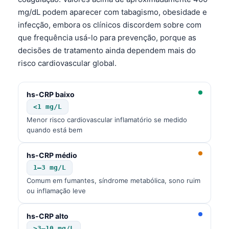
mg/dL podem aparecer com tabagismo, obesidade e
infecção, embora os clínicos discordem sobre com
que frequência usá-lo para prevenção, porque as
decisões de tratamento ainda dependem mais do
risco cardiovascular global.
hs-CRP baixo
<1 mg/L
Menor risco cardiovascular inflamatório se medido
quando está bem
hs-CRP médio
1–3 mg/L
Comum em fumantes, síndrome metabólica, sono ruim
ou inflamação leve
hs-CRP alto
>3–10 mg/L