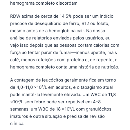
hemograma completo discordam.
RDW acima de cerca de 14.5% pode ser um indício
precoce de desequilíbrio de ferro, B12 ou folato,
mesmo antes de a hemoglobina cair. Na nossa
análise de relatórios enviados pelos usuários, eu
vejo isso depois que as pessoas cortam calorias com
força ao tentar parar de fumar—menos apetite, mais
café, menos refeições com proteína e, de repente, o
hemograma completo conta uma história de nutrição.
A contagem de leucócitos geralmente fica em torno
de 4,0–11,0 ×10⁹/L em adultos, e o tabagismo atual
pode mantê-la levemente elevada. Um WBC de 11,8
×10⁹/L sem febre pode ser repetível em 4–8
semanas; um WBC de 18 ×10⁹/L com granulócitos
imaturos é outra situação e precisa de revisão
clínica.