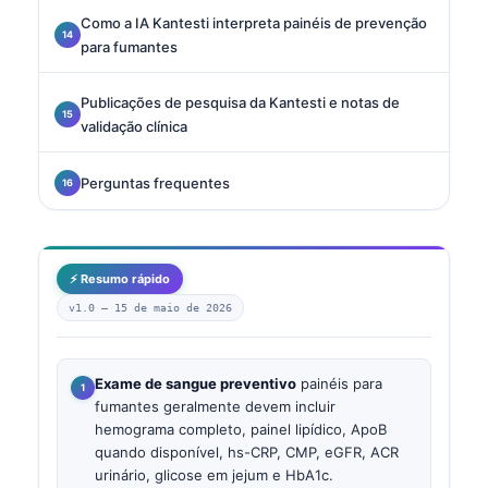
Como a IA Kantesti interpreta painéis de prevenção
para fumantes
Publicações de pesquisa da Kantesti e notas de
validação clínica
Perguntas frequentes
⚡ Resumo rápido
v1.0 —
15 de maio de 2026
Exame de sangue preventivo
painéis para
fumantes geralmente devem incluir
hemograma completo, painel lipídico, ApoB
quando disponível, hs-CRP, CMP, eGFR, ACR
urinário, glicose em jejum e HbA1c.