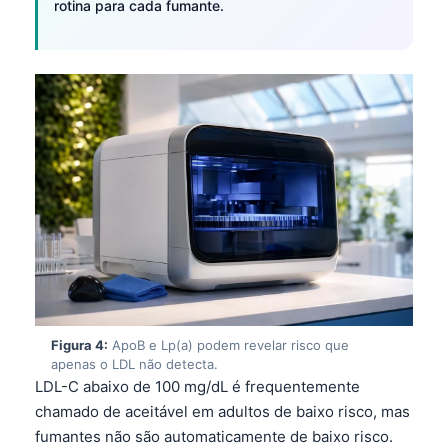
rotina para cada fumante.
Figura 4:
ApoB e Lp(a) podem revelar risco que
apenas o LDL não detecta.
LDL-C abaixo de 100 mg/dL é frequentemente
chamado de aceitável em adultos de baixo risco, mas
fumantes não são automaticamente de baixo risco.