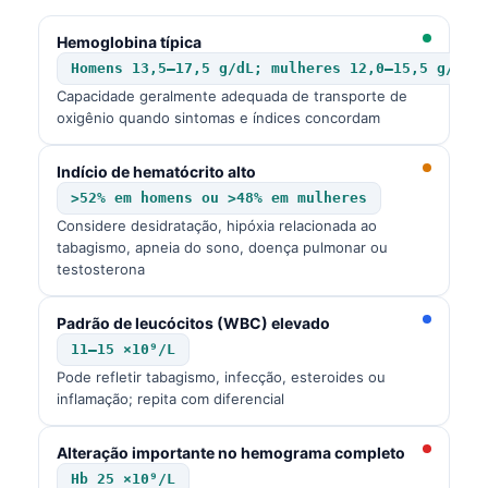
Hemoglobina típica
Homens 13,5–17,5 g/dL; mulheres 12,0–15,5 g/dL
Capacidade geralmente adequada de transporte de
oxigênio quando sintomas e índices concordam
Indício de hematócrito alto
>52% em homens ou >48% em mulheres
Considere desidratação, hipóxia relacionada ao
tabagismo, apneia do sono, doença pulmonar ou
testosterona
Padrão de leucócitos (WBC) elevado
11–15 ×10⁹/L
Pode refletir tabagismo, infecção, esteroides ou
inflamação; repita com diferencial
Alteração importante no hemograma completo
Hb 25 ×10⁹/L