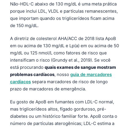
Não-HDL-C abaixo de 130 mg/dL é uma meta prática
porque inclui LDL, VLDL e partículas remanescentes,
que importam quando os triglicerídeos ficam acima
de 150 mg/dL.
A diretriz de colesterol AHA/ACC de 2018 lista ApoB
em ou acima de 130 mg/dL e Lp(a) em ou acima de 50
mg/dL ou 125 nmol/L como fatores de risco que
intensificam o risco (Grundy et al., 2019). Se você
está procurando
quais exames de sangue mostram
problemas cardíacos
, nosso
guia de marcadores
cardíacos
separa marcadores de risco de longo
prazo de marcadores de emergência.
Eu gosto de ApoB em fumantes com LDL-C normal,
mas triglicerídeos altos, fígado gorduroso, pré-
diabetes ou um histórico familiar forte. ApoB conta o
número de partículas aterogênicas; LDL-C estima a