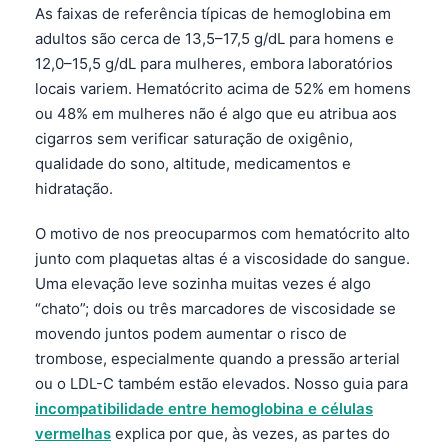
As faixas de referência típicas de hemoglobina em
adultos são cerca de 13,5–17,5 g/dL para homens e
12,0–15,5 g/dL para mulheres, embora laboratórios
locais variem. Hematócrito acima de 52% em homens
ou 48% em mulheres não é algo que eu atribua aos
cigarros sem verificar saturação de oxigênio,
qualidade do sono, altitude, medicamentos e
hidratação.
O motivo de nos preocuparmos com hematócrito alto
junto com plaquetas altas é a viscosidade do sangue.
Uma elevação leve sozinha muitas vezes é algo
“chato”; dois ou três marcadores de viscosidade se
movendo juntos podem aumentar o risco de
trombose, especialmente quando a pressão arterial
ou o LDL-C também estão elevados. Nosso guia para
incompatibilidade entre hemoglobina e células
vermelhas
explica por que, às vezes, as partes do