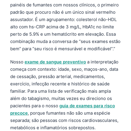
painéis de fumantes com nossos clínicos, o primeiro
padrão que procuro não é um único sinal vermelho
assustador. É um agrupamento: colesterol não-HDL
alto com hs-CRP acima de 3 mg/L, HbA1c no limite
perto de 5.9% e um hematócrito em elevação. Essa
combinação muda a conversa de “seus exames estão
bem” para “seu risco é mensurável e modificável”.”
Nosso
exame de sangue preventivo
a interpretação
começa com contexto: idade, sexo, maços-ano, data
de cessação, pressão arterial, medicamentos,
exercício, infecção recente e histórico de saúde
familiar. Para uma lista de verificação mais ampla
além do tabagismo, muitas vezes eu direciono os
pacientes para o nosso
guia de exames para risco
precoce
, porque fumantes não são uma espécie
separada; são pessoas com riscos cardiovasculares,
metabólicos e inflamatórios sobrepostos.