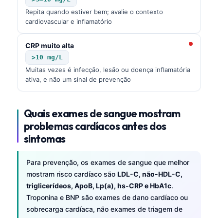
Repita quando estiver bem; avalie o contexto
cardiovascular e inflamatório
CRP muito alta
>10 mg/L
Muitas vezes é infecção, lesão ou doença inflamatória
ativa, e não um sinal de prevenção
Quais exames de sangue mostram
problemas cardíacos antes dos
sintomas
Para prevenção, os exames de sangue que melhor
mostram risco cardíaco são
LDL-C, não-HDL-C,
triglicerídeos, ApoB, Lp(a), hs-CRP e HbA1c
.
Troponina e BNP são exames de dano cardíaco ou
sobrecarga cardíaca, não exames de triagem de