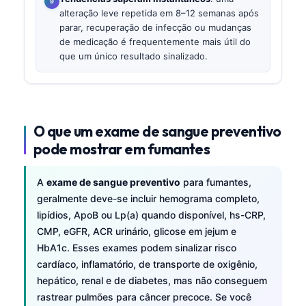
alteração leve repetida em 8–12 semanas após
parar, recuperação de infecção ou mudanças
de medicação é frequentemente mais útil do
que um único resultado sinalizado.
O que um exame de sangue preventivo
pode mostrar em fumantes
A
exame de sangue preventivo
para fumantes,
geralmente deve-se incluir hemograma completo,
lipídios, ApoB ou Lp(a) quando disponível, hs-CRP,
CMP, eGFR, ACR urinário, glicose em jejum e
HbA1c. Esses exames podem sinalizar risco
cardíaco, inflamatório, de transporte de oxigênio,
hepático, renal e de diabetes, mas não conseguem
rastrear pulmões para câncer precoce. Se você