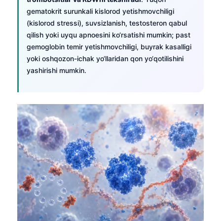
gematokrit surunkali kislorod yetishmovchiligi
(kislorod stressi), suvsizlanish, testosteron qabul
qilish yoki uyqu apnoesini ko‘rsatishi mumkin; past
gemoglobin temir yetishmovchiligi, buyrak kasalligi
yoki oshqozon-ichak yo‘llaridan qon yo‘qotilishini
yashirishi mumkin.