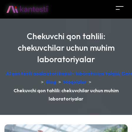
Chekuvchi qon tahlili:
chekuvchilar uchun muhim
laboratoriyalar
AI qon testi analizatori bepul - laboratoriya talqini, Ge
>
Blog
>
Maqolalar
>
Chekuvchi qon tahlili: chekuvchilar uchun muhim
laboratoriyalar