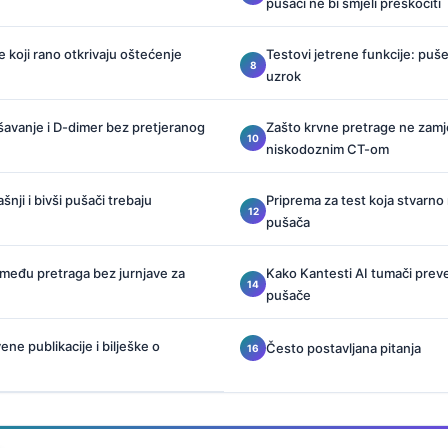
pušači ne bi smjeli preskočiti
e koji rano otkrivaju oštećenje
Testovi jetrene funkcije: pušen
uzrok
šavanje i D-dimer bez pretjeranog
Zašto krvne pretrage ne zamj
niskodoznim CT-om
šnji i bivši pušači trebaju
Priprema za test koja stvarno
pušača
između pretraga bez jurnjave za
Kako Kantesti AI tumači prev
pušače
ne publikacije i bilješke o
Često postavljana pitanja