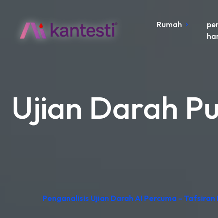
Rumah
pe
ha
Ujian Darah Pu
Penganalisis Ujian Darah AI Percuma – Tafsiran