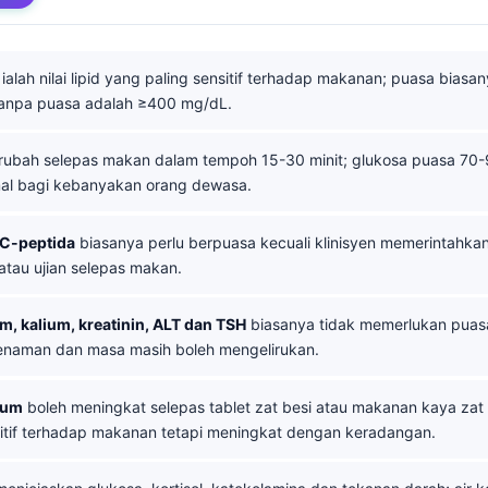
ialah nilai lipid yang paling sensitif terhadap makanan; puasa biasan
a tanpa puasa adalah ≥400 mg/dL.
ubah selepas makan dalam tempoh 15-30 minit; glukosa puasa 70
al bagi kebanyakan orang dewasa.
 C-peptida
biasanya perlu berpuasa kecuali klinisyen memerintahkan
atau ujian selepas makan.
m, kalium, kreatinin, ALT dan TSH
biasanya tidak memerlukan puasa
senaman dan masa masih boleh mengelirukan.
rum
boleh meningkat selepas tablet zat besi atau makanan kaya zat be
itif terhadap makanan tetapi meningkat dengan keradangan.