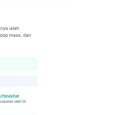
nya ialah
hadap masa, dan
 Penasihat
rubatan oleh Dr.