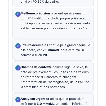
environ 70-80% du cadre.
Meilleure précision
provient généralement
d’un PDF natif ; une photo propre prise avec
un téléphone arrive ensuite ; la saisie manuelle
est la meilleure pour les valeurs urgentes 1 à
5.
Erreurs décimales
sont le plus grand risque lié
à la photo, car
2,9 mmol/L
peut être mal lu
comme
3.9
ou
29
.
Champs de contexte
comme l’âge, le sexe, la
date de prélèvement, les unités et les valeurs
de référence du laboratoire changent
l’interprétation de l’hémoglobine, de la PAL, de
la créatinine et des hormones.
Analyses urgentes
telles que le potassium
inférieur à
3,0 mmol/L
, un sodium inférieur à