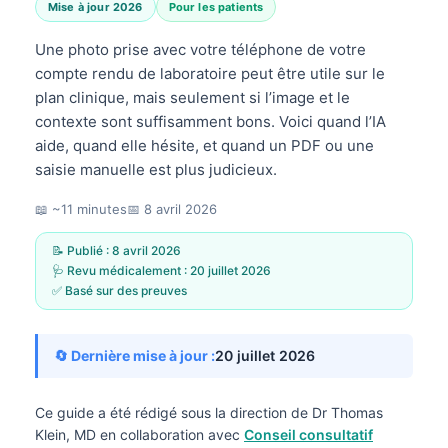
Mise à jour 2026
Pour les patients
Une photo prise avec votre téléphone de votre
compte rendu de laboratoire peut être utile sur le
plan clinique, mais seulement si l’image et le
contexte sont suffisamment bons. Voici quand l’IA
aide, quand elle hésite, et quand un PDF ou une
saisie manuelle est plus judicieux.
📖 ~11 minutes
📅
8 avril 2026
📝 Publié :
8 avril 2026
🩺 Revu médicalement :
20 juillet 2026
✅ Basé sur des preuves
🔄 Dernière mise à jour :
20 juillet 2026
Ce guide a été rédigé sous la direction de
Dr Thomas
Klein, MD
en collaboration avec
Conseil consultatif