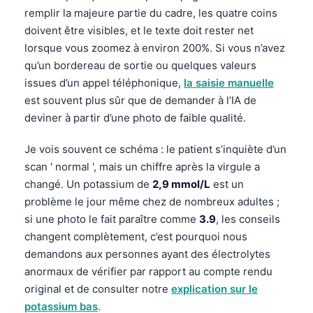
remplir la majeure partie du cadre, les quatre coins
doivent être visibles, et le texte doit rester net
lorsque vous zoomez à environ 200%. Si vous n’avez
qu’un bordereau de sortie ou quelques valeurs
issues d’un appel téléphonique,
la saisie manuelle
est souvent plus sûr que de demander à l’IA de
deviner à partir d’une photo de faible qualité.
Je vois souvent ce schéma : le patient s’inquiète d’un
scan ' normal ', mais un chiffre après la virgule a
changé. Un potassium de
2,9 mmol/L
est un
problème le jour même chez de nombreux adultes ;
si une photo le fait paraître comme
3.9
, les conseils
changent complètement, c’est pourquoi nous
demandons aux personnes ayant des électrolytes
anormaux de vérifier par rapport au compte rendu
original et de consulter notre
explication sur le
potassium bas
.