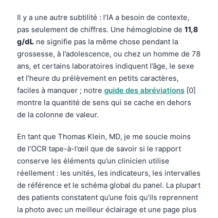
Il y a une autre subtilité : l’IA a besoin de contexte,
pas seulement de chiffres. Une hémoglobine de
11,8
g/dL
ne signifie pas la même chose pendant la
grossesse, à l’adolescence, ou chez un homme de 78
ans, et certains laboratoires indiquent l’âge, le sexe
et l’heure du prélèvement en petits caractères,
faciles à manquer ; notre
guide des abréviations
[0]
montre la quantité de sens qui se cache en dehors
de la colonne de valeur.
En tant que Thomas Klein, MD, je me soucie moins
de l’OCR tape-à-l’œil que de savoir si le rapport
conserve les éléments qu’un clinicien utilise
réellement : les unités, les indicateurs, les intervalles
de référence et le schéma global du panel. La plupart
des patients constatent qu’une fois qu’ils reprennent
la photo avec un meilleur éclairage et une page plus