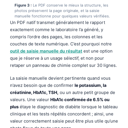
Figure 3 :
Le PDF conserve le mieux la structure, les
photos préservent la page originale, et la saisie
manuelle fonctionne pour quelques valeurs vérifiées.
Un PDF natif transmet généralement le rapport
exactement comme le laboratoire l’a généré, y
compris l’ordre des pages, les colonnes et les
couches de texte numérique. C’est pourquoi notre
outil de saisie manuelle du résultat
est une option
que je réserve à un usage sélectif, et non pour
retaper un panneau de chimie complet sur 30 lignes.
La saisie manuelle devient pertinente quand vous
n’avez besoin que de confirmer
le potassium, la
créatinine, HbA1c, TSH,
ou un autre petit groupe de
valeurs. Une valeur
HbA1c confirmée de 6.5% ou
plus
étaye le diagnostic de diabète lorsque le tableau
clinique et les tests répétés concordent ; ainsi, une
valeur correctement saisie peut être plus utile qu’une