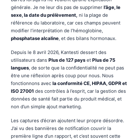
générale. Je ne leur dis pas de supprimer
l’âge, le
sexe, la date du prélèvement,
ni la plage de
référence du laboratoire, car ces champs peuvent
modifier l’interprétation de l’hémoglobine,
phosphatase alcaline
, et des bilans hormonaux.
Depuis le 8 avril 2026, Kantesti dessert des
utilisateurs dans
Plus de 127 pays
et
Plus de 75
langues
, de sorte que la confidentialité ne peut pas
être une réflexion après coup pour nous. Nous
fonctionnons avec
la conformité CE, HIPAA, GDPR et
ISO 27001
des contrôles à l’esprit, car la gestion des
données de santé fait partie du produit médical, et
non d’un simple ajout marketing.
Les captures d’écran ajoutent leur propre désordre.
J’ai vu des bannières de notification couvrir la
première ligne d’un rapport, et c’est souvent cette