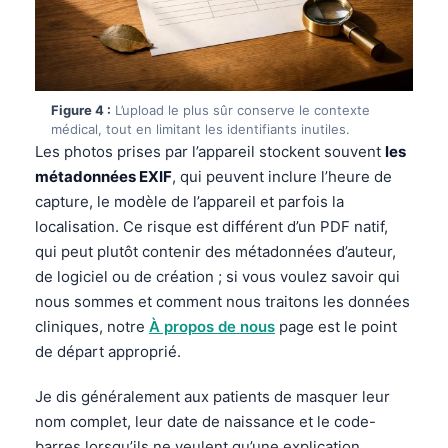
Figure 4 :
L’upload le plus sûr conserve le contexte
médical, tout en limitant les identifiants inutiles.
Les photos prises par l’appareil stockent souvent
les
métadonnées EXIF
, qui peuvent inclure l’heure de
capture, le modèle de l’appareil et parfois la
localisation. Ce risque est différent d’un PDF natif,
qui peut plutôt contenir des métadonnées d’auteur,
de logiciel ou de création ; si vous voulez savoir qui
nous sommes et comment nous traitons les données
cliniques, notre
À propos de nous
page est le point
de départ approprié.
Je dis généralement aux patients de masquer leur
nom complet, leur date de naissance et le code-
barres lorsqu’ils ne veulent qu’une explication