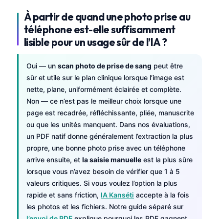
À partir de quand une photo prise au
téléphone est-elle suffisamment
lisible pour un usage sûr de l’IA ?
Oui — un
scan photo de prise de sang
peut être
sûr et utile sur le plan clinique lorsque l’image est
nette, plane, uniformément éclairée et complète.
Non — ce n’est pas le meilleur choix lorsque une
page est recadrée, réfléchissante, pliée, manuscrite
ou que les unités manquent. Dans nos évaluations,
un PDF natif donne généralement l’extraction la plus
propre, une bonne photo prise avec un téléphone
arrive ensuite, et
la saisie manuelle
est la plus sûre
lorsque vous n’avez besoin de vérifier que 1 à 5
valeurs critiques. Si vous voulez l’option la plus
rapide et sans friction,
IA Kanséti
accepte à la fois
les photos et les fichiers. Notre guide séparé sur
l’envoi de PDF
explique pourquoi les PDF gagnent