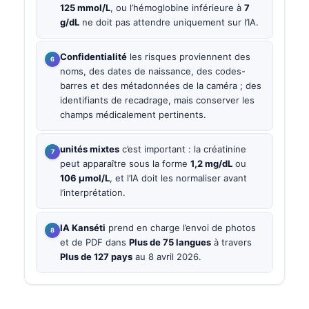
125 mmol/L
, ou l’hémoglobine inférieure à
7
g/dL
ne doit pas attendre uniquement sur l’IA.
Confidentialité
les risques proviennent des
noms, des dates de naissance, des codes-
barres et des métadonnées de la caméra ; des
identifiants de recadrage, mais conserver les
champs médicalement pertinents.
unités mixtes
c’est important : la créatinine
peut apparaître sous la forme
1,2 mg/dL
ou
106 µmol/L
, et l’IA doit les normaliser avant
l’interprétation.
IA Kanséti
prend en charge l’envoi de photos
et de PDF dans
Plus de 75 langues
à travers
Plus de 127 pays
au 8 avril 2026.