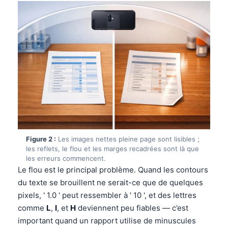
Figure 2 :
Les images nettes pleine page sont lisibles ;
les reflets, le flou et les marges recadrées sont là que
les erreurs commencent.
Le flou est le principal problème. Quand les contours
du texte se brouillent ne serait-ce que de quelques
pixels, ' 1.0 ' peut ressembler à ' 10 ', et des lettres
comme
L
,
I
, et
H
deviennent peu fiables — c’est
important quand un rapport utilise de minuscules