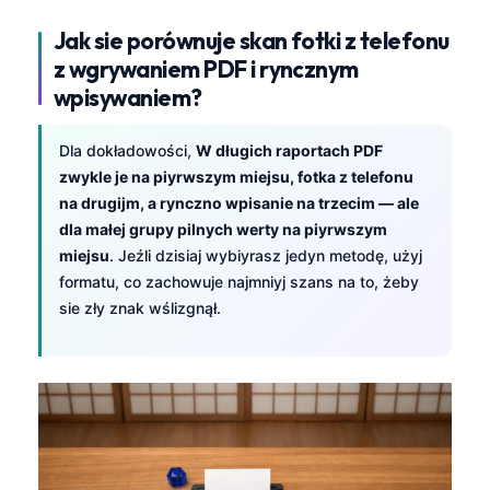
Jak sie porównuje skan fotki z telefonu
z wgrywaniem PDF i ryncznym
wpisywaniem?
Dla dokładowości,
W długich raportach PDF
zwykle je na piyrwszym miejsu, fotka z telefonu
na drugijm, a rynczno wpisanie na trzecim — ale
dla małej grupy pilnych werty na piyrwszym
miejsu
. Jeźli dzisiaj wybiyrasz jedyn metodę, użyj
formatu, co zachowuje najmniyj szans na to, żeby
sie zły znak wślizgnął.