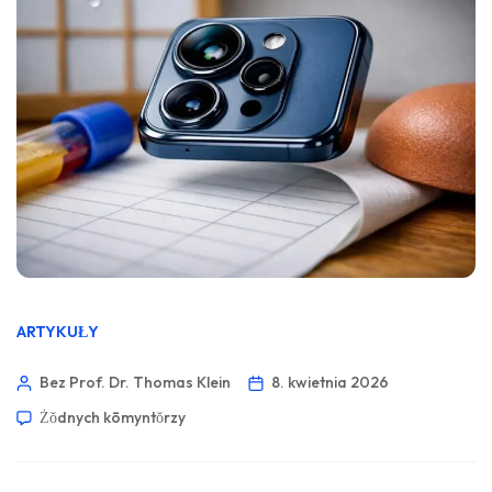
ARTYKUŁY
Bez Prof. Dr. Thomas Klein
8. kwietnia 2026
Żŏdnych kōmyntŏrzy