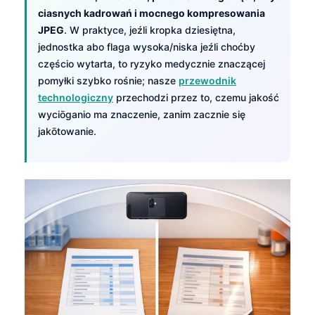
ciasnych kadrowań i mocnego kompresowania
JPEG
. W praktyce, jeźli kropka dziesiętna,
jednostka abo flaga wysoka/niska jeźli choćby
częścio wytarta, to ryzyko medycznie znaczącej
pomyłki szybko rośnie; nasze
przewodnik
technologiczny
przechodzi przez to, czemu jakość
wyciōganio ma znaczenie, zanim zacznie się
jakōtowanie.