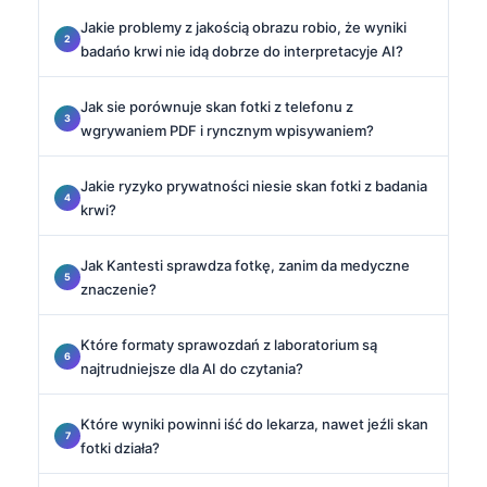
Jakie problemy z jakością obrazu robio, że wyniki
badańo krwi nie idą dobrze do interpretacyje AI?
Jak sie porównuje skan fotki z telefonu z
wgrywaniem PDF i ryncznym wpisywaniem?
Jakie ryzyko prywatności niesie skan fotki z badania
krwi?
Jak Kantesti sprawdza fotkę, zanim da medyczne
znaczenie?
Które formaty sprawozdań z laboratorium są
najtrudniejsze dla AI do czytania?
Które wyniki powinni iść do lekarza, nawet jeźli skan
fotki działa?