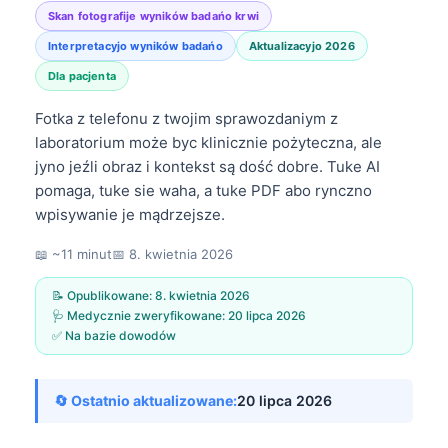
Skan fotografije wyników badańo krwi
Interpretacyjo wyników badańo
Aktualizacyjo 2026
Dla pacjenta
Fotka z telefonu z twojim sprawozdaniym z
laboratorium może byc klinicznie pożyteczna, ale
jyno jeźli obraz i kontekst są dość dobre. Tuke AI
pomaga, tuke sie waha, a tuke PDF abo rynczno
wpisywanie je mądrzejsze.
📖 ~11 minut
📅
8. kwietnia 2026
📝 Opublikowane:
8. kwietnia 2026
🩺 Medycznie zweryfikowane:
20 lipca 2026
✅ Na bazie dowodów
🔄 Ostatnio aktualizowane:
20 lipca 2026