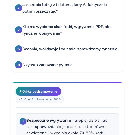
Jak zrobić fotkę z telefonu, kery AI faktycznie
potrafi przeczytać?
Kto ma wybierać skan fotki, wgrywanie PDF, abo
rynczne wpisywanie?
Badania, walidacyja i co nadal sprawdzamy ryncznie
Czynsto zadawane pytania
⚡ Gibke podsumowanie
v1.0 —
8. kwietnia 2026
Bezpieczne wgrywanie
najlepiej działa, jak
całe sprawozdanie je płaskie, ostre, równo
oświetlone i wypełnia około 70-80% kadru.