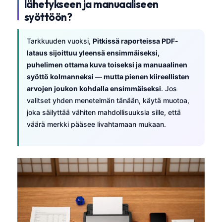
lähetykseen ja manuaaliseen
syöttöön?
Tarkkuuden vuoksi,
Pitkissä raporteissa PDF-
lataus sijoittuu yleensä ensimmäiseksi,
puhelimen ottama kuva toiseksi ja manuaalinen
syöttö kolmanneksi — mutta pienen kiireellisten
arvojen joukon kohdalla ensimmäiseksi
. Jos
valitset yhden menetelmän tänään, käytä muotoa,
joka säilyttää vähiten mahdollisuuksia sille, että
väärä merkki pääsee livahtamaan mukaan.