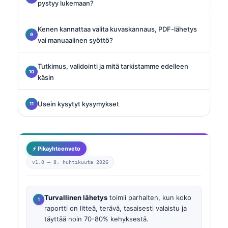
pystyy lukemaan?
Kenen kannattaa valita kuvaskannaus, PDF-lähetys
vai manuaalinen syöttö?
Tutkimus, validointi ja mitä tarkistamme edelleen
käsin
Usein kysytyt kysymykset
⚡ Pikayhteenveto
v1.0 —
8. huhtikuuta 2026
Turvallinen lähetys
toimii parhaiten, kun koko
raportti on litteä, terävä, tasaisesti valaistu ja
täyttää noin 70-80% kehyksestä.