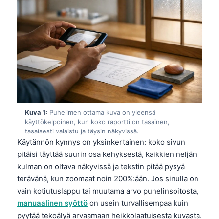
Kuva 1:
Puhelimen ottama kuva on yleensä
käyttökelpoinen, kun koko raportti on tasainen,
tasaisesti valaistu ja täysin näkyvissä.
Käytännön kynnys on yksinkertainen: koko sivun
pitäisi täyttää suurin osa kehyksestä, kaikkien neljän
kulman on oltava näkyvissä ja tekstin pitää pysyä
terävänä, kun zoomaat noin 200%:ään. Jos sinulla on
vain kotiutuslappu tai muutama arvo puhelinsoitosta,
manuaalinen syöttö
on usein turvallisempaa kuin
pyytää tekoälyä arvaamaan heikkolaatuisesta kuvasta.