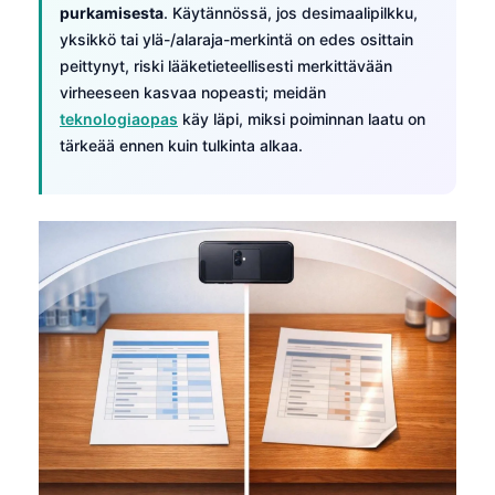
purkamisesta
. Käytännössä, jos desimaalipilkku,
yksikkö tai ylä-/alaraja-merkintä on edes osittain
peittynyt, riski lääketieteellisesti merkittävään
virheeseen kasvaa nopeasti; meidän
teknologiaopas
käy läpi, miksi poiminnan laatu on
tärkeää ennen kuin tulkinta alkaa.