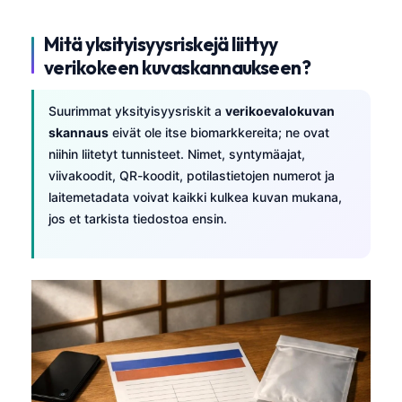
Mitä yksityisyysriskejä liittyy
verikokeen kuvaskannaukseen?
Suurimmat yksityisyysriskit a
verikoevalokuvan
skannaus
eivät ole itse biomarkkereita; ne ovat
niihin liitetyt tunnisteet. Nimet, syntymäajat,
viivakoodit, QR-koodit, potilastietojen numerot ja
laitemetadata voivat kaikki kulkea kuvan mukana,
jos et tarkista tiedostoa ensin.