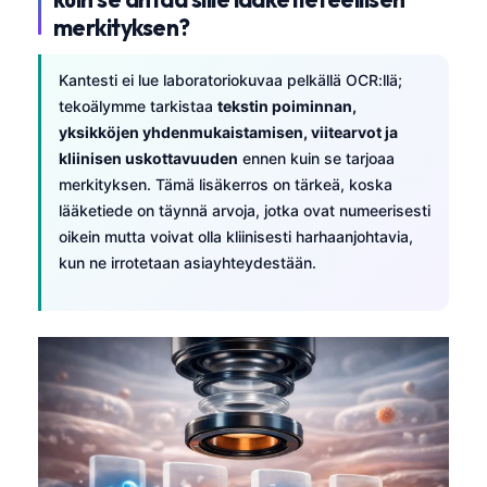
merkityksen?
Kantesti ei lue laboratoriokuvaa pelkällä OCR:llä;
tekoälymme tarkistaa
tekstin poiminnan,
yksikköjen yhdenmukaistamisen, viitearvot ja
kliinisen uskottavuuden
ennen kuin se tarjoaa
merkityksen. Tämä lisäkerros on tärkeä, koska
lääketiede on täynnä arvoja, jotka ovat numeerisesti
oikein mutta voivat olla kliinisesti harhaanjohtavia,
kun ne irrotetaan asiayhteydestään.