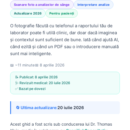
Scanare foto a analizelor de sânge
Interpretare analize
Actualizare 2026
Pentru pacienți
O fotografie făcută cu telefonul a raportului tău de
laborator poate fi utilă clinic, dar doar dacă imaginea
și contextul sunt suficient de bune. Iată când ajută AI,
când ezită și când un PDF sau o introducere manuală
sunt mai inteligente.
📖 ~11 minute
📅
8 aprilie 2026
📝 Publicat:
8 aprilie 2026
🩺 Revizuit medical:
20 iulie 2026
✅ Bazat pe dovezi
🔄 Ultima actualizare:
20 iulie 2026
Acest ghid a fost scris sub conducerea lui
Dr. Thomas