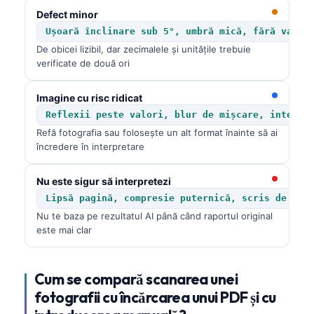
Defect minor
Ușoară înclinare sub 5°, umbră mică, fără valor
De obicei lizibil, dar zecimalele și unitățile trebuie
verificate de două ori
Imagine cu risc ridicat
Reflexii peste valori, blur de mișcare, interva
Refă fotografia sau folosește un alt format înainte să ai
încredere în interpretare
Nu este sigur să interpretezi
Lipsă pagină, compresie puternică, scris de mân
Nu te baza pe rezultatul AI până când raportul original
este mai clar
Cum se compară scanarea unei
fotografii cu încărcarea unui PDF și cu