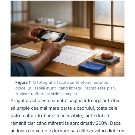
Figura 1:
O fotografie făcută cu telefonul este de
obicei utilizabilă atunci când întregul raport este plan,
iluminat uniform și vizibil complet.
Pragul practic este simplu: pagina întreagă ar trebui
să umple cea mai mare parte a cadrului, toate cele
patru colțuri trebuie să fie vizibile, iar textul să
rămână clar când mărești la aproximativ 200%. Dacă
ai doar o foaie de externare sau câteva valori dintr-un