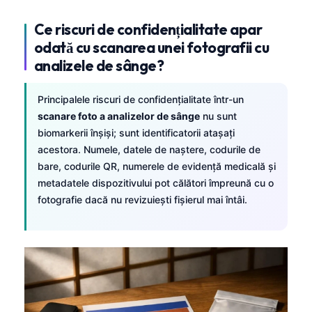
Ce riscuri de confidențialitate apar
odată cu scanarea unei fotografii cu
analizele de sânge?
Principalele riscuri de confidențialitate într-un
scanare foto a analizelor de sânge
nu sunt
biomarkerii înșiși; sunt identificatorii atașați
acestora. Numele, datele de naștere, codurile de
bare, codurile QR, numerele de evidență medicală și
metadatele dispozitivului pot călători împreună cu o
fotografie dacă nu revizuiești fișierul mai întâi.