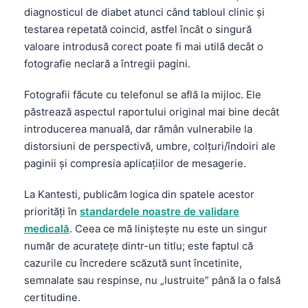
diagnosticul de diabet atunci când tabloul clinic și
testarea repetată coincid, astfel încât o singură
valoare introdusă corect poate fi mai utilă decât o
fotografie neclară a întregii pagini.
Fotografii făcute cu telefonul se află la mijloc. Ele
păstrează aspectul raportului original mai bine decât
introducerea manuală, dar rămân vulnerabile la
distorsiuni de perspectivă, umbre, colțuri/îndoiri ale
paginii și compresia aplicațiilor de mesagerie.
La Kantesti, publicăm logica din spatele acestor
priorități în
standardele noastre de validare
medicală
. Ceea ce mă liniștește nu este un singur
număr de acuratețe dintr-un titlu; este faptul că
cazurile cu încredere scăzută sunt încetinite,
semnalate sau respinse, nu „lustruite” până la o falsă
certitudine.