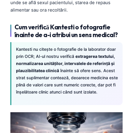
unde se află sexul pacientului, starea de repaus
alimentar sau ora recoltării.
Cum verifică Kantesti o fotografie
înainte de a-i atribui un sens medical?
Kantesti nu citește o fotografie de la laborator doar
prin OCR; AI-ul nostru verifică
extragerea textului,
normalizarea unităților, intervalele de referință și
plauzibilitatea clinică
înainte să ofere sens. Acest
strat suplimentar contează, deoarece medicina este
plină de valori care sunt numeric corecte, dar pot fi
înșelătoare clinic atunci când sunt izolate.