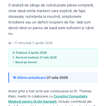
O analiză de sânge de rutină poate părea completă,
chiar dacă omite markerii care explică, de fapt,
oboseala, rezistența la insulină, simptomele
tiroidiene sau un deficit incipient de fier. Iată cum
decid când un panou de bază este suficient și când
nu.
📖 ~11 minute
📅
5 aprilie 2026
📝 Publicat:
5 aprilie 2026
🩺 Revizuit medical:
21 iulie 2026
✅ Bazat pe dovezi
🔄 Ultima actualizare:
21 iulie 2026
Acest ghid a fost scris sub conducerea lui
Dr. Thomas
Klein, medic
în colaborare cu
Consiliul Consultativ
Medical pentru IA din Kantesti
, inclusiv contribuții ale