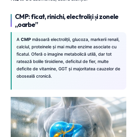
CMP: ficat, rinichi, electroliți și zonele
„oarbe”
A
CMP
măsoară electroliții, glucoza, markerii renali,
calciul, proteinele și mai multe enzime asociate cu
ficatul. Oferă o imagine metabolică utilă, dar tot
ratează bolile tiroidiene, deficitul de fier, multe
deficite de vitamine, GGT și majoritatea cauzelor de
oboseală cronică.