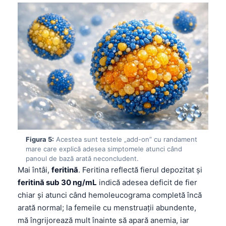
Figura 5:
Acestea sunt testele „add-on” cu randament
mare care explică adesea simptomele atunci când
panoul de bază arată neconcludent.
Mai întâi,
feritină
. Feritina reflectă fierul depozitat și
feritină sub 30 ng/mL
indică adesea deficit de fier
chiar și atunci când hemoleucograma completă încă
arată normal; la femeile cu menstruații abundente,
mă îngrijorează mult înainte să apară anemia, iar