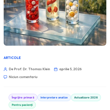
ARTICOLE
De Prof. Dr. Thomas Klein
aprilie 5, 2026
Niciun comentariu
Îngrijire primară
Interpretare analize
Actualizare 2026
Pentru pacienți