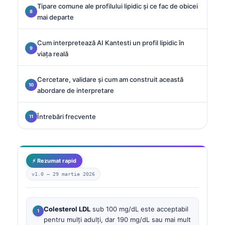
Tipare comune ale profilului lipidic și ce fac de obicei
mai departe
Cum interpretează AI Kantesti un profil lipidic în
viața reală
Cercetare, validare și cum am construit această
abordare de interpretare
Întrebări frecvente
⚡ Rezumat rapid
v1.0 —
29 martie 2026
Colesterol LDL
sub 100 mg/dL este acceptabil
pentru mulți adulți, dar 190 mg/dL sau mai mult