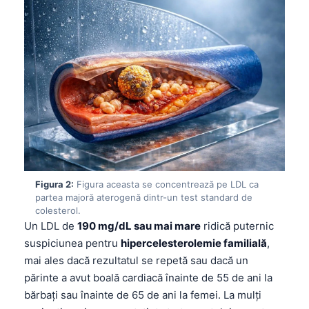
Figura 2:
Figura aceasta se concentrează pe LDL ca
partea majoră aterogenă dintr-un test standard de
colesterol.
Un LDL de
190 mg/dL sau mai mare
ridică puternic
suspiciunea pentru
hipercelesterolemie familială
,
mai ales dacă rezultatul se repetă sau dacă un
părinte a avut boală cardiacă înainte de 55 de ani la
bărbați sau înainte de 65 de ani la femei. La mulți