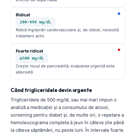
Ridicat
200-499 mg/dL
Ridică îngrijorări cardiovasculare și, de obicei, necesită
tratament activ
Foarte ridicat
≥500 mg/dL
Crește riscul de pancreatită; evaluarea urgentă este
adecvată
Când trigliceridele devin urgente
Trigliceridele de 500 mg/dL sau mai mari impun o
analiză a medicației și a consumului de alcool,
screening pentru diabet și, de multe ori, o repetare a
hemoleucograma completa à jeun în câteva zile până
la câteva săptămâni, nu peste luni. În intervale foarte