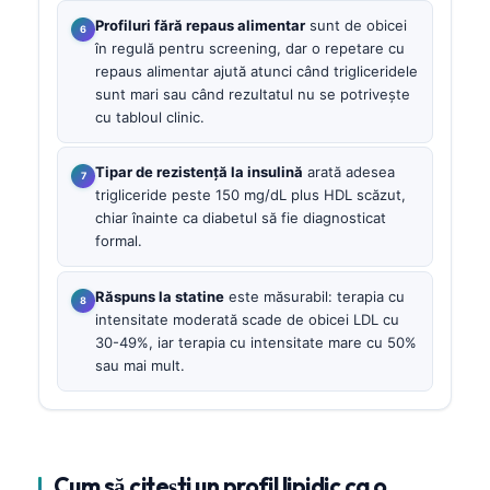
Profiluri fără repaus alimentar
sunt de obicei
în regulă pentru screening, dar o repetare cu
repaus alimentar ajută atunci când trigliceridele
sunt mari sau când rezultatul nu se potrivește
cu tabloul clinic.
Tipar de rezistență la insulină
arată adesea
trigliceride peste 150 mg/dL plus HDL scăzut,
chiar înainte ca diabetul să fie diagnosticat
formal.
Răspuns la statine
este măsurabil: terapia cu
intensitate moderată scade de obicei LDL cu
30-49%, iar terapia cu intensitate mare cu 50%
sau mai mult.
Cum să citești un profil lipidic ca o