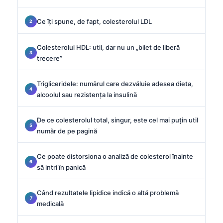
Ce îți spune, de fapt, colesterolul LDL
Colesterolul HDL: util, dar nu un „bilet de liberă
trecere”
Trigliceridele: numărul care dezvăluie adesea dieta,
alcoolul sau rezistența la insulină
De ce colesterolul total, singur, este cel mai puțin util
număr de pe pagină
Ce poate distorsiona o analiză de colesterol înainte
să intri în panică
Când rezultatele lipidice indică o altă problemă
medicală