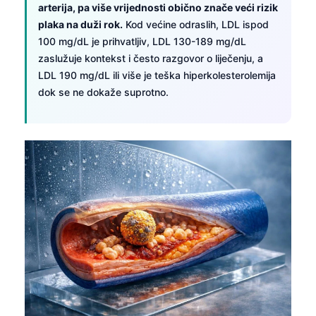
arterija, pa više vrijednosti obično znače veći rizik
plaka na duži rok.
Kod većine odraslih, LDL ispod
100 mg/dL je prihvatljiv, LDL 130-189 mg/dL
zaslužuje kontekst i često razgovor o liječenju, a
LDL 190 mg/dL ili više je teška hiperkolesterolemija
dok se ne dokaže suprotno.