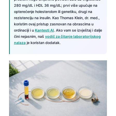
280 mg/dL i HDL 36 mg/dL; prvi više upućuje na
opterećenje holesterolom ili genetiku, drugi na
rezistenciju na insulin. Kao Thomas Klein, dr. med.,
koristim ovaj pristup zasnovan na obrascima u
ordinaciji i u
Kantesti AI
. Ako vam se izvještaj i dalje
čini nejasnim, naš
vodič za čitanje laboratorijskog
nalaza
je koristan dodatak.