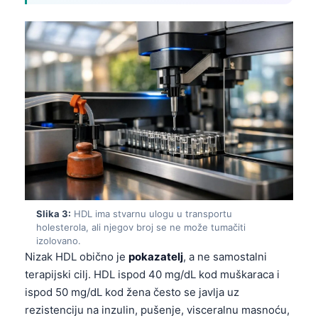
Slika 3:
HDL ima stvarnu ulogu u transportu
holesterola, ali njegov broj se ne može tumačiti
izolovano.
Nizak HDL obično je
pokazatelj
, a ne samostalni
terapijski cilj. HDL ispod 40 mg/dL kod muškaraca i
ispod 50 mg/dL kod žena često se javlja uz
rezistenciju na inzulin, pušenje, visceralnu masnoću,