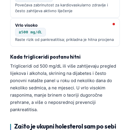
Povećava zabrinutost za kardiovaskularno zdravlje i
često zahtijeva aktivno liječenje
Vrlo visoko
≥500 mg/dL
Raste rizik od pankreatitisa; prikladna je hitna procjena
Kada trigliceridi postanu hitni
Trigliceridi od 500 mg/dL ili više zahtijevaju pregled
lijekova i alkohola, skrining na dijabetes i često
ponovni natašte panel u roku od nekoliko dana do
nekoliko sedmica, a ne mjeseci. U vrlo visokim
rasponima, manje brinem o teoriji dugoročne
prehrane, a više o neposrednoj prevenciji
pankreatitisa.
Zašto je ukupni holesterol sam po sebi