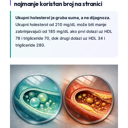
najmanje koristan broj na stranici
Ukupni holesterol je gruba suma, a ne dijagnoza.
Ukupni holesterol od 210 mg/dL može biti manje
zabrinjavajući od 185 mg/dL ako prvi dolazi uz HDL
78 i trigliceride 70, dok drugi dolazi uz HDL 34 i
trigliceride 280.