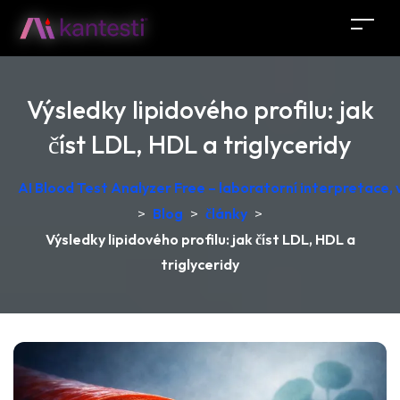
Výsledky lipidového profilu: jak
číst LDL, HDL a triglyceridy
AI Blood Test Analyzer Free – laboratorní interpretace
>
Blog
>
články
>
Výsledky lipidového profilu: jak číst LDL, HDL a
triglyceridy