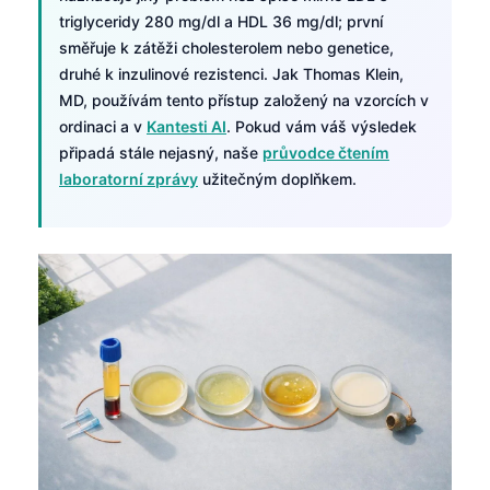
triglyceridy 280 mg/dl a HDL 36 mg/dl; první
směřuje k zátěži cholesterolem nebo genetice,
druhé k inzulinové rezistenci. Jak Thomas Klein,
MD, používám tento přístup založený na vzorcích v
ordinaci a v
Kantesti AI
. Pokud vám váš výsledek
připadá stále nejasný, naše
průvodce čtením
laboratorní zprávy
užitečným doplňkem.