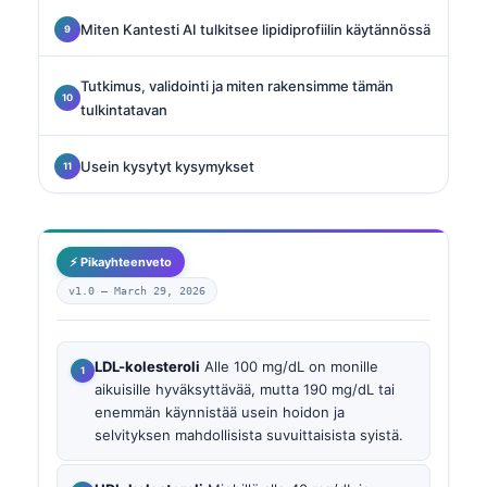
Miten Kantesti AI tulkitsee lipidiprofiilin käytännössä
Tutkimus, validointi ja miten rakensimme tämän
tulkintatavan
Usein kysytyt kysymykset
⚡ Pikayhteenveto
v1.0 —
March 29, 2026
LDL-kolesteroli
Alle 100 mg/dL on monille
aikuisille hyväksyttävää, mutta 190 mg/dL tai
enemmän käynnistää usein hoidon ja
selvityksen mahdollisista suvuittaisista syistä.