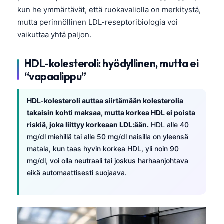
kun he ymmärtävät, että ruokavaliolla on merkitystä,
mutta perinnöllinen LDL-reseptoribiologia voi
vaikuttaa yhtä paljon.
HDL-kolesteroli: hyödyllinen, mutta ei
“vapaalippu”
HDL-kolesteroli auttaa siirtämään kolesterolia
takaisin kohti maksaa, mutta korkea HDL ei poista
riskiä, joka liittyy korkeaan LDL:ään.
HDL alle 40
mg/dl miehillä tai alle 50 mg/dl naisilla on yleensä
matala, kun taas hyvin korkea HDL, yli noin 90
mg/dl, voi olla neutraali tai joskus harhaanjohtava
eikä automaattisesti suojaava.