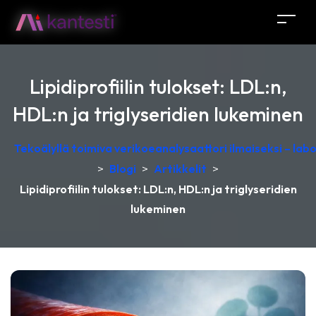
Lipidiprofiilin tulokset: LDL:n,
HDL:n ja triglyseridien lukeminen
Tekoälyllä toimiva verikoeanalysaattori ilmaiseksi – lab
>
Blogi
>
Artikkelit
>
Lipidiprofiilin tulokset: LDL:n, HDL:n ja triglyseridien
lukeminen