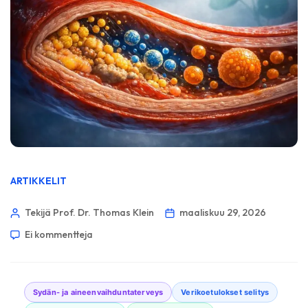
ARTIKKELIT
Tekijä Prof. Dr. Thomas Klein
maaliskuu 29, 2026
Ei kommentteja
Sydän- ja aineenvaihduntaterveys
Verikoetulokset selitys