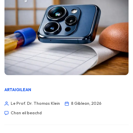
ARTAIGILEAN
Le Prof. Dr. Thomas Klein
8 Giblean, 2026
Chan eil beachd