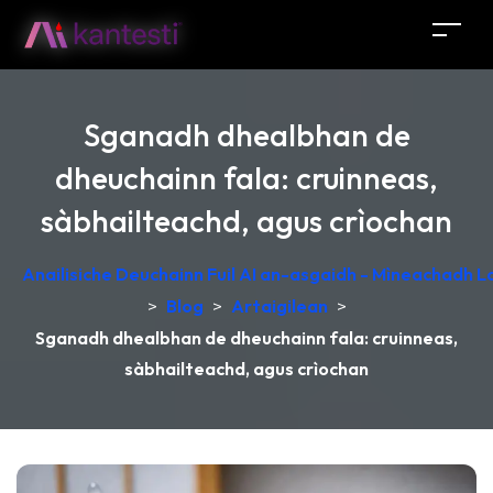
Sganadh dhealbhan de
dheuchainn fala: cruinneas,
sàbhailteachd, agus crìochan
Anailisiche Deuchainn Fuil AI an-asgaidh - Mìneachadh 
>
Blog
>
Artaigilean
>
Sganadh dhealbhan de dheuchainn fala: cruinneas,
sàbhailteachd, agus crìochan