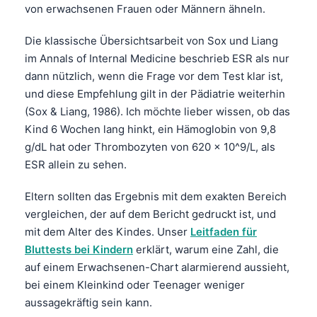
von erwachsenen Frauen oder Männern ähneln.
Die klassische Übersichtsarbeit von Sox und Liang
im Annals of Internal Medicine beschrieb ESR als nur
dann nützlich, wenn die Frage vor dem Test klar ist,
und diese Empfehlung gilt in der Pädiatrie weiterhin
(Sox & Liang, 1986). Ich möchte lieber wissen, ob das
Kind 6 Wochen lang hinkt, ein Hämoglobin von 9,8
g/dL hat oder Thrombozyten von 620 × 10^9/L, als
ESR allein zu sehen.
Eltern sollten das Ergebnis mit dem exakten Bereich
vergleichen, der auf dem Bericht gedruckt ist, und
mit dem Alter des Kindes. Unser
Leitfaden für
Bluttests bei Kindern
erklärt, warum eine Zahl, die
auf einem Erwachsenen-Chart alarmierend aussieht,
bei einem Kleinkind oder Teenager weniger
aussagekräftig sein kann.