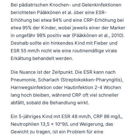
Bei pädiatrischen Knochen- und Gelenkinfektionen
berichteten Pääkkönen et al. über eine ESR-
Erhöhung bei etwa 94% und eine CRP-Erhöhung bei
etwa 95% der Kinder, wobei jeweils einer der Marker
in ungefähr 98% positiv war (Pääkkönen et al., 2010).
Deshalb sollte ein hinkendes Kind mit Fieber und
ESR 55 mm/h nicht wie eine routinemäßige virale
Erkältung behandelt werden.
Die Nuance ist der Zeitpunkt. Die ESR kann nach
Pneumonie, Scharlach (Streptokokken-Pharyngitis),
Harnwegsinfektion oder Hautinfektion 2-4 Wochen
lang hoch bleiben, während CRP oft viel schneller
abfällt, sobald die Behandlung wirkt.
Ein 5-jähriges Kind mit ESR 48 mm/h, CRP 86 mg/L,
Neutrophilen 13,5 x 10^9/L und Weigerung, das
Gewicht zu tragen, ist ein Problem für eine