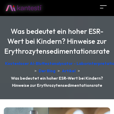
Was bedeutet ein hoher ESR-
Wert bei Kindern? Hinweise zur
Erythrozytensedimentationsrate
Kostenloser AI-Bluttestanalysator – Laborinterpretati
>
Der Blog
>
Artikel
>
Was bedeutet ein hoher ESR-Wert bei Kindern?
Hinweise zur Erythrozytensedimentationsrate