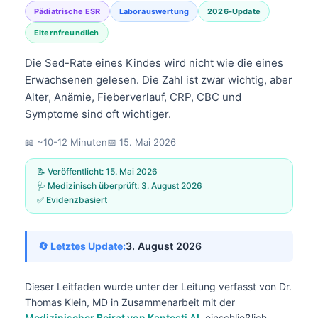
Pädiatrische ESR
Laborauswertung
2026-Update
Elternfreundlich
Die Sed-Rate eines Kindes wird nicht wie die eines
Erwachsenen gelesen. Die Zahl ist zwar wichtig, aber
Alter, Anämie, Fieberverlauf, CRP, CBC und
Symptome sind oft wichtiger.
📖 ~10-12 Minuten
📅
15. Mai 2026
📝 Veröffentlicht:
15. Mai 2026
🩺 Medizinisch überprüft:
3. August 2026
✅ Evidenzbasiert
🔄 Letztes Update:
3. August 2026
Dieser Leitfaden wurde unter der Leitung verfasst von
Dr.
Thomas Klein, MD
in Zusammenarbeit mit der
Medizinischer Beirat von Kantesti AI
, einschließlich