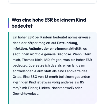
Was eine hohe ESR bei einem Kind
bedeutet
Ein hoher ESR bei Kindern bedeutet normalerweise,
dass der Körper reagiert auf
Entzündung,
Infektion, Anämie oder eine Immunaktivität
; es
sagt Ihnen nicht die genaue Diagnose. Wenn Eltern
mich, Thomas Klein, MD, fragen, was ein hoher ESR
bedeutet, übersetze ich das als einen langsam
schwelenden Alarm statt als eine Landkarte des
Ortes. Eine BSG von 18 mm/h bei einem gesunden
7-jährigen Kind ist etwas völlig anderes als 85
mm/h mit Fieber, Hinken, Nachtschweiß oder
Gewichtsverlust.