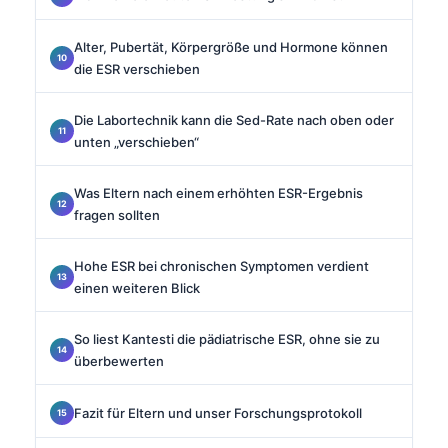
Alter, Pubertät, Körpergröße und Hormone können
die ESR verschieben
Die Labortechnik kann die Sed-Rate nach oben oder
unten „verschieben“
Was Eltern nach einem erhöhten ESR-Ergebnis
fragen sollten
Hohe ESR bei chronischen Symptomen verdient
einen weiteren Blick
So liest Kantesti die pädiatrische ESR, ohne sie zu
überbewerten
Fazit für Eltern und unser Forschungsprotokoll