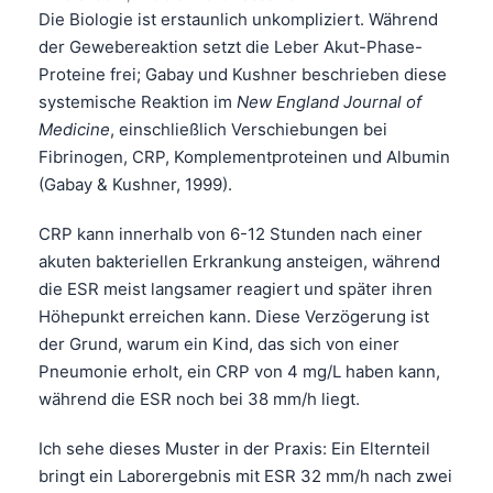
Die Biologie ist erstaunlich unkompliziert. Während
der Gewebereaktion setzt die Leber Akut-Phase-
Proteine frei; Gabay und Kushner beschrieben diese
systemische Reaktion im
New England Journal of
Medicine
, einschließlich Verschiebungen bei
Fibrinogen, CRP, Komplementproteinen und Albumin
(Gabay & Kushner, 1999).
CRP kann innerhalb von 6-12 Stunden nach einer
akuten bakteriellen Erkrankung ansteigen, während
die ESR meist langsamer reagiert und später ihren
Höhepunkt erreichen kann. Diese Verzögerung ist
der Grund, warum ein Kind, das sich von einer
Pneumonie erholt, ein CRP von 4 mg/L haben kann,
während die ESR noch bei 38 mm/h liegt.
Ich sehe dieses Muster in der Praxis: Ein Elternteil
bringt ein Laborergebnis mit ESR 32 mm/h nach zwei