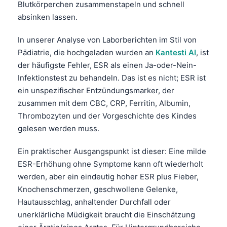
Blutkörperchen zusammenstapeln und schnell
absinken lassen.
In unserer Analyse von Laborberichten im Stil von
Pädiatrie, die hochgeladen wurden an
Kantesti AI
, ist
der häufigste Fehler, ESR als einen Ja-oder-Nein-
Infektionstest zu behandeln. Das ist es nicht; ESR ist
ein unspezifischer Entzündungsmarker, der
zusammen mit dem CBC, CRP, Ferritin, Albumin,
Thrombozyten und der Vorgeschichte des Kindes
gelesen werden muss.
Ein praktischer Ausgangspunkt ist dieser: Eine milde
ESR-Erhöhung ohne Symptome kann oft wiederholt
werden, aber ein eindeutig hoher ESR plus Fieber,
Knochenschmerzen, geschwollene Gelenke,
Hautausschlag, anhaltender Durchfall oder
unerklärliche Müdigkeit braucht die Einschätzung