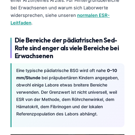
einer Ärztin/eines Arztes. Für Hintergrundbereiche
bei Erwachsenen und warum sich Laborwerte
widersprechen, siehe unseren
normalen ESR-
Leitfaden
.
Die Bereiche der pädiatrischen Sed-
Rate sind enger als viele Bereiche bei
Erwachsenen
Eine typische pädiatrische BSG wird oft nahe
0–10
mm/Stunde
bei präpubertären Kindern angegeben,
obwohl einige Labore etwas breitere Bereiche
verwenden. Der Grenzwert ist nicht universell, weil
ESR von der Methode, dem Röhrchenwinkel, dem
Hämatokrit, dem Fibrinogen und der lokalen
Referenzpopulation des Labors abhängt.