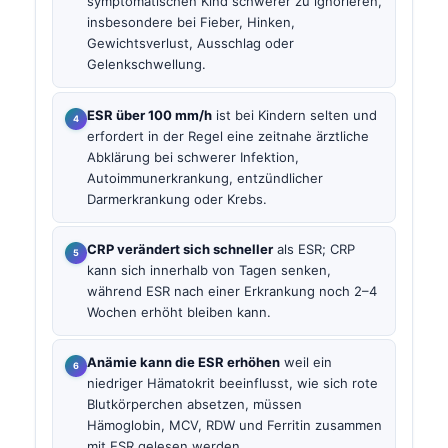
symptomatischen Kind schwerer zu ignorieren,
insbesondere bei Fieber, Hinken,
Gewichtsverlust, Ausschlag oder
Gelenkschwellung.
ESR über 100 mm/h
ist bei Kindern selten und
erfordert in der Regel eine zeitnahe ärztliche
Abklärung bei schwerer Infektion,
Autoimmunerkrankung, entzündlicher
Darmerkrankung oder Krebs.
CRP verändert sich schneller
als ESR; CRP
kann sich innerhalb von Tagen senken,
während ESR nach einer Erkrankung noch 2–4
Wochen erhöht bleiben kann.
Anämie kann die ESR erhöhen
weil ein
niedriger Hämatokrit beeinflusst, wie sich rote
Blutkörperchen absetzen, müssen
Hämoglobin, MCV, RDW und Ferritin zusammen
mit ESR gelesen werden.