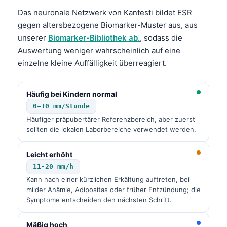
Das neuronale Netzwerk von Kantesti bildet ESR
gegen altersbezogene Biomarker-Muster aus, aus
unserer
Biomarker-Bibliothek ab.
, sodass die
Auswertung weniger wahrscheinlich auf eine
einzelne kleine Auffälligkeit überreagiert.
Häufig bei Kindern normal
0–10 mm/Stunde
Häufiger präpubertärer Referenzbereich, aber zuerst
sollten die lokalen Laborbereiche verwendet werden.
Leicht erhöht
11-20 mm/h
Kann nach einer kürzlichen Erkältung auftreten, bei
milder Anämie, Adipositas oder früher Entzündung; die
Symptome entscheiden den nächsten Schritt.
Mäßig hoch