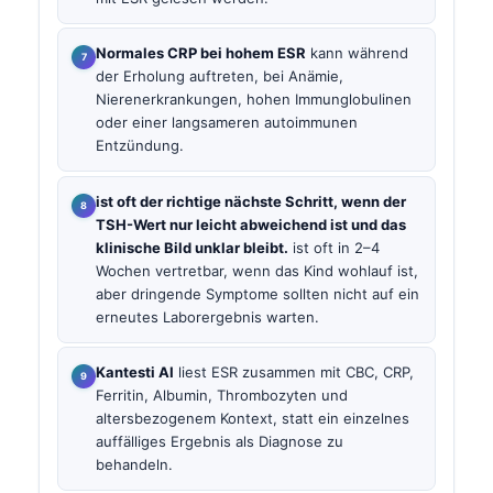
Normales CRP bei hohem ESR
kann während
der Erholung auftreten, bei Anämie,
Nierenerkrankungen, hohen Immunglobulinen
oder einer langsameren autoimmunen
Entzündung.
ist oft der richtige nächste Schritt, wenn der
TSH-Wert nur leicht abweichend ist und das
klinische Bild unklar bleibt.
ist oft in 2–4
Wochen vertretbar, wenn das Kind wohlauf ist,
aber dringende Symptome sollten nicht auf ein
erneutes Laborergebnis warten.
Kantesti AI
liest ESR zusammen mit CBC, CRP,
Ferritin, Albumin, Thrombozyten und
altersbezogenem Kontext, statt ein einzelnes
auffälliges Ergebnis als Diagnose zu
behandeln.