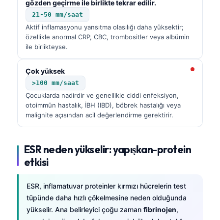
gözden geçirme ile birlikte tekrar edilir.
21-50 mm/saat
Aktif inflamasyonu yansıtma olasılığı daha yüksektir;
özellikle anormal CRP, CBC, trombositler veya albümin
ile birlikteyse.
Çok yüksek
>100 mm/saat
Çocuklarda nadirdir ve genellikle ciddi enfeksiyon,
otoimmün hastalık, İBH (IBD), böbrek hastalığı veya
malignite açısından acil değerlendirme gerektirir.
ESR neden yükselir: yapışkan-protein
etkisi
ESR, inflamatuvar proteinler kırmızı hücrelerin test
tüpünde daha hızlı çökelmesine neden olduğunda
yükselir. Ana belirleyici çoğu zaman
fibrinojen
,