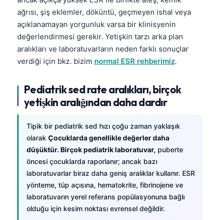
ağrısı, şiş eklemler, döküntü, geçmeyen ishal veya
açıklanamayan yorgunluk varsa bir klinisyenin
değerlendirmesi gerekir. Yetişkin tarzı arka plan
aralıkları ve laboratuvarların neden farklı sonuçlar
verdiği için bkz. bizim
normal ESR rehberimiz
.
Pediatrik sed rate aralıkları, birçok
yetişkin aralığından daha dardır
Tipik bir pediatrik sed hızı çoğu zaman yaklaşık
olarak
Çocuklarda genellikle değerler daha
düşüktür. Birçok pediatrik laboratuvar,
puberte
öncesi çocuklarda raporlanır; ancak bazı
laboratuvarlar biraz daha geniş aralıklar kullanır. ESR
yönteme, tüp açısına, hematokrite, fibrinojene ve
laboratuvarın yerel referans popülasyonuna bağlı
olduğu için kesim noktası evrensel değildir.