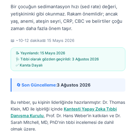
Bir çocuğun sedimantasyon hızı (sed rate) değeri,
yetişkininki gibi okunmaz. Rakam önemlidir; ancak
yaş, anemi, ateşin seyri, CRP, CBC ve belirtiler çoğu
zaman daha fazla önem taşır.
📖 ~10-12 dakika
📅
15 Mayıs 2026
📝 Yayınlandı:
15 Mayıs 2026
🩺 Tıbbi olarak gözden geçirildi:
3 Ağustos 2026
✅ Kanıta Dayalı
🔄 Son Güncelleme:
3 Ağustos 2026
Bu rehber, şu kişinin liderliğinde hazırlanmıştır:
Dr. Thomas
Klein, MD
ile işbirliği içinde
Kantesti Yapay Zeka Tıbbi
Danışma Kurulu
, Prof. Dr. Hans Weber'in katkıları ve Dr.
Sarah Mitchell, MD, PhD'nin tıbbi incelemesi de dahil
olmak üzere.