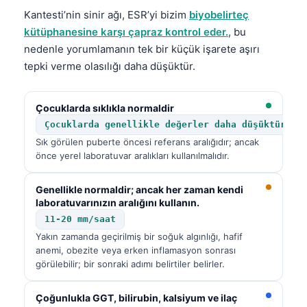
Kantesti’nin sinir ağı, ESR’yi bizim
biyobelirteç
kütüphanesine karşı çapraz kontrol eder.
, bu
nedenle yorumlamanın tek bir küçük işarete aşırı
tepki verme olasılığı daha düşüktür.
Çocuklarda sıklıkla normaldir
Çocuklarda genellikle değerler daha düşüktür. B
Sık görülen puberte öncesi referans aralığıdır; ancak
önce yerel laboratuvar aralıkları kullanılmalıdır.
Genellikle normaldir; ancak her zaman kendi
laboratuvarınızın aralığını kullanın.
11-20 mm/saat
Yakın zamanda geçirilmiş bir soğuk algınlığı, hafif
anemi, obezite veya erken inflamasyon sonrası
görülebilir; bir sonraki adımı belirtiler belirler.
Çoğunlukla GGT, bilirubin, kalsiyum ve ilaç