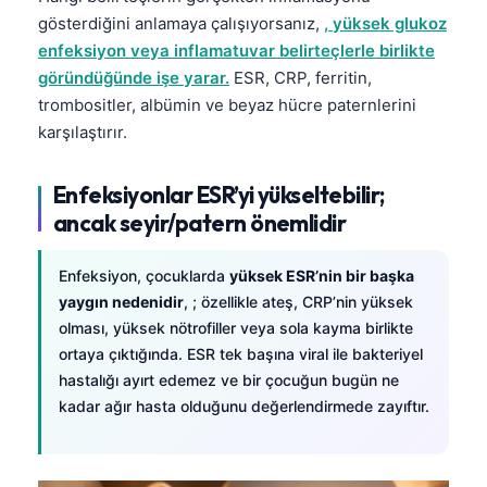
gösterdiğini anlamaya çalışıyorsanız,
, yüksek glukoz
enfeksiyon veya inflamatuvar belirteçlerle birlikte
göründüğünde işe yarar.
ESR, CRP, ferritin,
trombositler, albümin ve beyaz hücre paternlerini
karşılaştırır.
Enfeksiyonlar ESR’yi yükseltebilir;
ancak seyir/patern önemlidir
Enfeksiyon, çocuklarda
yüksek ESR’nin bir başka
yaygın nedenidir
, ; özellikle ateş, CRP’nin yüksek
olması, yüksek nötrofiller veya sola kayma birlikte
ortaya çıktığında. ESR tek başına viral ile bakteriyel
hastalığı ayırt edemez ve bir çocuğun bugün ne
kadar ağır hasta olduğunu değerlendirmede zayıftır.