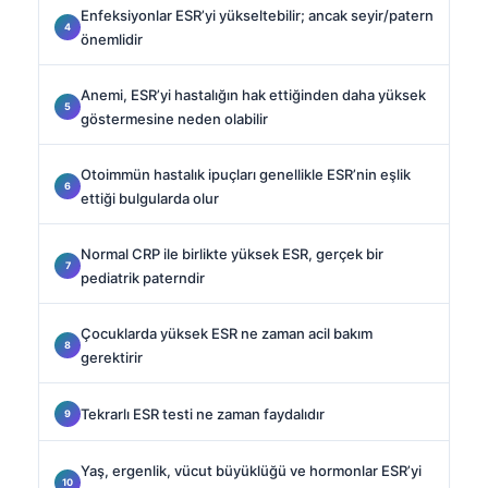
Enfeksiyonlar ESR’yi yükseltebilir; ancak seyir/patern
önemlidir
Anemi, ESR’yi hastalığın hak ettiğinden daha yüksek
göstermesine neden olabilir
Otoimmün hastalık ipuçları genellikle ESR’nin eşlik
ettiği bulgularda olur
Normal CRP ile birlikte yüksek ESR, gerçek bir
pediatrik paterndir
Çocuklarda yüksek ESR ne zaman acil bakım
gerektirir
Tekrarlı ESR testi ne zaman faydalıdır
Yaş, ergenlik, vücut büyüklüğü ve hormonlar ESR’yi