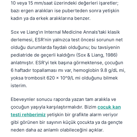
10 veya 15 mm/saat üzerindeki değerleri işaretler;
bazı ergen aralıkları ise puberteden sonra yetişkin
kadın ya da erkek aralıklarına benzer.
Sox ve Liang’ın Internal Medicine Annals’taki klasik
derlemesi, ESR’nin yalnızca test öncesi sorunun net
olduğu durumlarda faydalı olduğunu; bu tavsiyenin
pediatride de geçerli kaldığını (Sox & Liang, 1986)
anlatmıştır. ESR’yi tek başına görmektense, çocuğun
6 haftadır topallaması mı var, hemoglobin 9.8 g/dL mi,
yoksa trombosit 620 x 10^9/L mi olduğunu bilmek
isterim.
Ebeveynler sonucu raporda yazan tam aralıkla ve
çocuğun yaşıyla karşılaştırmalıdır. Bizim
çocuk kan
testi rehberimiz
yetişkin bir grafikte alarm veriyor
gibi görünen bir sayının küçük çocukta ya da gençte
neden daha az anlamlı olabileceğini açıklar.