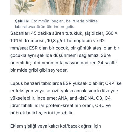
Frysk
Esperanto
Şekil 6:
Otoimmün ipuçları, belirtilerle birlikte
Беларуская мова
laboratuvar örüntülerinden gelir.
Sabahları 45 dakika süren tutukluk, şiş dizler, 560 x
Татар теле
10^9/L trombosit, 10,8 g/dL hemoglobin ve 62
Кыргызча
mm/saat ESR olan bir çocuk, bir günlük ateşi olan bir
ئۇيغۇرچە
çocukla aynı şekilde düşünmemi sağlamaz. Süre
önemlidir; otoimmün inflamasyon nadiren 24 saatlik
Cebuano
bir mide gribi gibi seyreder.
Basa Jawa
Lupus benzeri tablolarda ESR yüksek olabilir; CRP ise
ພາສາລາວ
enfeksiyon veya serozit yoksa ancak sınırlı düzeyde
Монгол
yükselebilir. İnceleme; ANA, anti-dsDNA, C3, C4,
Afrikaans
idrar tahlili, idrar protein-kreatinin oranı, CBC ve
böbrek belirteçlerini içerebilir.
العربية المغربية
Occitan
Eklem şişliği veya kalıcı kol/bacak ağrısı için