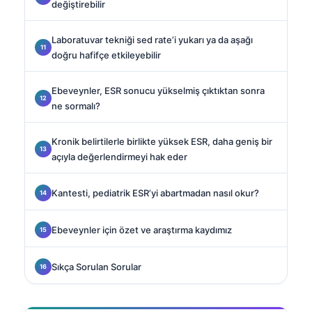
değiştirebilir
Laboratuvar tekniği sed rate’i yukarı ya da aşağı
doğru hafifçe etkileyebilir
Ebeveynler, ESR sonucu yükselmiş çıktıktan sonra
ne sormalı?
Kronik belirtilerle birlikte yüksek ESR, daha geniş bir
açıyla değerlendirmeyi hak eder
Kantesti, pediatrik ESR’yi abartmadan nasıl okur?
Ebeveynler için özet ve araştırma kaydımız
Sıkça Sorulan Sorular