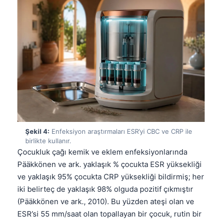
Şekil 4:
Enfeksiyon araştırmaları ESR’yi CBC ve CRP ile
birlikte kullanır.
Çocukluk çağı kemik ve eklem enfeksiyonlarında
Pääkkönen ve ark. yaklaşık % çocukta ESR yüksekliği
ve yaklaşık 95% çocukta CRP yüksekliği bildirmiş; her
iki belirteç de yaklaşık 98% olguda pozitif çıkmıştır
(Pääkkönen ve ark., 2010). Bu yüzden ateşi olan ve
ESR’si 55 mm/saat olan topallayan bir çocuk, rutin bir