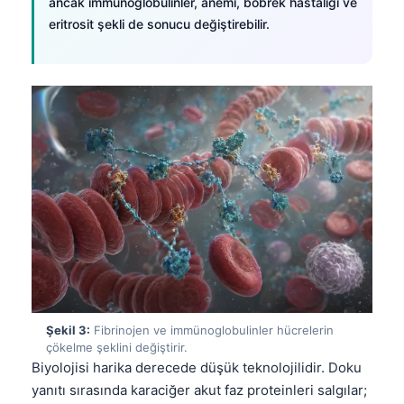
ancak immünoglobulinler, anemi, böbrek hastalığı ve
eritrosit şekli de sonucu değiştirebilir.
Şekil 3:
Fibrinojen ve immünoglobulinler hücrelerin
çökelme şeklini değiştirir.
Biyolojisi harika derecede düşük teknolojilidir. Doku
yanıtı sırasında karaciğer akut faz proteinleri salgılar;