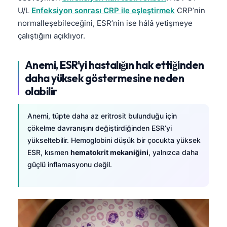
U/L
Enfeksiyon sonrası CRP ile eşleştirmek
CRP’nin
normalleşebileceğini, ESR’nin ise hâlâ yetişmeye
çalıştığını açıklıyor.
Anemi, ESR’yi hastalığın hak ettiğinden
daha yüksek göstermesine neden
olabilir
Anemi, tüpte daha az eritrosit bulunduğu için
çökelme davranışını değiştirdiğinden ESR’yi
yükseltebilir. Hemoglobini düşük bir çocukta yüksek
ESR, kısmen
hematokrit mekaniğini
, yalnızca daha
güçlü inflamasyonu değil.