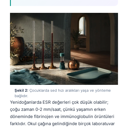
Şekil 2:
Çocuklarda sed hızı aralıkları yaşa ve yönteme
bağlıdır.
Yenidoğanlarda ESR değerleri çok düşük olabilir;
çoğu zaman 0-2 mm/saat, çünkü yaşamın erken
döneminde fibrinojen ve immünoglobulin örüntüleri
farklıdır. Okul çağına gelindiğinde birçok laboratuvar