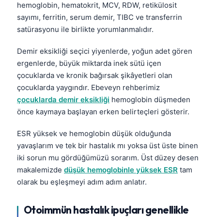
hemoglobin, hematokrit, MCV, RDW, retikülosit
sayımı, ferritin, serum demir, TIBC ve transferrin
satürasyonu ile birlikte yorumlanmalıdır.
Demir eksikliği seçici yiyenlerde, yoğun adet gören
ergenlerde, büyük miktarda inek sütü içen
çocuklarda ve kronik bağırsak şikâyetleri olan
çocuklarda yaygındır. Ebeveyn rehberimiz
çocuklarda demir eksikliği
hemoglobin düşmeden
önce kaymaya başlayan erken belirteçleri gösterir.
ESR yüksek ve hemoglobin düşük olduğunda
yavaşlarım ve tek bir hastalık mı yoksa üst üste binen
iki sorun mu gördüğümüzü sorarım. Üst düzey desen
makalemizde
düşük hemoglobinle yüksek ESR
tam
olarak bu eşleşmeyi adım adım anlatır.
Otoimmün hastalık ipuçları genellikle