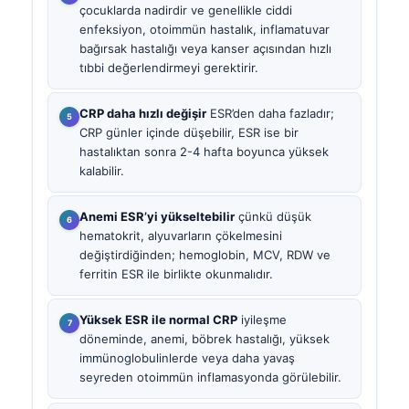
çocuklarda nadirdir ve genellikle ciddi
enfeksiyon, otoimmün hastalık, inflamatuvar
bağırsak hastalığı veya kanser açısından hızlı
tıbbi değerlendirmeyi gerektirir.
CRP daha hızlı değişir
ESR’den daha fazladır;
CRP günler içinde düşebilir, ESR ise bir
hastalıktan sonra 2-4 hafta boyunca yüksek
kalabilir.
Anemi ESR’yi yükseltebilir
çünkü düşük
hematokrit, alyuvarların çökelmesini
değiştirdiğinden; hemoglobin, MCV, RDW ve
ferritin ESR ile birlikte okunmalıdır.
Yüksek ESR ile normal CRP
iyileşme
döneminde, anemi, böbrek hastalığı, yüksek
immünoglobulinlerde veya daha yavaş
seyreden otoimmün inflamasyonda görülebilir.