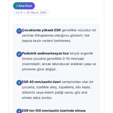
⚡ Kısa Özet
v1.0 —
15 Mayıs 2026
Çocuklarda yüksek ESR
genellikle vücudun bir
yerinde iltihaplanma olduğunu gösterir; tek
başına kesin nedeni belirlemez.
Pediatrik sedimantasyon hızı
birçok ergenlik
öncesi çocukta genellikle 0-10 mm/saat
civarındadır; ancak laboratuvar aralıkları yaşa ve
yönteme göre değişir.
ESR 40 mm/saatin üzeri
semptomları olan bir
çocukta, özellikle ateş, topallama, kilo kaybı,
döküntü veya eklem şişliği varsa, göz ardı
etmek daha zordur.
ESR’nin 100 mm/saatin üzerinde olması