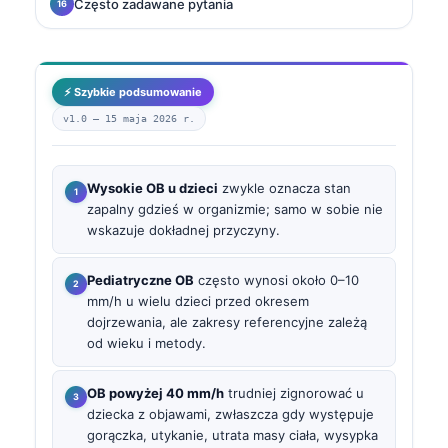
Często zadawane pytania
⚡ Szybkie podsumowanie
v1.0 —
15 maja 2026 r.
Wysokie OB u dzieci
zwykle oznacza stan
zapalny gdzieś w organizmie; samo w sobie nie
wskazuje dokładnej przyczyny.
Pediatryczne OB
często wynosi około 0–10
mm/h u wielu dzieci przed okresem
dojrzewania, ale zakresy referencyjne zależą
od wieku i metody.
OB powyżej 40 mm/h
trudniej zignorować u
dziecka z objawami, zwłaszcza gdy występuje
gorączka, utykanie, utrata masy ciała, wysypka