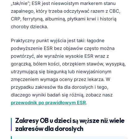
„tak/nie”; ESR jest nieswoistym markerem stanu
zapalnego, który trzeba odczytywać razem z CBC,
CRP, ferrytyną, albuminą, płytkami krwi i historią
choroby dziecka.
Praktyczny punkt wyjścia jest taki: łagodne
podwyższenie ESR bez objawów często można
powtórzyć, ale wyraźnie wysokie ESR wraz z
gorączką, bólem kości, obrzękiem stawów, wysypką,
utrzymującą się biegunką lub niewyjaśnionym
zmęczeniem wymaga oceny przez lekarza. W
przypadku zakresów tła dla dorosłych i tego,
dlaczego wyniki badań się różnią, zobacz nasz
przewodnik po prawidłowym ESR
.
Zakresy OB u dzieci są węższe niż wiele
zakresów dla dorosłych