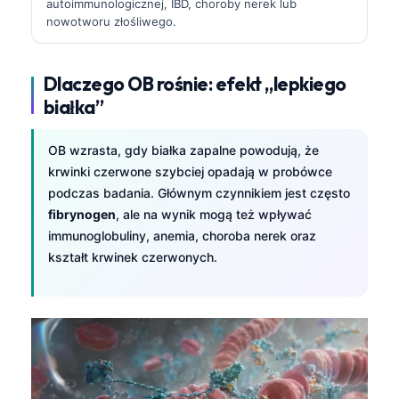
autoimmunologicznej, IBD, choroby nerek lub
nowotworu złośliwego.
Dlaczego OB rośnie: efekt „lepkiego
białka”
OB wzrasta, gdy białka zapalne powodują, że
krwinki czerwone szybciej opadają w probówce
podczas badania. Głównym czynnikiem jest często
fibrynogen
, ale na wynik mogą też wpływać
immunoglobuliny, anemia, choroba nerek oraz
kształt krwinek czerwonych.