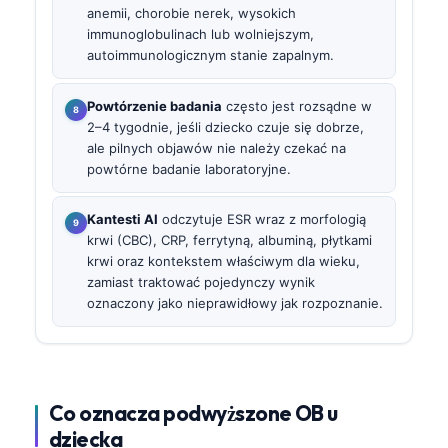
anemii, chorobie nerek, wysokich
immunoglobulinach lub wolniejszym,
autoimmunologicznym stanie zapalnym.
Powtórzenie badania
często jest rozsądne w
2–4 tygodnie, jeśli dziecko czuje się dobrze,
ale pilnych objawów nie należy czekać na
powtórne badanie laboratoryjne.
Kantesti AI
odczytuje ESR wraz z morfologią
krwi (CBC), CRP, ferrytyną, albuminą, płytkami
krwi oraz kontekstem właściwym dla wieku,
zamiast traktować pojedynczy wynik
oznaczony jako nieprawidłowy jak rozpoznanie.
Co oznacza podwyższone OB u
dziecka