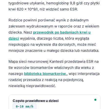
tygodniowe utykanie, hemoglobinę 9,8 g/dl czy płytki
krwi 620 × 10^9/l, niż widzieć samo ESR.
Rodzice powinni porównać wynik z dokładnym
zakresem wydrukowanym w raporcie oraz z wiekiem
dziecka. Nasz
przewodnik po badaniach krwi u
dzieci
wyjaśnia, dlaczego liczba, która wygląda
niepokojąco na wykresie dla dorosłych, może mieć
mniejsze znaczenie u małego dziecka lub nastolatka.
Mapa sieci neuronowej Kantesti przedstawia ESR na
tle wzorców biomarkerów właściwych dla wieku z
naszego
biblioteką biomarkerów.
, więc interpretacja
rzadziej przesadza z reakcją na pojedynczą,
niewielką nieprawidłowość.
Często prawidłowe u dzieci
0-10 mm/h