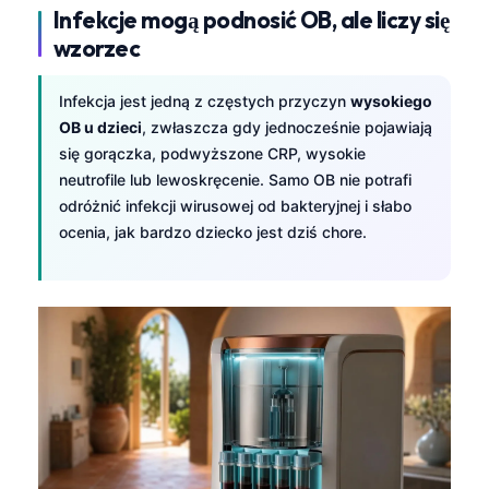
Infekcje mogą podnosić OB, ale liczy się
wzorzec
Infekcja jest jedną z częstych przyczyn
wysokiego
OB u dzieci
, zwłaszcza gdy jednocześnie pojawiają
się gorączka, podwyższone CRP, wysokie
neutrofile lub lewoskręcenie. Samo OB nie potrafi
odróżnić infekcji wirusowej od bakteryjnej i słabo
ocenia, jak bardzo dziecko jest dziś chore.