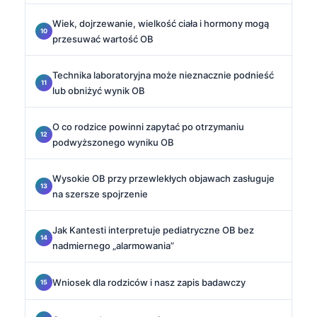
Wiek, dojrzewanie, wielkość ciała i hormony mogą
przesuwać wartość OB
Technika laboratoryjna może nieznacznie podnieść
lub obniżyć wynik OB
O co rodzice powinni zapytać po otrzymaniu
podwyższonego wyniku OB
Wysokie OB przy przewlekłych objawach zasługuje
na szersze spojrzenie
Jak Kantesti interpretuje pediatryczne OB bez
nadmiernego „alarmowania”
Wniosek dla rodziców i nasz zapis badawczy