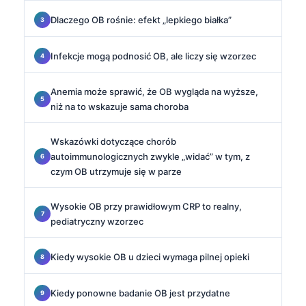
Dlaczego OB rośnie: efekt „lepkiego białka”
Infekcje mogą podnosić OB, ale liczy się wzorzec
Anemia może sprawić, że OB wygląda na wyższe,
niż na to wskazuje sama choroba
Wskazówki dotyczące chorób
autoimmunologicznych zwykle „widać” w tym, z
czym OB utrzymuje się w parze
Wysokie OB przy prawidłowym CRP to realny,
pediatryczny wzorzec
Kiedy wysokie OB u dzieci wymaga pilnej opieki
Kiedy ponowne badanie OB jest przydatne