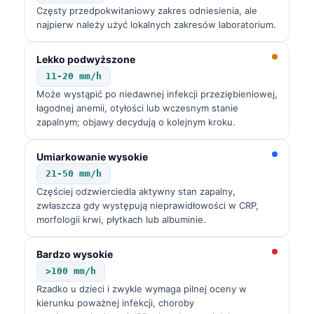
Częsty przedpokwitaniowy zakres odniesienia, ale
najpierw należy użyć lokalnych zakresów laboratorium.
Lekko podwyższone
11-20 mm/h
Może wystąpić po niedawnej infekcji przeziębieniowej,
łagodnej anemii, otyłości lub wczesnym stanie
zapalnym; objawy decydują o kolejnym kroku.
Umiarkowanie wysokie
21-50 mm/h
Częściej odzwierciedla aktywny stan zapalny,
zwłaszcza gdy występują nieprawidłowości w CRP,
morfologii krwi, płytkach lub albuminie.
Bardzo wysokie
>100 mm/h
Rzadko u dzieci i zwykle wymaga pilnej oceny w
kierunku poważnej infekcji, choroby