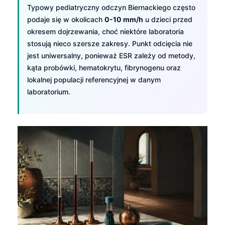
Typowy pediatryczny odczyn Biernackiego często
podaje się w okolicach
0-10 mm/h
u dzieci przed
okresem dojrzewania, choć niektóre laboratoria
stosują nieco szersze zakresy. Punkt odcięcia nie
jest uniwersalny, ponieważ ESR zależy od metody,
kąta probówki, hematokrytu, fibrynogenu oraz
lokalnej populacji referencyjnej w danym
laboratorium.