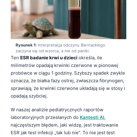
Rysunek 1:
Interpretacja odczynu Biernackiego
zaczyna się od wzorca, a nie od paniki.
Ten
ESR badanie krwi u dzieci
określa, ile
milimetrów opadają krwinki czerwone w pionowej
probówce w ciągu 1 godziny. Szybszy spadek zwykle
oznacza, że białka fazy ostrej, zwłaszcza fibrynogen,
sprawiają, że krwinki czerwone układają się w stosy i
opadają szybciej.
W naszej analizie pediatrycznych raportów
laboratoryjnych przesłanych do
Kantesti AI
,
najczęstszym błędem, jaki widzę, jest traktowanie
ESR jak test infekcji „tak lub nie”. To nie jest test