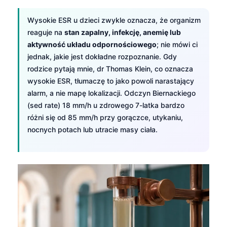
Wysokie ESR u dzieci zwykle oznacza, że organizm
reaguje na
stan zapalny, infekcję, anemię lub
aktywność układu odpornościowego
; nie mówi ci
jednak, jakie jest dokładne rozpoznanie. Gdy
rodzice pytają mnie, dr Thomas Klein, co oznacza
wysokie ESR, tłumaczę to jako powoli narastający
alarm, a nie mapę lokalizacji. Odczyn Biernackiego
(sed rate) 18 mm/h u zdrowego 7-latka bardzo
różni się od 85 mm/h przy gorączce, utykaniu,
nocnych potach lub utracie masy ciała.