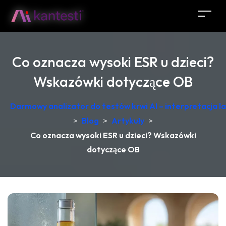
Co oznacza wysoki ESR u dzieci?
Wskazówki dotyczące OB
Darmowy analizator do testów krwi AI – interpretacja 
>
Blog
>
Artykuły
>
Co oznacza wysoki ESR u dzieci? Wskazówki
dotyczące OB