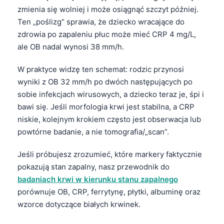
zmienia się wolniej i może osiągnąć szczyt później.
Ten „poślizg” sprawia, że dziecko wracające do
zdrowia po zapaleniu płuc może mieć CRP 4 mg/L,
ale OB nadal wynosi 38 mm/h.
W praktyce widzę ten schemat: rodzic przynosi
wyniki z OB 32 mm/h po dwóch następujących po
sobie infekcjach wirusowych, a dziecko teraz je, śpi i
bawi się. Jeśli morfologia krwi jest stabilna, a CRP
niskie, kolejnym krokiem często jest obserwacja lub
powtórne badanie, a nie tomografia/„scan”.
Jeśli próbujesz zrozumieć, które markery faktycznie
pokazują stan zapalny, nasz przewodnik do
badaniach krwi w kierunku stanu zapalnego
porównuje OB, CRP, ferrytynę, płytki, albuminę oraz
wzorce dotyczące białych krwinek.