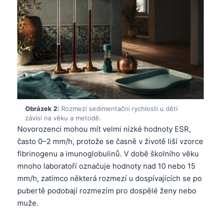
Obrázek 2:
Rozmezí sedimentační rychlosti u dětí
závisí na věku a metodě.
Novorozenci mohou mít velmi nízké hodnoty ESR,
často 0–2 mm/h, protože se časně v životě liší vzorce
fibrinogenu a imunoglobulinů. V době školního věku
mnoho laboratoří označuje hodnoty nad 10 nebo 15
mm/h, zatímco některá rozmezí u dospívajících se po
pubertě podobají rozmezím pro dospělé ženy nebo
muže.