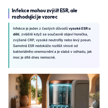
Infekce mohou zvýšit ESR, ale
rozhodující je vzorec
Infekce je jeden z častých důvodů
vysoké ESR u
dětí
, zvláště když se současně objeví horečka,
zvýšené CRP, vysoké neutrofily nebo levý posun.
Samotná ESR nedokáže rozlišit virové od
bakteriálního onemocnění a je slabá v odhadu, jak
moc je dítě dnes nemocné.