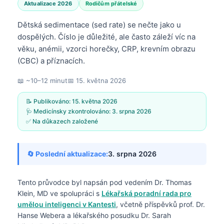
Aktualizace 2026
Rodičům přátelské
Dětská sedimentace (sed rate) se nečte jako u
dospělých. Číslo je důležité, ale často záleží víc na
věku, anémii, vzorci horečky, CRP, krevním obrazu
(CBC) a příznacích.
📖 ~10–12 minut
📅
15. května 2026
📝 Publikováno:
15. května 2026
🩺 Medicínsky zkontrolováno:
3. srpna 2026
✅ Na důkazech založené
🔄 Poslední aktualizace:
3. srpna 2026
Tento průvodce byl napsán pod vedením
Dr. Thomas
Klein, MD
ve spolupráci s
Lékařská poradní rada pro
umělou inteligenci v Kantesti
, včetně příspěvků prof. Dr.
Hanse Webera a lékařského posudku Dr. Sarah