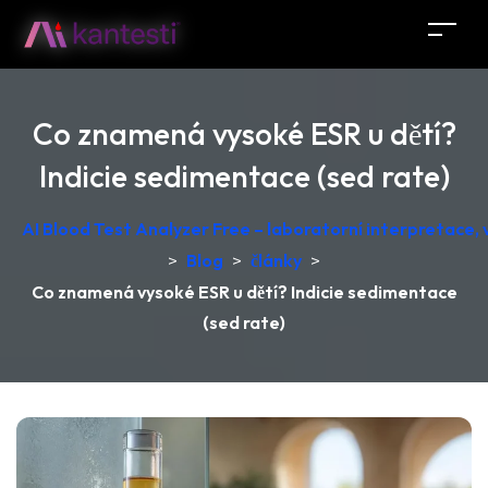
Co znamená vysoké ESR u dětí?
Indicie sedimentace (sed rate)
AI Blood Test Analyzer Free – laboratorní interpretace
>
Blog
>
články
>
Co znamená vysoké ESR u dětí? Indicie sedimentace
(sed rate)