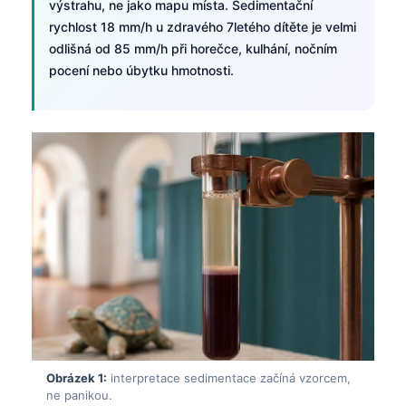
výstrahu, ne jako mapu místa. Sedimentační
rychlost 18 mm/h u zdravého 7letého dítěte je velmi
odlišná od 85 mm/h při horečce, kulhání, nočním
pocení nebo úbytku hmotnosti.
Obrázek 1:
interpretace sedimentace začíná vzorcem,
ne panikou.