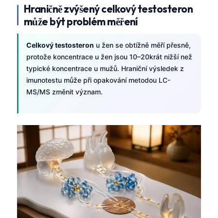
Hraničně zvýšený celkový testosteron
může být problém měření
Celkový testosteron
u žen se obtížně měří přesně,
protože koncentrace u žen jsou 10–20krát nižší než
typické koncentrace u mužů. Hraniční výsledek z
imunotestu může při opakování metodou LC-
MS/MS změnit význam.