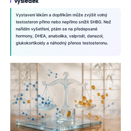
výsledek
Vystavení lékům a doplňkům může zvýšit volný
testosteron přímo nebo nepřímo snížit SHBG. Než
nařídím vyšetření, ptám se na předepsané
hormony, DHEA, anabolika, valproát, danazol,
glukokortikoidy a náhodný přenos testosteronu.