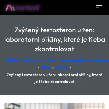
Zvýšený testosteron u žen:
laboratorní příčiny, které je třeba
zkontrolovat
AI Blood Test Analyzer Free – laboratorní interpretace
>
Blog
>
články
>
Zvýšený testosteron u žen: laboratorní příčiny, které
je třeba zkontrolovat