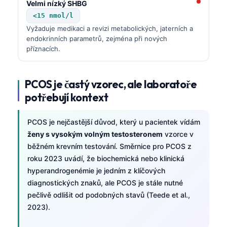
Velmi nízký SHBG
<15 nmol/l
Vyžaduje medikaci a revizi metabolických, jaterních a
endokrinních parametrů, zejména při nových
příznacích.
PCOS je častý vzorec, ale laboratoře
potřebují kontext
PCOS je nejčastější důvod, který u pacientek vídám
ženy s vysokým volným testosteronem
vzorce v
běžném krevním testování. Směrnice pro PCOS z
roku 2023 uvádí, že biochemická nebo klinická
hyperandrogenémie je jedním z klíčových
diagnostických znaků, ale PCOS je stále nutné
pečlivě odlišit od podobných stavů (Teede et al.,
2023).