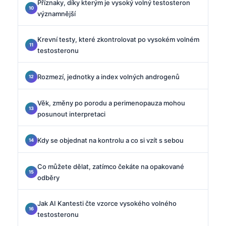
Příznaky, díky kterým je vysoký volný testosteron
významnější
Krevní testy, které zkontrolovat po vysokém volném
testosteronu
Rozmezí, jednotky a index volných androgenů
Věk, změny po porodu a perimenopauza mohou
posunout interpretaci
Kdy se objednat na kontrolu a co si vzít s sebou
Co můžete dělat, zatímco čekáte na opakované
odběry
Jak AI Kantesti čte vzorce vysokého volného
testosteronu