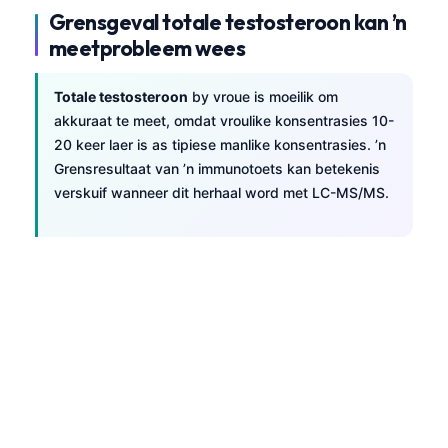
Grensgeval totale testosteroon kan ’n
meetprobleem wees
Totale testosteroon
by vroue is moeilik om
akkuraat te meet, omdat vroulike konsentrasies 10-
20 keer laer is as tipiese manlike konsentrasies. ’n
Grensresultaat van ’n immunotoets kan betekenis
verskuif wanneer dit herhaal word met LC-MS/MS.