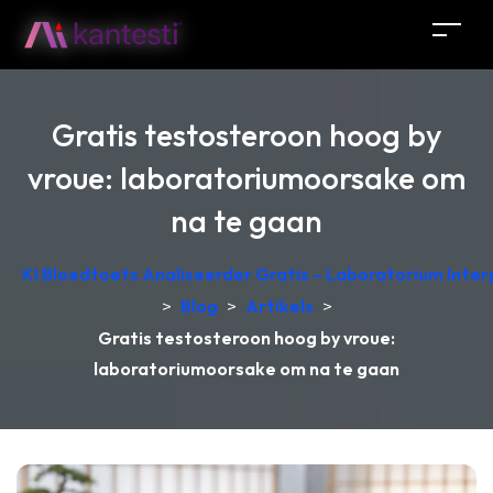
Gratis testosteroon hoog by
vroue: laboratoriumoorsake om
na te gaan
KI Bloedtoets Analiseerder Gratis – Laboratorium Interp
>
Blog
>
Artikels
>
Gratis testosteroon hoog by vroue:
laboratoriumoorsake om na te gaan