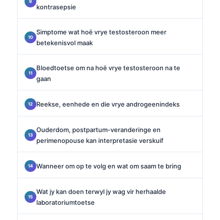
kontrasepsie
Simptome wat hoë vrye testosteroon meer
betekenisvol maak
Bloedtoetse om na hoë vrye testosteroon na te
gaan
Reekse, eenhede en die vrye androgeenindeks
Ouderdom, postpartum-veranderinge en
perimenopouse kan interpretasie verskuif
Wanneer om op te volg en wat om saam te bring
Wat jy kan doen terwyl jy wag vir herhaalde
laboratoriumtoetse