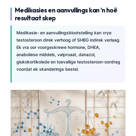
Medikasies en aanvullings kan ’n hoë
resultaat skep
Medikasie- en aanvullingsblootstelling kan vrye
testosteroon direk verhoog of SHBG indirek verlaag.
Ek vra oor voorgeskrewe hormone, DHEA,
anaboliese middels, valproaat, danazol,
glukokortikoïede en toevallige testosteroon-oordrag
voordat ek skanderings bestel.