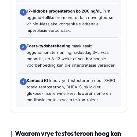
17-hidroksiprogesteroon bo 200 ng/dL
in ’n
oggend-follikulêre monster kan opvolgtoetse
vir nie-klassieke kongenitale adrenale
hiperplasie veroorsaak.
Toets-tydsberekening
maak saak:
oggendmonsterneming, siklusdag 3–5 waar
moontlik, en 8–12 weke af van hormonale
voorbehoeding kan die interpretasie verander.
Kantesti KI
lees vrye testosteroon deur SHBG,
totale testosteroon, DHEA-S, skildklier,
glukose-insulien-merkers, lewerensieme en
medikasiekonteks saam te kontroleer.
Waarom vrye testosteroon hoog kan