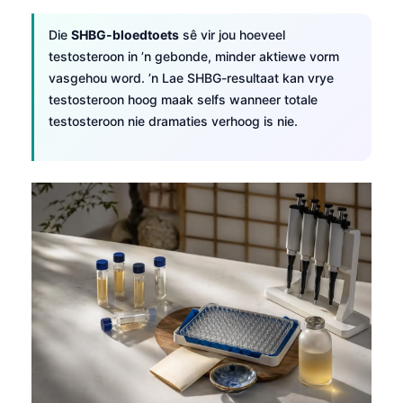
Die
SHBG-bloedtoets
sê vir jou hoeveel
testosteroon in ’n gebonde, minder aktiewe vorm
vasgehou word. ’n Lae SHBG-resultaat kan vrye
testosteroon hoog maak selfs wanneer totale
testosteroon nie dramaties verhoog is nie.