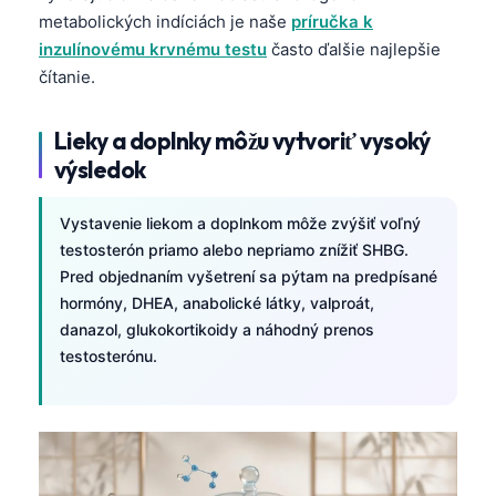
metabolických indíciách je naše
príručka k
inzulínovému krvnému testu
často ďalšie najlepšie
čítanie.
Lieky a doplnky môžu vytvoriť vysoký
výsledok
Vystavenie liekom a doplnkom môže zvýšiť voľný
testosterón priamo alebo nepriamo znížiť SHBG.
Pred objednaním vyšetrení sa pýtam na predpísané
hormóny, DHEA, anabolické látky, valproát,
danazol, glukokortikoidy a náhodný prenos
testosterónu.