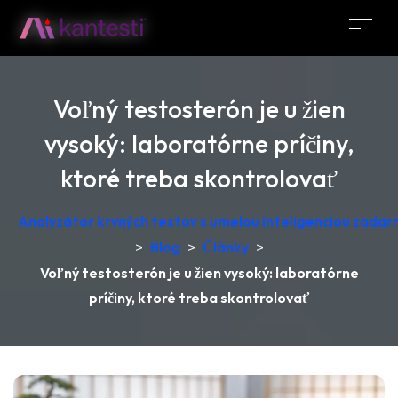
Voľný testosterón je u žien
vysoký: laboratórne príčiny,
ktoré treba skontrolovať
Analyzátor krvných testov s umelou inteligenciou zadar
>
Blog
>
Články
>
Voľný testosterón je u žien vysoký: laboratórne
príčiny, ktoré treba skontrolovať