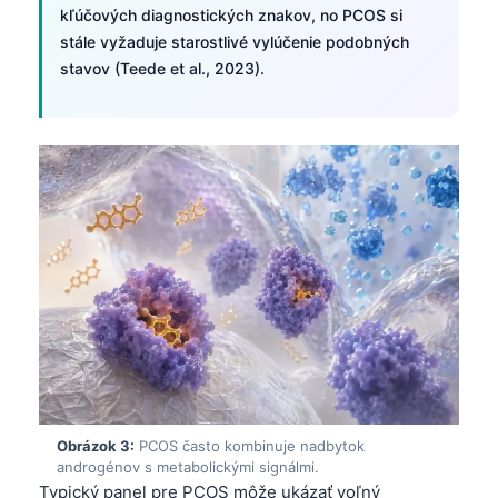
kľúčových diagnostických znakov, no PCOS si
stále vyžaduje starostlivé vylúčenie podobných
stavov (Teede et al., 2023).
Obrázok 3:
PCOS často kombinuje nadbytok
androgénov s metabolickými signálmi.
Typický panel pre PCOS môže ukázať voľný