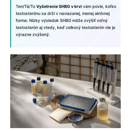
Ten/Tá/To
Vyšetrenie SHBG v krvi
vám povie, koľko
testosterónu sa drží v naviazanej, menej aktívnej
forme. Nízky výsledok SHBG môže zvýšiť voľný
testosterón aj vtedy, keď celkový testosterón nie je
výrazne zvýšený.