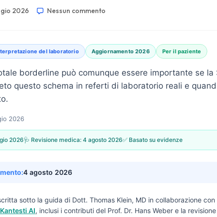
ggio 2026
Nessun commento
nterpretazione del laboratorio
Aggiornamento 2026
Per il paziente
otale borderline può comunque essere importante se l
to questo schema in referti di laboratorio reali e quan
o.
gio 2026
gio 2026
🩺 Revisione medica:
4 agosto 2026
✅ Basato su evidenze
amento:
4 agosto 2026
critta sotto la guida di
Dott. Thomas Klein, MD
in collaborazione con 
Kantesti AI
, inclusi i contributi del Prof. Dr. Hans Weber e la revisio