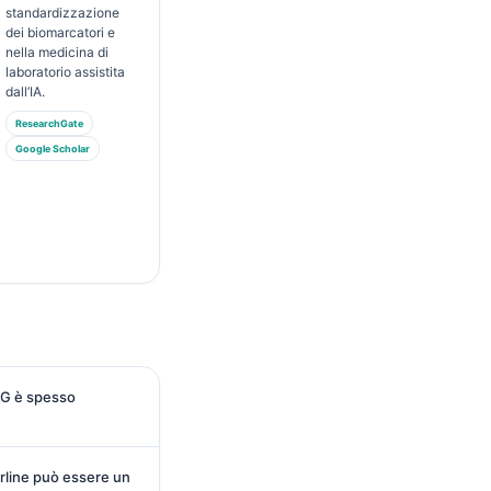
standardizzazione
dei biomarcatori e
nella medicina di
laboratorio assistita
dall’IA.
ResearchGate
Google Scholar
BG è spesso
rline può essere un