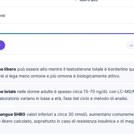
nti
o
v1
e libero
può essere alto mentre il testosterone totale è borderline 
hé si lega meno ormone e più ormone è biologicamente attivo.
e totale
nelle donne adulte è spesso circa 15-70 ng/dL con LC-MS/
 laboratorio variano in base a età, fase del ciclo e metodo di analisi.
sangue SHBG
valori inferiori a circa 30 nmol/L aumentano comunemen
 libero calcolato, soprattutto in caso di resistenza insulinica o di ma