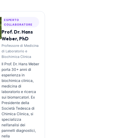
ESPERTO
COLLABORATORE
Prof. Dr. Hans
Weber, PhD
Professore di Medicina
di Laboratorio e
Biochimica Clinica
Il Prof. Dr. Hans Weber
porta 30+ anni di
esperienza in
biochimica clinica,
medicina di
laboratorio e ricerca
sui biomarcatori. Ex
Presidente della
Società Tedesca di
Chimica Clinica, si
specializza
nell’analisi dei
pannelli diagnostici,
nella