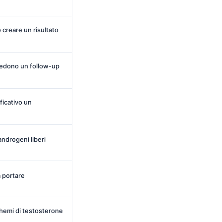
 creare un risultato
hiedono un follow-up
ficativo un
 androgeni liberi
 portare
chemi di testosterone