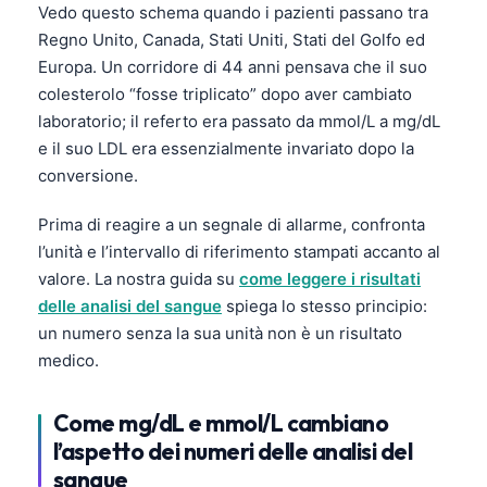
Vedo questo schema quando i pazienti passano tra
Regno Unito, Canada, Stati Uniti, Stati del Golfo ed
Europa. Un corridore di 44 anni pensava che il suo
colesterolo “fosse triplicato” dopo aver cambiato
laboratorio; il referto era passato da mmol/L a mg/dL
e il suo LDL era essenzialmente invariato dopo la
conversione.
Prima di reagire a un segnale di allarme, confronta
l’unità e l’intervallo di riferimento stampati accanto al
valore. La nostra guida su
come leggere i risultati
delle analisi del sangue
spiega lo stesso principio:
un numero senza la sua unità non è un risultato
medico.
Come mg/dL e mmol/L cambiano
l’aspetto dei numeri delle analisi del
sangue