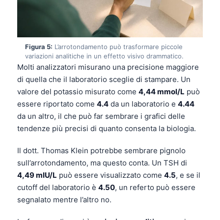
Figura 5:
L’arrotondamento può trasformare piccole
variazioni analitiche in un effetto visivo drammatico.
Molti analizzatori misurano una precisione maggiore
di quella che il laboratorio sceglie di stampare. Un
valore del potassio misurato come
4,44 mmol/L
può
essere riportato come
4.4
da un laboratorio e
4.44
da un altro, il che può far sembrare i grafici delle
tendenze più precisi di quanto consenta la biologia.
Il dott. Thomas Klein potrebbe sembrare pignolo
sull’arrotondamento, ma questo conta. Un TSH di
4,49 mIU/L
può essere visualizzato come
4.5
, e se il
cutoff del laboratorio è
4.50
, un referto può essere
segnalato mentre l’altro no.