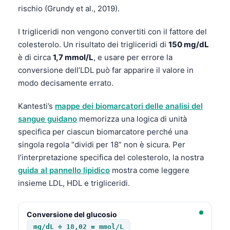
rischio (Grundy et al., 2019).
I trigliceridi non vengono convertiti con il fattore del
colesterolo. Un risultato dei trigliceridi di
150 mg/dL
è di circa
1,7 mmol/L
, e usare per errore la
conversione dell’LDL può far apparire il valore in
modo decisamente errato.
Kantesti’s
mappe dei biomarcatori delle analisi del
sangue guidano
memorizza una logica di unità
specifica per ciascun biomarcatore perché una
singola regola “dividi per 18” non è sicura. Per
l’interpretazione specifica del colesterolo, la nostra
guida al pannello lipidico
mostra come leggere
insieme LDL, HDL e trigliceridi.
Conversione del glucosio
mg/dL ÷ 18,02 = mmol/L