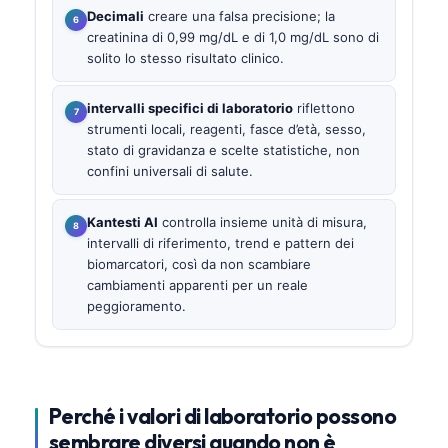
Decimali
creare una falsa precisione; la
creatinina di 0,99 mg/dL e di 1,0 mg/dL sono di
solito lo stesso risultato clinico.
intervalli specifici di laboratorio
riflettono
strumenti locali, reagenti, fasce d’età, sesso,
stato di gravidanza e scelte statistiche, non
confini universali di salute.
Kantesti AI
controlla insieme unità di misura,
intervalli di riferimento, trend e pattern dei
biomarcatori, così da non scambiare
cambiamenti apparenti per un reale
peggioramento.
Perché i valori di laboratorio possono
sembrare diversi quando non è