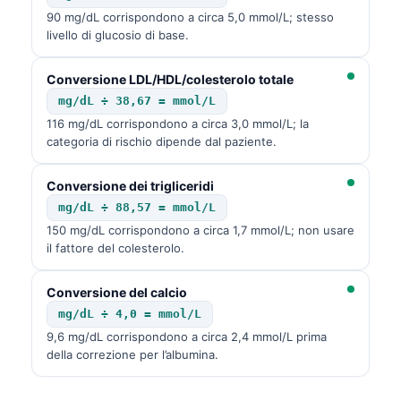
90 mg/dL corrispondono a circa 5,0 mmol/L; stesso
livello di glucosio di base.
Conversione LDL/HDL/colesterolo totale
mg/dL ÷ 38,67 = mmol/L
116 mg/dL corrispondono a circa 3,0 mmol/L; la
categoria di rischio dipende dal paziente.
Conversione dei trigliceridi
mg/dL ÷ 88,57 = mmol/L
150 mg/dL corrispondono a circa 1,7 mmol/L; non usare
il fattore del colesterolo.
Conversione del calcio
mg/dL ÷ 4,0 = mmol/L
9,6 mg/dL corrispondono a circa 2,4 mmol/L prima
della correzione per l’albumina.