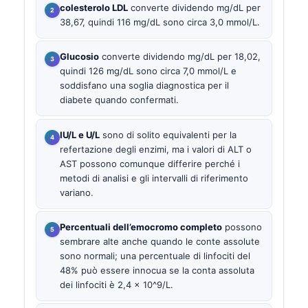
colesterolo LDL
converte dividendo mg/dL per
38,67, quindi 116 mg/dL sono circa 3,0 mmol/L.
Glucosio
converte dividendo mg/dL per 18,02,
quindi 126 mg/dL sono circa 7,0 mmol/L e
soddisfano una soglia diagnostica per il
diabete quando confermati.
IU/L e U/L
sono di solito equivalenti per la
refertazione degli enzimi, ma i valori di ALT o
AST possono comunque differire perché i
metodi di analisi e gli intervalli di riferimento
variano.
Percentuali dell’emocromo completo
possono
sembrare alte anche quando le conte assolute
sono normali; una percentuale di linfociti del
48% può essere innocua se la conta assoluta
dei linfociti è 2,4 x 10^9/L.