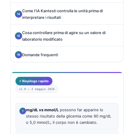
Come l’IA Kantesti controlla le unità prima di
interpretare i risultati
Cosa controllare prima di agire su un valore di
laboratorio modificato
Domande frequenti
⚡ Riepilogo rapido
v1.0 —
2 maggio 2026
mg/dL vs mmol/L
possono far apparire lo
stesso risultato della glicemia come 90 mg/dL
o 5,0 mmol/L; il corpo non è cambiato.