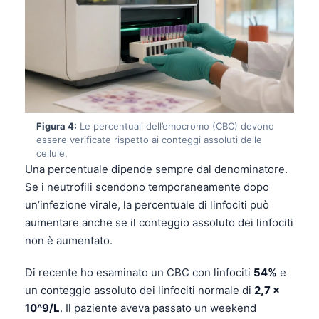
Figura 4:
Le percentuali dell’emocromo (CBC) devono
essere verificate rispetto ai conteggi assoluti delle
cellule.
Una percentuale dipende sempre dal denominatore.
Se i neutrofili scendono temporaneamente dopo
un’infezione virale, la percentuale di linfociti può
aumentare anche se il conteggio assoluto dei linfociti
non è aumentato.
Di recente ho esaminato un CBC con linfociti
54%
e
un conteggio assoluto dei linfociti normale di
2,7 x
10^9/L
. Il paziente aveva passato un weekend