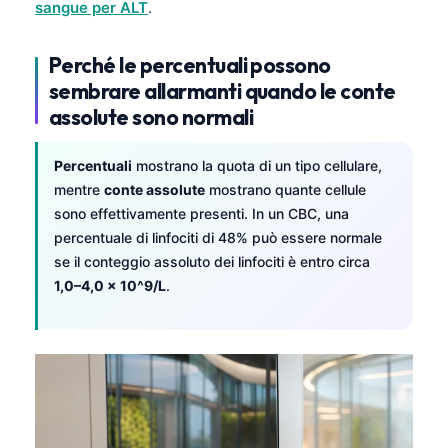
sangue per ALT
.
Perché le percentuali possono
sembrare allarmanti quando le conte
assolute sono normali
Percentuali
mostrano la quota di un tipo cellulare,
mentre
conte assolute
mostrano quante cellule
sono effettivamente presenti. In un CBC, una
percentuale di linfociti di 48% può essere normale
se il conteggio assoluto dei linfociti è entro circa
1,0–4,0 x 10^9/L
.