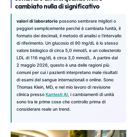
cambiato nulla di significativo
valori di laboratorio
possono sembrare migliori o
peggiori semplicemente perché è cambiata l’unità, il
formato dei decimali, il metodo di analisi o l’intervallo
di riferimento. Un glucosio di 90 mg/dL è lo stesso
valore biologico di circa 5,0 mmol/L e un colesterolo
LDL di 116 mg/dL è circa 3,0 mmol/L. A partire dal
2 maggio 2026, questo è una delle ragioni più
comuni per cui i pazienti interpretano male risultati
di esami del sangue internazionali o online. Sono
Thomas Klein, MD, e nel mio lavoro di revisione
clinica presso
Kantesti AI
, i cambiamenti di unità
sono tra le prime cose che controllo prima di
considerare reale un trend.