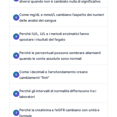
diversi quando non è cambiato nulla di significativo
Come mg/dL e mmol/L cambiano l’aspetto dei numeri
delle analisi del sangue
Perché IU/L, U/L e i metodi enzimatici fanno
spostare i risultati del fegato
Perché le percentuali possono sembrare allarmanti
quando le conte assolute sono normali
Come i decimali e l’arrotondamento creano
cambiamenti “finti”
Perché gli intervalli di normalità differiscono tra i
laboratori
Perché la creatinina e l’eGFR cambiano con unità e
formule