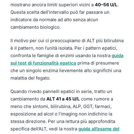
mostrano ancora limiti superiori vicini a
40–56 U/L
.
Questa scelta dell’intervallo può far passare un
indicatore da normale ad alto senza alcun
cambiamento biologico.
Il motivo per cui ci preoccupiamo di ALT più bilirubina
è il pattern, non l’unità isolata. Per i pattern epatici,
confronta le famiglie di enzimi usando la nostra
guida
sul test di funzionalità epatica
prima di presumere
che un singolo enzima lievemente alto significhi una
malattia del fegato.
Quando rivedo pannelli epatici in serie, tratto un
cambiamento da
ALT 41 a 45 U/L
come rumore a
meno che sintomi, bilirubina, ALP, GGT, farmaci,
esposizione ad alcol o l’imaging non indichino la
stessa direzione. Per una lettura più approfondita
specifica dell’ALT, vedi la nostra
guida all’esame del