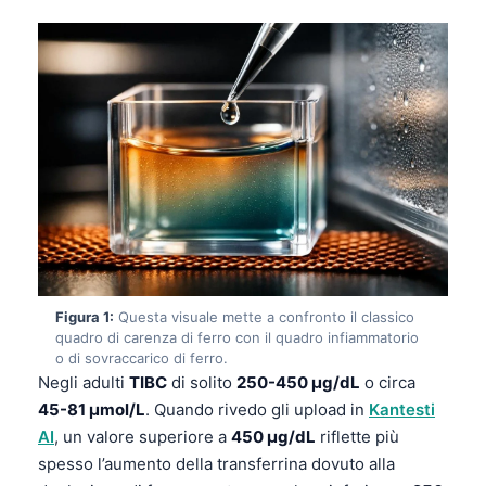
Figura 1:
Questa visuale mette a confronto il classico
quadro di carenza di ferro con il quadro infiammatorio
o di sovraccarico di ferro.
Negli adulti
TIBC
di solito
250-450 µg/dL
o circa
45-81 µmol/L
. Quando rivedo gli upload in
Kantesti
AI
, un valore superiore a
450 µg/dL
riflette più
spesso l’aumento della transferrina dovuto alla