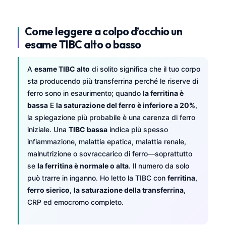
Come leggere a colpo d’occhio un
esame TIBC alto o basso
A
esame TIBC alto
di solito significa che il tuo corpo
sta producendo più transferrina perché le riserve di
ferro sono in esaurimento; quando
la ferritina è
bassa
E
la saturazione del ferro è inferiore a 20%
,
la spiegazione più probabile è una carenza di ferro
iniziale. Una
TIBC bassa
indica più spesso
infiammazione, malattia epatica, malattia renale,
malnutrizione o sovraccarico di ferro—soprattutto
se
la ferritina è normale o alta
. Il numero da solo
può trarre in inganno. Ho letto la TIBC con
ferritina
,
ferro sierico
,
la saturazione della transferrina
,
CRP ed emocromo completo.