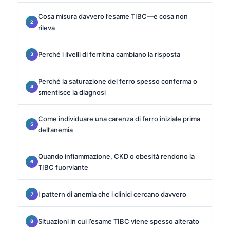
Cosa misura davvero l’esame TIBC—e cosa non
rileva
Perché i livelli di ferritina cambiano la risposta
Perché la saturazione del ferro spesso conferma o
smentisce la diagnosi
Come individuare una carenza di ferro iniziale prima
dell’anemia
Quando infiammazione, CKD o obesità rendono la
TIBC fuorviante
I pattern di anemia che i clinici cercano davvero
Situazioni in cui l’esame TIBC viene spesso alterato