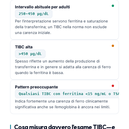
Intervallo abituale per adulti
250-450 µg/dL
Per l’interpretazione servono ferritina e saturazione
della transferrina; un TIBC nella norma non esclude
una carenza iniziale.
TIBC alta
>450 µg/dL
Spesso riflette un aumento della produzione di
transferrina e in genere si adatta alla carenza di ferro
quando la ferritina è bassa.
Pattern preoccupante
Qualsiasi TIBC con ferritina <15 ng/mL o TSAT <
Indica fortemente una carenza di ferro clinicamente
significativa anche se l’emoglobina è ancora nei limiti.
Cosa misura davvero l’esame TIBC—e