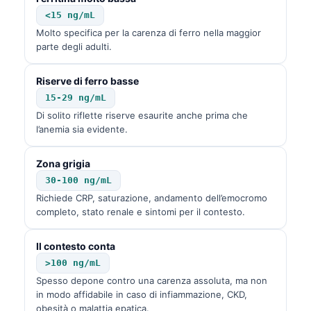
<15 ng/mL
Molto specifica per la carenza di ferro nella maggior
parte degli adulti.
Riserve di ferro basse
15-29 ng/mL
Di solito riflette riserve esaurite anche prima che
l’anemia sia evidente.
Zona grigia
30-100 ng/mL
Richiede CRP, saturazione, andamento dell’emocromo
completo, stato renale e sintomi per il contesto.
Il contesto conta
>100 ng/mL
Spesso depone contro una carenza assoluta, ma non
in modo affidabile in caso di infiammazione, CKD,
obesità o malattia epatica.