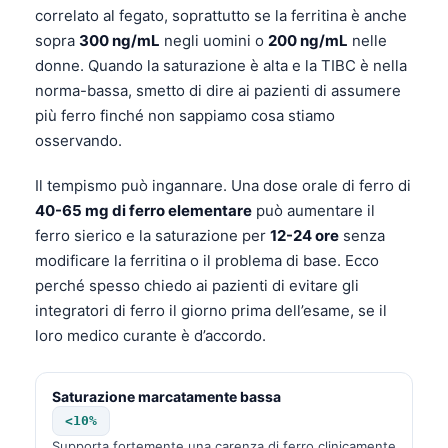
correlato al fegato, soprattutto se la ferritina è anche
sopra
300 ng/mL
negli uomini o
200 ng/mL
nelle
donne. Quando la saturazione è alta e la TIBC è nella
norma-bassa, smetto di dire ai pazienti di assumere
più ferro finché non sappiamo cosa stiamo
osservando.
Il tempismo può ingannare. Una dose orale di ferro di
40-65 mg di ferro elementare
può aumentare il
ferro sierico e la saturazione per
12-24 ore
senza
modificare la ferritina o il problema di base. Ecco
perché spesso chiedo ai pazienti di evitare gli
integratori di ferro il giorno prima dell’esame, se il
loro medico curante è d’accordo.
Saturazione marcatamente bassa
<10%
Supporta fortemente una carenza di ferro clinicamente