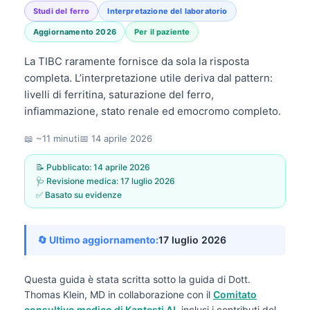
Studi del ferro
Interpretazione del laboratorio
Aggiornamento 2026
Per il paziente
La TIBC raramente fornisce da sola la risposta
completa. L’interpretazione utile deriva dal pattern:
livelli di ferritina, saturazione del ferro,
infiammazione, stato renale ed emocromo completo.
📖 ~11 minuti
📅
14 aprile 2026
📝 Pubblicato:
14 aprile 2026
🩺 Revisione medica:
17 luglio 2026
✅ Basato su evidenze
🔄 Ultimo aggiornamento:
17 luglio 2026
Questa guida è stata scritta sotto la guida di
Dott.
Thomas Klein, MD
in collaborazione con il
Comitato
consultivo medico di Kantesti AI
, inclusi i contributi del