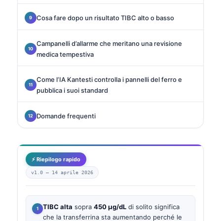
Cosa fare dopo un risultato TIBC alto o basso
Campanelli d’allarme che meritano una revisione
medica tempestiva
Come l’IA Kantesti controlla i pannelli del ferro e
pubblica i suoi standard
Domande frequenti
⚡ Riepilogo rapido
v1.0 —
14 aprile 2026
TIBC alta
sopra
450 µg/dL
di solito significa
che la transferrina sta aumentando perché le