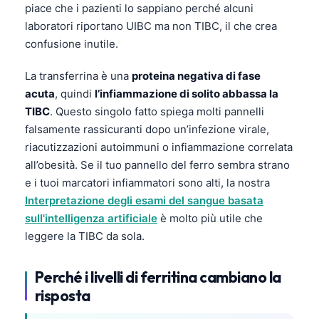
piace che i pazienti lo sappiano perché alcuni
laboratori riportano UIBC ma non TIBC, il che crea
confusione inutile.
La transferrina è una
proteina negativa di fase
acuta
, quindi
l’infiammazione di solito abbassa la
TIBC
. Questo singolo fatto spiega molti pannelli
falsamente rassicuranti dopo un’infezione virale,
riacutizzazioni autoimmuni o infiammazione correlata
all’obesità. Se il tuo pannello del ferro sembra strano
e i tuoi marcatori infiammatori sono alti, la nostra
Interpretazione degli esami del sangue basata
sull'intelligenza artificiale
è molto più utile che
leggere la TIBC da sola.
Perché i livelli di ferritina cambiano la
risposta