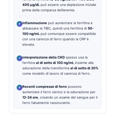
400 µg/dL
può essere una deplezione iniziale
prima della comparsa dell’anemia.
Infiammazione
può aumentare la ferritina e
abbassare la TIBC, quindi una ferritina di
50-
100 ng/mL
può comunque essere compatibile
con una carenza di ferro quando la CRP è
elevata.
interpretazione della CKD
spesso usa la
ferritina
al di sotto di 100 ng/mL
insieme alla
saturazione della transferrina
al di sotto di 20%
come modello di lavoro di carenza di ferro.
Recenti compresse di ferro
possono
aumentare il ferro sierico e la saturazione per
12-24 ore
, creando un esame del sangue per il
ferro falsamente rassicurante.