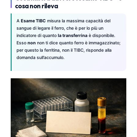
cosa non rileva
A
Esame TIBC
misura la massima capacità del
sangue di legare il ferro, che è per lo più un
indicatore di quanto
la transferrina
è disponibile.
Esso
non
non ti dice quanto ferro è immagazzinato;
per questo la ferritina, non il TIBC, risponde alla
domanda sull’accumulo.