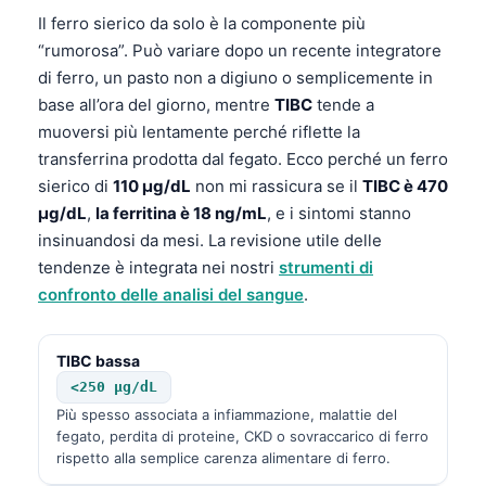
Il ferro sierico da solo è la componente più
“rumorosa”. Può variare dopo un recente integratore
di ferro, un pasto non a digiuno o semplicemente in
base all’ora del giorno, mentre
TIBC
tende a
muoversi più lentamente perché riflette la
transferrina prodotta dal fegato. Ecco perché un ferro
sierico di
110 µg/dL
non mi rassicura se il
TIBC è 470
µg/dL
,
la ferritina è 18 ng/mL
, e i sintomi stanno
insinuandosi da mesi. La revisione utile delle
tendenze è integrata nei nostri
strumenti di
confronto delle analisi del sangue
.
TIBC bassa
<250 µg/dL
Più spesso associata a infiammazione, malattie del
fegato, perdita di proteine, CKD o sovraccarico di ferro
rispetto alla semplice carenza alimentare di ferro.