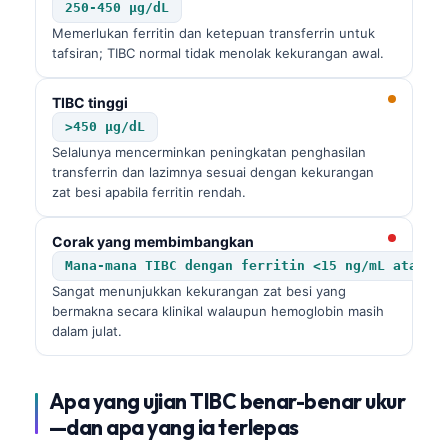
250-450 µg/dL
Memerlukan ferritin dan ketepuan transferrin untuk
tafsiran; TIBC normal tidak menolak kekurangan awal.
TIBC tinggi
>450 µg/dL
Selalunya mencerminkan peningkatan penghasilan
transferrin dan lazimnya sesuai dengan kekurangan
zat besi apabila ferritin rendah.
Corak yang membimbangkan
Mana-mana TIBC dengan ferritin <15 ng/mL atau T
Sangat menunjukkan kekurangan zat besi yang
bermakna secara klinikal walaupun hemoglobin masih
dalam julat.
Apa yang ujian TIBC benar-benar ukur
—dan apa yang ia terlepas