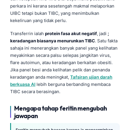
perkara ini kerana sesetengah makmal melaporkan
UIBC tetapi bukan TIBC, yang menimbulkan
kekeliruan yang tidak perlu.
Transferrin ialah
protein fasa akut negatif
, jadi
;
keradangan biasanya menurunkan TIBC
. Satu fakta
sahaja ini menerangkan banyak panel yang kelihatan
meyakinkan secara palsu selepas jangkitan virus,
flare autoimun, atau keradangan berkaitan obesiti.
Jika panel besi anda kelihatan pelik dan penanda
keradangan anda meningkat,
Tafsiran ujian darah
berkuasa AI
lebih berguna berbanding membaca
TIBC secara berasingan.
Mengapa tahap feritin mengubah
jawapan
Ferritin mengubah bacaan kerana ia mencerminkan