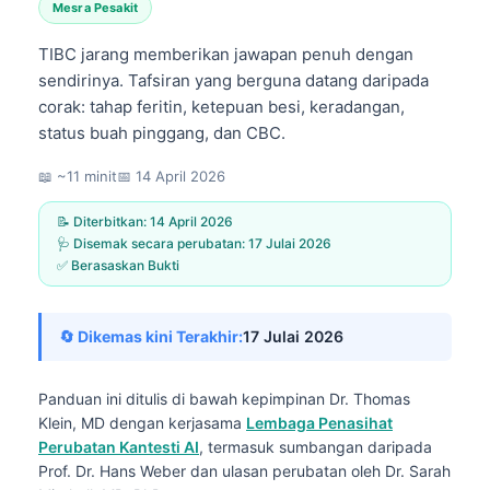
Mesra Pesakit
TIBC jarang memberikan jawapan penuh dengan
sendirinya. Tafsiran yang berguna datang daripada
corak: tahap feritin, ketepuan besi, keradangan,
status buah pinggang, dan CBC.
📖 ~11 minit
📅
14 April 2026
📝 Diterbitkan:
14 April 2026
🩺 Disemak secara perubatan:
17 Julai 2026
✅ Berasaskan Bukti
🔄 Dikemas kini Terakhir:
17 Julai 2026
Panduan ini ditulis di bawah kepimpinan
Dr. Thomas
Klein, MD
dengan kerjasama
Lembaga Penasihat
Perubatan Kantesti AI
, termasuk sumbangan daripada
Prof. Dr. Hans Weber dan ulasan perubatan oleh Dr. Sarah