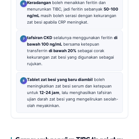
Keradangan
boleh menaikkan feritin dan
menurunkan TIBC, jadi feritin sebanyak
50-100
ng/mL
masih boleh serasi dengan kekurangan
zat besi apabila CRP meningkat.
tafsiran CKD
selalunya menggunakan feritin
di
bawah 100 ng/mL
bersama ketepuan
transferrin
di bawah 20%
sebagai corak
kekurangan zat besi yang digunakan sebagai
rujukan.
Tablet zat besi yang baru diambil
boleh
meningkatkan zat besi serum dan ketepuan
untuk
12-24 jam
, lalu menghasilkan tafsiran
ujian darah zat besi yang mengelirukan seolah-
olah meyakinkan.