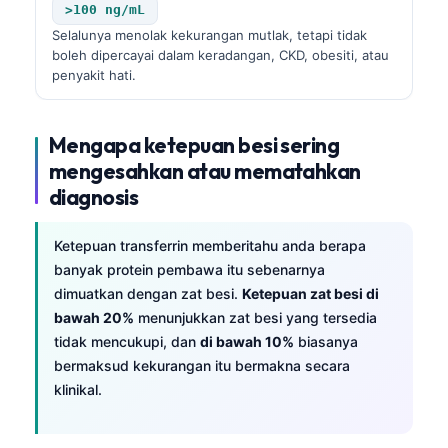
>100 ng/mL
Selalunya menolak kekurangan mutlak, tetapi tidak
boleh dipercayai dalam keradangan, CKD, obesiti, atau
penyakit hati.
Mengapa ketepuan besi sering
mengesahkan atau mematahkan
diagnosis
Ketepuan transferrin memberitahu anda berapa
banyak protein pembawa itu sebenarnya
dimuatkan dengan zat besi.
Ketepuan zat besi di
bawah 20%
menunjukkan zat besi yang tersedia
tidak mencukupi, dan
di bawah 10%
biasanya
bermaksud kekurangan itu bermakna secara
klinikal.