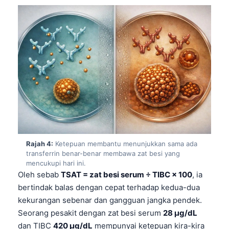
Rajah 4:
Ketepuan membantu menunjukkan sama ada
transferrin benar-benar membawa zat besi yang
mencukupi hari ini.
Oleh sebab
TSAT = zat besi serum ÷ TIBC × 100
, ia
bertindak balas dengan cepat terhadap kedua-dua
kekurangan sebenar dan gangguan jangka pendek.
Seorang pesakit dengan zat besi serum
28 µg/dL
dan TIBC
420 µg/dL
mempunyai ketepuan kira-kira