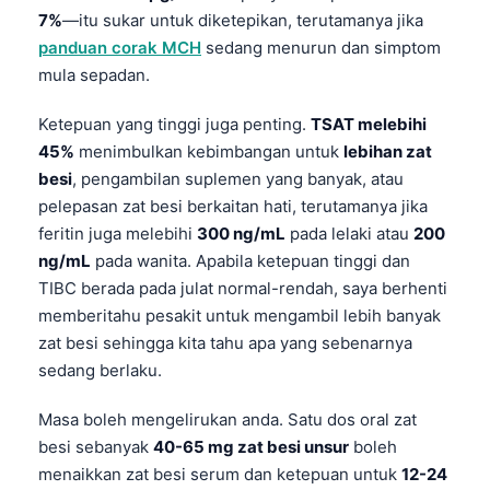
7%
—itu sukar untuk diketepikan, terutamanya jika
panduan corak MCH
sedang menurun dan simptom
mula sepadan.
Ketepuan yang tinggi juga penting.
TSAT melebihi
45%
menimbulkan kebimbangan untuk
lebihan zat
besi
, pengambilan suplemen yang banyak, atau
pelepasan zat besi berkaitan hati, terutamanya jika
feritin juga melebihi
300 ng/mL
pada lelaki atau
200
ng/mL
pada wanita. Apabila ketepuan tinggi dan
TIBC berada pada julat normal-rendah, saya berhenti
memberitahu pesakit untuk mengambil lebih banyak
zat besi sehingga kita tahu apa yang sebenarnya
sedang berlaku.
Masa boleh mengelirukan anda. Satu dos oral zat
besi sebanyak
40-65 mg zat besi unsur
boleh
menaikkan zat besi serum dan ketepuan untuk
12-24