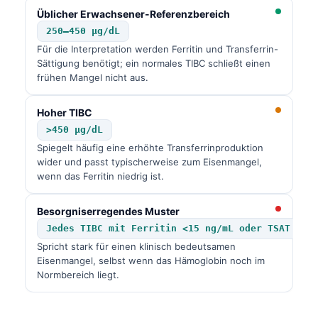
Üblicher Erwachsener-Referenzbereich
250–450 µg/dL
Für die Interpretation werden Ferritin und Transferrin-
Sättigung benötigt; ein normales TIBC schließt einen
frühen Mangel nicht aus.
Hoher TIBC
>450 µg/dL
Spiegelt häufig eine erhöhte Transferrinproduktion
wider und passt typischerweise zum Eisenmangel,
wenn das Ferritin niedrig ist.
Besorgniserregendes Muster
Jedes TIBC mit Ferritin <15 ng/mL oder TSAT <10
Spricht stark für einen klinisch bedeutsamen
Eisenmangel, selbst wenn das Hämoglobin noch im
Normbereich liegt.