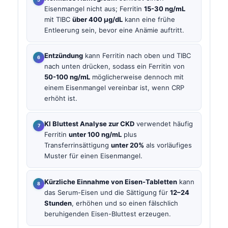
Eisenmangel nicht aus; Ferritin
15-30 ng/mL
mit TIBC
über 400 µg/dL
kann eine frühe
Entleerung sein, bevor eine Anämie auftritt.
Entzündung
kann Ferritin nach oben und TIBC
nach unten drücken, sodass ein Ferritin von
50-100 ng/mL
möglicherweise dennoch mit
einem Eisenmangel vereinbar ist, wenn
CRP
erhöht ist.
KI Bluttest Analyse zur CKD
verwendet häufig
Ferritin
unter 100 ng/mL
plus
Transferrinsättigung
unter 20%
als vorläufiges
Muster für einen Eisenmangel.
Kürzliche Einnahme von Eisen-Tabletten
kann
das Serum-Eisen und die Sättigung für
12–24
Stunden
, erhöhen und so einen fälschlich
beruhigenden Eisen-Bluttest erzeugen.