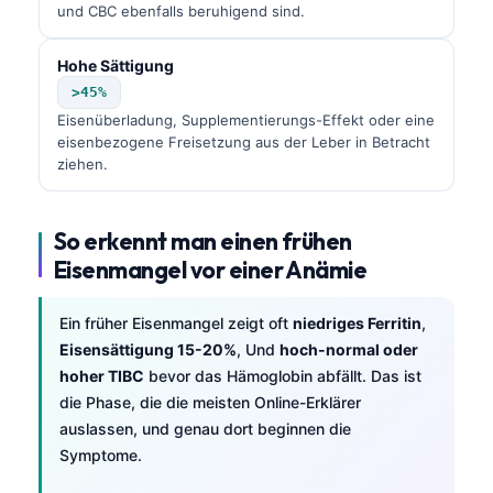
und CBC ebenfalls beruhigend sind.
Hohe Sättigung
>45%
Eisenüberladung, Supplementierungs-Effekt oder eine
eisenbezogene Freisetzung aus der Leber in Betracht
ziehen.
So erkennt man einen frühen
Eisenmangel vor einer Anämie
Ein früher Eisenmangel zeigt oft
niedriges Ferritin
,
Eisensättigung 15-20%
, Und
hoch-normal oder
hoher TIBC
bevor das Hämoglobin abfällt. Das ist
die Phase, die die meisten Online-Erklärer
auslassen, und genau dort beginnen die
Norsk bokmål
Symptome.
Ślōnskŏ gŏdka