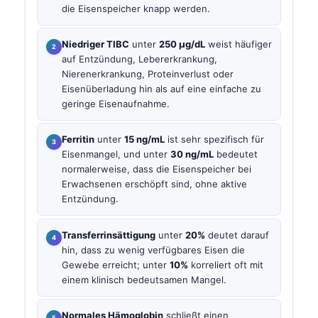
die Eisenspeicher knapp werden.
Niedriger TIBC
unter
250 µg/dL
weist häufiger
auf Entzündung, Lebererkrankung,
Nierenerkrankung, Proteinverlust oder
Eisenüberladung hin als auf eine einfache zu
geringe Eisenaufnahme.
Ferritin
unter
15 ng/mL
ist sehr spezifisch für
Eisenmangel, und unter
30 ng/mL
bedeutet
normalerweise, dass die Eisenspeicher bei
Erwachsenen erschöpft sind, ohne aktive
Entzündung.
Transferrinsättigung
unter
20%
deutet darauf
hin, dass zu wenig verfügbares Eisen die
Gewebe erreicht; unter
10%
korreliert oft mit
einem klinisch bedeutsamen Mangel.
Normales Hämoglobin
schließt einen