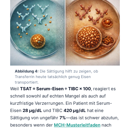
Abbildung 4:
Die Sättigung hilft zu zeigen, ob
Transferrin heute tatsächlich genug Eisen
transportiert.
Weil
TSAT = Serum-Eisen ÷ TIBC × 100
, reagiert es
schnell sowohl auf echten Mangel als auch auf
kurzfristige Verzerrungen. Ein Patient mit Serum-
Eisen
28 µg/dL
und TIBC
420 µg/dL
hat eine
Sättigung von ungefähr
7%
—das ist schwer abzutun,
besonders wenn der
MCH-Musterleitfaden
nach