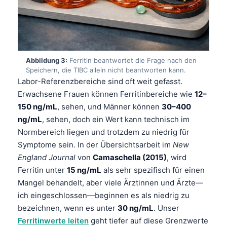
Abbildung 3:
Ferritin beantwortet die Frage nach den
Speichern, die TIBC allein nicht beantworten kann.
Labor-Referenzbereiche sind oft weit gefasst.
Erwachsene Frauen können Ferritinbereiche wie
12–
150 ng/mL
, sehen, und Männer können
30–400
ng/mL
, sehen, doch ein Wert kann technisch im
Normbereich liegen und trotzdem zu niedrig für
Symptome sein. In der Übersichtsarbeit im
New
England Journal
von
Camaschella (2015)
, wird
Ferritin unter
15 ng/mL
als sehr spezifisch für einen
Mangel behandelt, aber viele Ärztinnen und Ärzte—
ich eingeschlossen—beginnen es als niedrig zu
bezeichnen, wenn es unter
30 ng/mL
. Unser
Ferritinwerte leiten
geht tiefer auf diese Grenzwerte