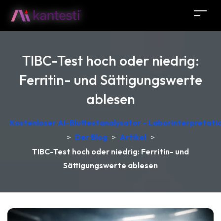
TIBC-Test hoch oder niedrig:
Ferritin- und Sättigungswerte
ablesen
Kostenloser AI-Bluttestanalysator – Laborinterpretati
>
Der Blog
>
Artikel
>
TIBC-Test hoch oder niedrig: Ferritin- und
Sättigungswerte ablesen