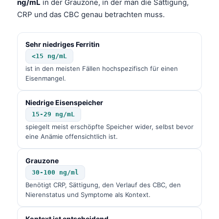
ng/mL
in der Grauzone, in der man die Sättigung,
CRP und das CBC genau betrachten muss.
Sehr niedriges Ferritin
<15 ng/mL
ist in den meisten Fällen hochspezifisch für einen
Eisenmangel.
Niedrige Eisenspeicher
15-29 ng/mL
spiegelt meist erschöpfte Speicher wider, selbst bevor
eine Anämie offensichtlich ist.
Grauzone
30-100 ng/ml
Benötigt CRP, Sättigung, den Verlauf des CBC, den
Nierenstatus und Symptome als Kontext.
Kontext ist entscheidend