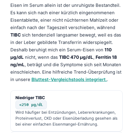
Eisen im Serum allein ist der unruhigste Bestandteil.
Es kann sich nach einer kürzlich eingenommenen
Eisentablette, einer nicht nüchternen Mahlzeit oder
einfach nach der Tageszeit verschieben, während
TIBC
sich tendenziell langsamer bewegt, weil es das
in der Leber gebildete Transferrin widerspiegelt.
Deshalb beruhigt mich ein Serum-Eisen von
110
µg/dL
nicht, wenn das
TIBC 470 µg/dL
,
Ferritin 18
ng/mL
, beträgt und die Symptome sich seit Monaten
einschleichen. Eine hilfreiche Trend-Überprüfung ist
in unsere
Bluttest-Vergleichstools integriert.
.
Niedriger TIBC
<250 µg/dL
Wird häufiger bei Entzündungen, Lebererkrankungen,
Proteinverlust, CKD oder Eisenüberladung gesehen als
bei einer einfachen Eisenmangel-Ernährung.