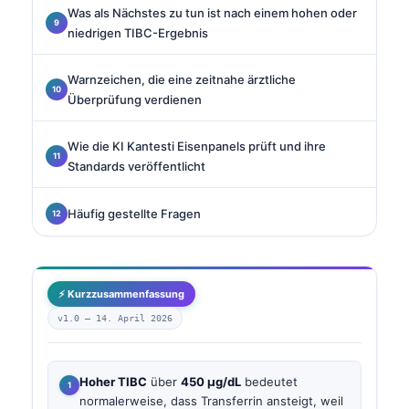
Was als Nächstes zu tun ist nach einem hohen oder
niedrigen TIBC-Ergebnis
Warnzeichen, die eine zeitnahe ärztliche
Überprüfung verdienen
Wie die KI Kantesti Eisenpanels prüft und ihre
Standards veröffentlicht
Häufig gestellte Fragen
⚡ Kurzzusammenfassung
v1.0 —
14. April 2026
Hoher TIBC
über
450 µg/dL
bedeutet
normalerweise, dass Transferrin ansteigt, weil