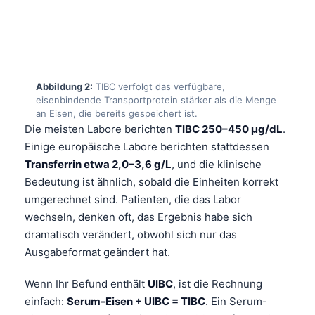
Abbildung 2:
TIBC verfolgt das verfügbare,
eisenbindende Transportprotein stärker als die Menge
an Eisen, die bereits gespeichert ist.
Die meisten Labore berichten
TIBC 250–450 µg/dL
.
Einige europäische Labore berichten stattdessen
Transferrin etwa 2,0–3,6 g/L
, und die klinische
Bedeutung ist ähnlich, sobald die Einheiten korrekt
umgerechnet sind. Patienten, die das Labor
wechseln, denken oft, das Ergebnis habe sich
dramatisch verändert, obwohl sich nur das
Ausgabeformat geändert hat.
Wenn Ihr Befund enthält
UIBC
, ist die Rechnung
einfach:
Serum-Eisen + UIBC = TIBC
. Ein Serum-