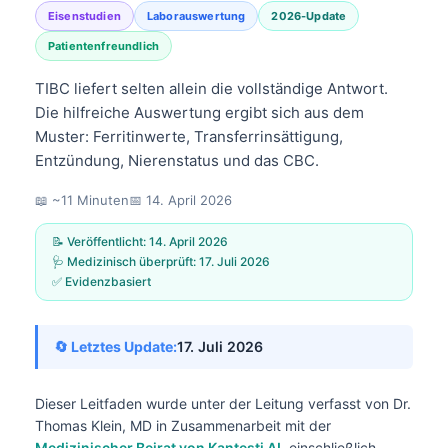
Eisenstudien
Laborauswertung
2026-Update
Patientenfreundlich
TIBC liefert selten allein die vollständige Antwort.
Die hilfreiche Auswertung ergibt sich aus dem
Muster: Ferritinwerte, Transferrinsättigung,
Entzündung, Nierenstatus und das CBC.
📖 ~11 Minuten
📅
14. April 2026
📝 Veröffentlicht:
14. April 2026
🩺 Medizinisch überprüft:
17. Juli 2026
✅ Evidenzbasiert
🔄 Letztes Update:
17. Juli 2026
Dieser Leitfaden wurde unter der Leitung verfasst von
Dr.
Thomas Klein, MD
in Zusammenarbeit mit der
Medizinischer Beirat von Kantesti AI
, einschließlich