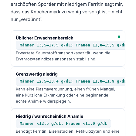
erschöpften Sportler mit niedrigem Ferritin sagt mir,
dass das Knochenmark zu wenig versorgt ist – nicht
nur „verdünnt“.
Üblicher Erwachsenbereich
Männer 13,5–17,5 g/dL; Frauen 12,0–15,5 g/dL
Erwartete Sauerstofftransportkapazität, wenn die
Erythrozytenindizes ansonsten stabil sind.
Grenzwertig niedrig
Männer 12,5–13,4 g/dL; Frauen 11,0–11,9 g/dL
Kann eine Plasmaverdünnung, einen frühen Mangel,
eine kürzliche Erkrankung oder eine beginnende
echte Anämie widerspiegeln.
Niedrig / wahrscheinlich Anämie
Männer <12,5 g/dL; Frauen <11,0 g/dL
Benötigt Ferritin, Eisenstudien, Retikulozyten und eine