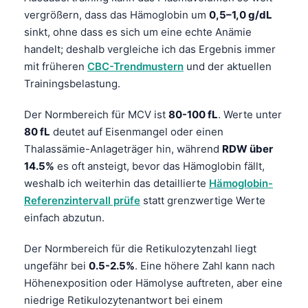
vergrößern, dass das Hämoglobin um
0,5–1,0 g/dL
sinkt, ohne dass es sich um eine echte Anämie
handelt; deshalb vergleiche ich das Ergebnis immer
mit früheren
CBC-Trendmustern
und der aktuellen
Trainingsbelastung.
Der Normbereich für MCV ist
80-100 fL
. Werte unter
80 fL
deutet auf Eisenmangel oder einen
Thalassämie-Anlageträger hin, während
RDW über
14.5%
es oft ansteigt, bevor das Hämoglobin fällt,
weshalb ich weiterhin das detaillierte
Hämoglobin-
Referenzintervall prüfe
statt grenzwertige Werte
einfach abzutun.
Der Normbereich für die Retikulozytenzahl liegt
ungefähr bei
0.5-2.5%
. Eine höhere Zahl kann nach
Höhenexposition oder Hämolyse auftreten, aber eine
niedrige Retikulozytenantwort bei einem