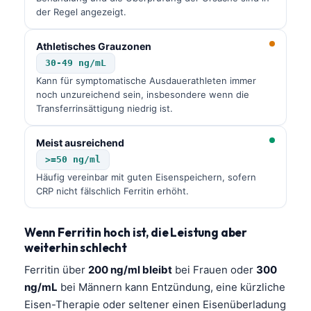
der Regel angezeigt.
Athletisches Grauzonen
30-49 ng/mL
Kann für symptomatische Ausdauerathleten immer
noch unzureichend sein, insbesondere wenn die
Transferrinsättigung niedrig ist.
Meist ausreichend
>=50 ng/ml
Häufig vereinbar mit guten Eisenspeichern, sofern
CRP nicht fälschlich Ferritin erhöht.
Wenn Ferritin hoch ist, die Leistung aber
weiterhin schlecht
Ferritin über
200 ng/ml bleibt
bei Frauen oder
300
ng/mL
bei Männern kann Entzündung, eine kürzliche
Eisen-Therapie oder seltener einen Eisenüberladung