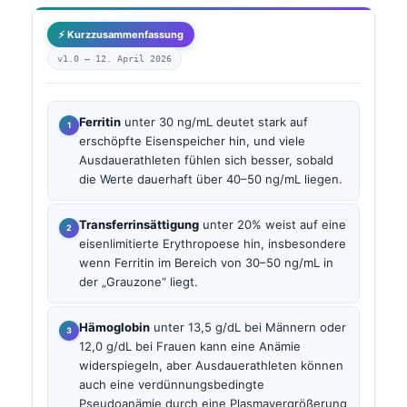
⚡ Kurzzusammenfassung
v1.0 —
12. April 2026
Ferritin
unter 30 ng/mL deutet stark auf
erschöpfte Eisenspeicher hin, und viele
Ausdauerathleten fühlen sich besser, sobald
die Werte dauerhaft über 40–50 ng/mL liegen.
Transferrinsättigung
unter 20% weist auf eine
eisenlimitierte Erythropoese hin, insbesondere
wenn Ferritin im Bereich von 30–50 ng/mL in
der „Grauzone“ liegt.
Hämoglobin
unter 13,5 g/dL bei Männern oder
12,0 g/dL bei Frauen kann eine Anämie
widerspiegeln, aber Ausdauerathleten können
auch eine verdünnungsbedingte
Pseudoanämie durch eine Plasmavergrößerung