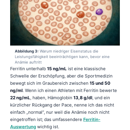
Abbildung 3:
Warum niedriger Eisenstatus die
Leistungsfähigkeit beeinträchtigen kann, bevor eine
Anämie auftritt
Ferritin unterhalb
15 ng/mL
ist eine klassische
Schwelle der Erschöpfung, aber die Sportmedizin
bewegt sich im Graubereich zwischen
15 und 50
ng/ml
. Wenn ich einen Athleten mit Ferritin bewerte
22 ng/mL
, haben, Hämoglobin
13,8 g/dl
, und ein
kürzlicher Rückgang der Pace, nenne ich das nicht
einfach „normal“, nur weil die Anämie noch nicht
eingetroffen ist; das umfassendere
Ferritin-
Auswertung
wichtig ist.