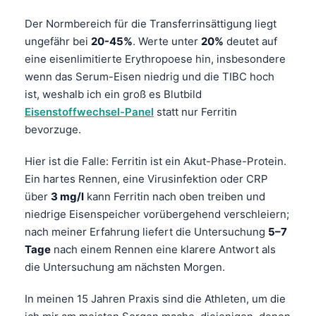
Der Normbereich für die Transferrinsättigung liegt
ungefähr bei
20-45%
. Werte unter
20%
deutet auf
eine eisenlimitierte Erythropoese hin, insbesondere
wenn das Serum-Eisen niedrig und die TIBC hoch
ist, weshalb ich ein groß es Blutbild
Eisenstoffwechsel-Panel
statt nur Ferritin
bevorzuge.
Hier ist die Falle: Ferritin ist ein Akut-Phase-Protein.
Ein hartes Rennen, eine Virusinfektion oder CRP
über
3 mg/l
kann Ferritin nach oben treiben und
niedrige Eisenspeicher vorübergehend verschleiern;
nach meiner Erfahrung liefert die Untersuchung
5–7
Tage
nach einem Rennen eine klarere Antwort als
die Untersuchung am nächsten Morgen.
In meinen 15 Jahren Praxis sind die Athleten, um die