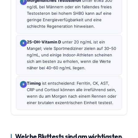
Morgendliches Testosteron
unter etwa 300
ng/dL bei Männern oder ein fallendes freies
Testosteron bei hohem SHBG kann auf eine
geringe Energieverfügbarkeit und eine
schlechte Regeneration hinweisen.
25-OH-Vitamin D
unter 20 ng/mL ist ein
Mangel; viele Sportmediziner zielen auf 30–50
ng/mL, und einige Indoor-Athleten scheinen
sich am besten zu erholen, wenn die Werte
näher bei 40–60 ng/mL liegen.
Timing
ist entscheidend: Ferritin, CK, AST,
CRP und Cortisol können alle irreführend sein,
wenn du am Morgen nach einem Rennen oder
einer brutalen exzentrischen Einheit testest.
Welche Bluttests sind am wichtigsten,