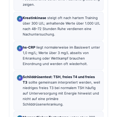
zeigen.
Kreatinkinase
steigt oft nach hartem Training
über 300 U/L; anhaltende Werte über 1.000 U/L
nach 48–72 Stunden Ruhe verdienen eine
Nachuntersuchung.
hs-CRP
liegt normalerweise im Basiswert unter
1,0 mg/L; Werte über 3 mg/L abseits von
Erkrankung oder Wettkampf brauchen
Einordnung und werden oft wiederholt.
Schilddrüsentest: TSH, freies T4 und freies
T3
sollte gemeinsam interpretiert werden, weil
niedriges freies T3 bei normalem TSH häufig
auf Unterversorgung mit Energie hinweist und
nicht auf eine primäre
Schilddrüsenerkrankung.