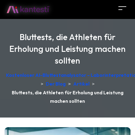
Bluttests, die Athleten für
Erholung und Leistung machen
sollten
Kostenloser AI-Bluttestanalysator – Laborinterpretati
>
Der Blog
>
Artikel
>
Bluttests, die Athleten für Erholung und Leistung
machen sollten