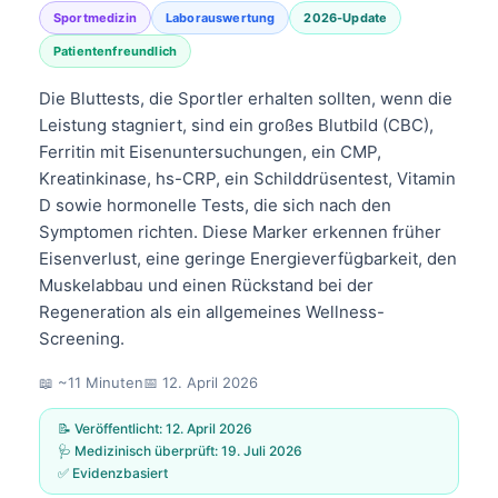
Sportmedizin
Laborauswertung
2026-Update
Patientenfreundlich
Die Bluttests, die Sportler erhalten sollten, wenn die
Leistung stagniert, sind ein großes Blutbild (CBC),
Ferritin mit Eisenuntersuchungen, ein CMP,
Kreatinkinase, hs-CRP, ein Schilddrüsentest, Vitamin
D sowie hormonelle Tests, die sich nach den
Symptomen richten. Diese Marker erkennen früher
Eisenverlust, eine geringe Energieverfügbarkeit, den
Muskelabbau und einen Rückstand bei der
Regeneration als ein allgemeines Wellness-
Screening.
📖 ~11 Minuten
📅
12. April 2026
📝 Veröffentlicht:
12. April 2026
🩺 Medizinisch überprüft:
19. Juli 2026
✅ Evidenzbasiert