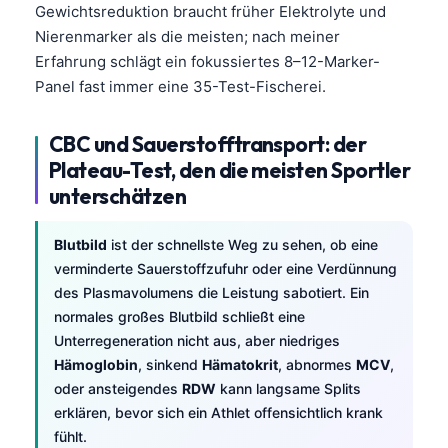
Gewichtsreduktion braucht früher Elektrolyte und
Nierenmarker als die meisten; nach meiner
Erfahrung schlägt ein fokussiertes 8–12-Marker-
Panel fast immer eine 35-Test-Fischerei.
CBC und Sauerstofftransport: der
Plateau-Test, den die meisten Sportler
unterschätzen
Blutbild
ist der schnellste Weg zu sehen, ob eine
verminderte Sauerstoffzufuhr oder eine Verdünnung
des Plasmavolumens die Leistung sabotiert. Ein
normales großes Blutbild schließt eine
Unterregeneration nicht aus, aber niedriges
Hämoglobin
, sinkend
Hämatokrit
, abnormes
MCV
,
oder ansteigendes
RDW
kann langsame Splits
erklären, bevor sich ein Athlet offensichtlich krank
fühlt.