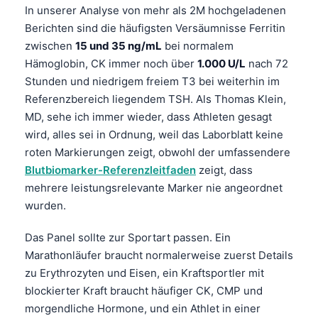
In unserer Analyse von mehr als 2M hochgeladenen
Berichten sind die häufigsten Versäumnisse Ferritin
zwischen
15 und 35 ng/mL
bei normalem
Hämoglobin, CK immer noch über
1.000 U/L
nach 72
Stunden und niedrigem freiem T3 bei weiterhin im
Referenzbereich liegendem TSH. Als Thomas Klein,
MD, sehe ich immer wieder, dass Athleten gesagt
wird, alles sei in Ordnung, weil das Laborblatt keine
roten Markierungen zeigt, obwohl der umfassendere
Blutbiomarker-Referenzleitfaden
zeigt, dass
mehrere leistungsrelevante Marker nie angeordnet
wurden.
Das Panel sollte zur Sportart passen. Ein
Marathonläufer braucht normalerweise zuerst Details
zu Erythrozyten und Eisen, ein Kraftsportler mit
blockierter Kraft braucht häufiger CK, CMP und
morgendliche Hormone, und ein Athlet in einer