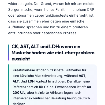
widerspiegeln. Der Grund, warum ich mir am meisten
Sorgen mache, wenn hohes Ferritin mit hohem CRP
oder abnormen Leberfunktionstests einhergeht, ist,
dass sie zusammen eher gegen eine einfache
Auffüllung sprechen und hin zu einem breiteren
entzündlichen oder hepatischen Prozess.
CK, AST, ALT und LDH: wenn ein
Muskelschaden wie ein Leberproblem
aussieht
Kreatinkinase
ist der nützlichste Blutmarker für
eine kürzliche Muskelverletzung, während
AST
,
ALT
, Und
LDH
Kontext hinzufügen. Der allgemeine
Referenzbereich für CK bei Erwachsenen ist oft
40–
200 U/L
, aber trainierte Athleten liegen nach
intensiver exzentrischer Belastung häufig deutlich
darüber.