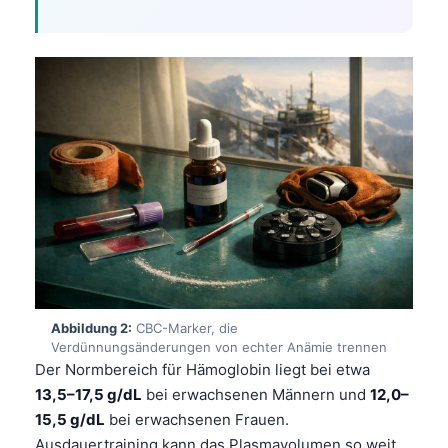
Abbildung 2:
CBC-Marker, die
Verdünnungsänderungen von echter Anämie trennen
Der Normbereich für Hämoglobin liegt bei etwa
13,5–17,5 g/dL
bei erwachsenen Männern und
12,0–
15,5 g/dL
bei erwachsenen Frauen.
Ausdauertraining kann das Plasmavolumen so weit