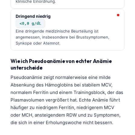
klinische Einordnung.
Dringend niedrig
<8,0 g/dL
Eine dringende medizinische Beurteilung ist
angemessen, insbesondere bei Brustsymptomen,
Synkope oder Atemnot.
Wie ich Pseudoanämie von echter Anämie
unterscheide
Pseudoanämie zeigt normalerweise eine milde
Absenkung des Hämoglobins bei stabilem MCV,
normalem Ferritin und einem Trainingsblock, der das
Plasmavolumen vergrößert hat. Echte Anämie führt
häufiger zu niedrigem Ferritin, niedrigerem MCV
oder MCH, ansteigendem RDW und zu Symptomen,
die sich in einer Erholungswoche nicht bessern.