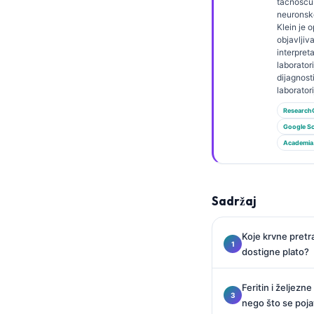
Gàidhlig
tačnošću
neuronsk
Euskara
Klein je 
objavljiv
Македонски јазик
interpreta
laboratori
Latviešu valoda
dijagnost
laborator
Galego
Research
অসমীয়া
Google Sc
සිංහල
Academia
سنڌي
پښتو
Sadržaj
Slovenčina
Koje krvne pretr
dostigne plato?
Hrvatski
Suomi
Feritin i željezne
Қазақ тілі
nego što se poja