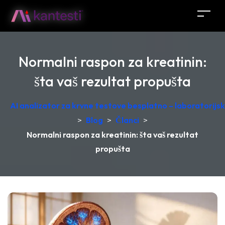
Normalni raspon za kreatinin:
šta vaš rezultat propušta
AI analizator za krvne testove besplatno – laboratorij
>
Blog
>
Članci
>
Normalni raspon za kreatinin: šta vaš rezultat
propušta