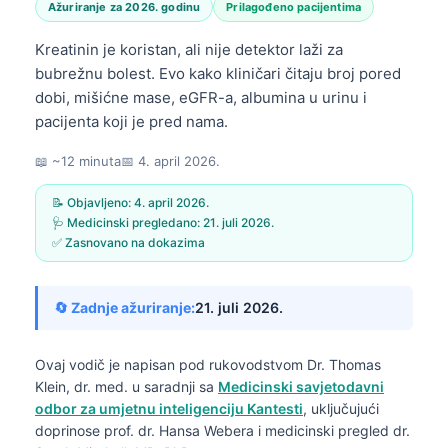
Ažuriranje za 2026. godinu
Prilagođeno pacijentima
Kreatinin je koristan, ali nije detektor laži za
bubrežnu bolest. Evo kako kliničari čitaju broj pored
dobi, mišićne mase, eGFR-a, albumina u urinu i
pacijenta koji je pred nama.
📖 ~12 minuta
📅
4. april 2026.
📝 Objavljeno:
4. april 2026.
🩺 Medicinski pregledano:
21. juli 2026.
✅ Zasnovano na dokazima
🔄 Zadnje ažuriranje:
21. juli 2026.
Ovaj vodič je napisan pod rukovodstvom
Dr. Thomas
Klein, dr. med.
u saradnji sa
Medicinski savjetodavni
odbor za umjetnu inteligenciju Kantesti
, uključujući
doprinose prof. dr. Hansa Webera i medicinski pregled dr.