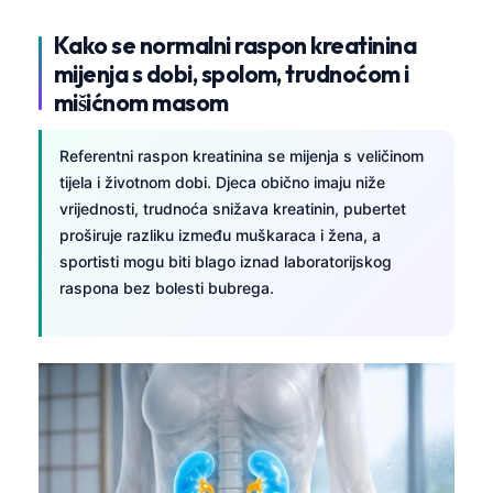
Kako se normalni raspon kreatinina
mijenja s dobi, spolom, trudnoćom i
mišićnom masom
Referentni raspon kreatinina se mijenja s veličinom
tijela i životnom dobi. Djeca obično imaju niže
vrijednosti, trudnoća snižava kreatinin, pubertet
proširuje razliku između muškaraca i žena, a
sportisti mogu biti blago iznad laboratorijskog
raspona bez bolesti bubrega.