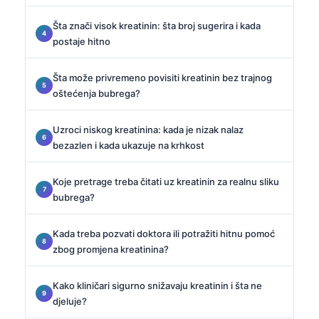
Šta znači visok kreatinin: šta broj sugerira i kada
postaje hitno
Šta može privremeno povisiti kreatinin bez trajnog
oštećenja bubrega?
Uzroci niskog kreatinina: kada je nizak nalaz
bezazlen i kada ukazuje na krhkost
Koje pretrage treba čitati uz kreatinin za realnu sliku
bubrega?
Kada treba pozvati doktora ili potražiti hitnu pomoć
zbog promjena kreatinina?
Kako kliničari sigurno snižavaju kreatinin i šta ne
djeluje?