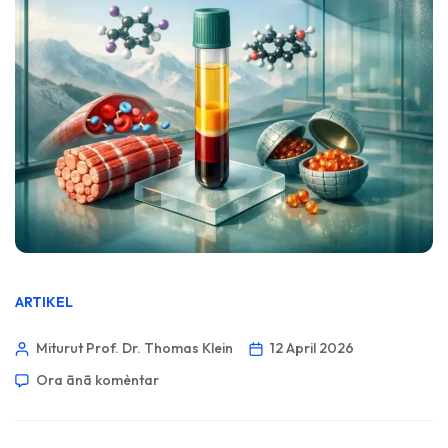
ARTIKEL
Miturut Prof. Dr. Thomas Klein
12 April 2026
Ora ānā komèntar