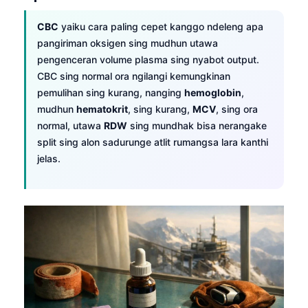
CBC
yaiku cara paling cepet kanggo ndeleng apa
pangiriman oksigen sing mudhun utawa
pengenceran volume plasma sing nyabot output.
CBC sing normal ora ngilangi kemungkinan
pemulihan sing kurang, nanging
hemoglobin
,
mudhun
hematokrit
, sing kurang,
MCV
, sing ora
normal, utawa
RDW
sing mundhak bisa nerangake
split sing alon sadurunge atlit rumangsa lara kanthi
jelas.