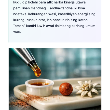
kudu dipikolehi para atlit nalika kinerja utawa
pemulihan mandheg. Tandha-tandha iki bisa
ndeteksi kekurangan wesi, kasedhiyan energi sing
kurang, rusake otot, lan panel rutin sing katon
“aman” kanthi luwih awal tinimbang skrining umum
wae.