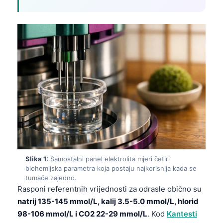
Slika 1:
Samostalni panel elektrolita mjeri četiri
biohemijska parametra koja postaju najkorisnija kada se
tumače zajedno.
Rasponi referentnih vrijednosti za odrasle obično su
natrij 135-145 mmol/L, kalij 3.5-5.0 mmol/L, hlorid
98-106 mmol/L i CO2 22-29 mmol/L
. Kod
Kantesti