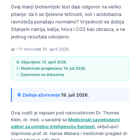
Ovaj manji biohemijski test daje odgovor na veliko
pitanje: da li se tjelesne tečnosti, soli i acidobazna
ravnoteža ponašaju normalno? Vrijednost se dobija
čitanjem natrija, kalija, hlora i CO2 kao obrasca, a ne
jednog rezultata odvojeno.
📖 ~11 minuta
📅
10. april 2026.
📝 Objavljeno:
10. april 2026.
🩺 Medicinski pregledano:
19. juli 2026.
✅ Zasnovano na dokazima
🔄 Zadnje ažuriranje:
19. juli 2026.
Ovaj vodič je napisan pod rukovodstvom
Dr. Thomas
Klein, dr. med.
u saradnji sa
Medicinski savjetodavni
odbor za umjetnu inteligenciju Kantesti
, uključujući
doprinose prof. dr. Hansa Webera i medicinski pregled dr.