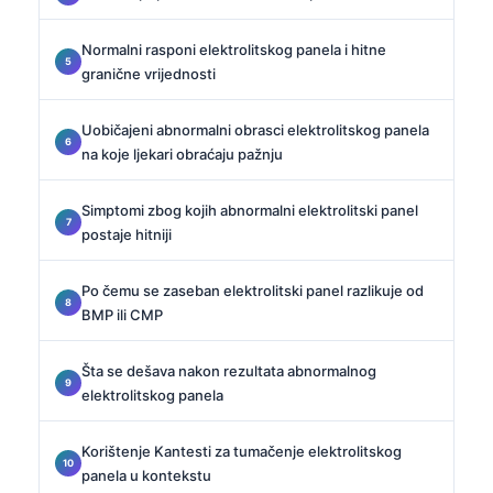
Normalni rasponi elektrolitskog panela i hitne
granične vrijednosti
Uobičajeni abnormalni obrasci elektrolitskog panela
na koje ljekari obraćaju pažnju
Simptomi zbog kojih abnormalni elektrolitski panel
postaje hitniji
Po čemu se zaseban elektrolitski panel razlikuje od
BMP ili CMP
Šta se dešava nakon rezultata abnormalnog
elektrolitskog panela
Korištenje Kantesti za tumačenje elektrolitskog
panela u kontekstu