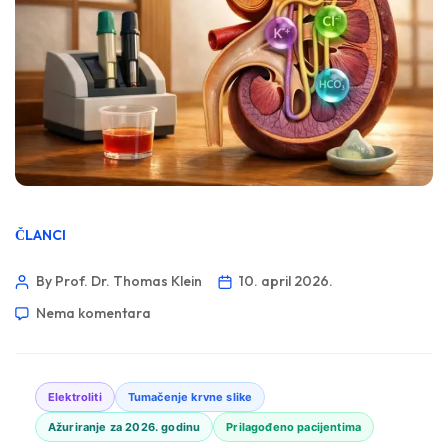
ČLANCI
By Prof. Dr. Thomas Klein
10. april 2026.
Nema komentara
Elektroliti
Tumačenje krvne slike
Ažuriranje za 2026. godinu
Prilagođeno pacijentima