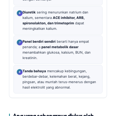
Diuretik
sering menurunkan natrium dan
kalium, sementara
ACE inhibitor, ARB,
spironolakton, dan trimetoprim
dapat
meningkatkan kalium.
Panel berdiri sendiri
berarti hanya empat
penanda; a
panel metabolik dasar
menambahkan glukosa, kalsium, BUN, dan
kreatinin.
Tanda bahaya
mencakup kebingungan,
berdebar-debar, kelemahan berat, kejang,
pingsan, atau muntah terus-menerus dengan
hasil elektrolit yang abnormal.
Apa yang sebenarnya diukur oleh