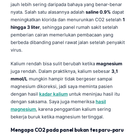
jauh lebih sering daripada bahaya yang benar-benar
nyata. Salah satu alasannya adalah
saline 0.9%
dapat
meningkatkan klorida dan menurunkan CO2 setelah
1
hingga 3 liter
, sehingga panel rumah sakit setelah
pemberian cairan memerlukan pembacaan yang
berbeda dibanding panel rawat jalan setelah penyakit
virus.
Kalium rendah bisa sulit berubah ketika
magnesium
juga rendah. Dalam praktiknya, kalium sebesar
3,1
mmol/L
mungkin hampir tidak bergeser sampai
magnesium dikoreksi, jadi saya meminta pasien
dengan hasil
kadar kalium
untuk meninjau hasil itu
dengan saksama. Saya juga memeriksa
hasil
magnesium
, karena penggantian kalium sering
bekerja buruk ketika magnesium tertinggal.
Mengapa CO2 pada panel bukan tes paru-paru