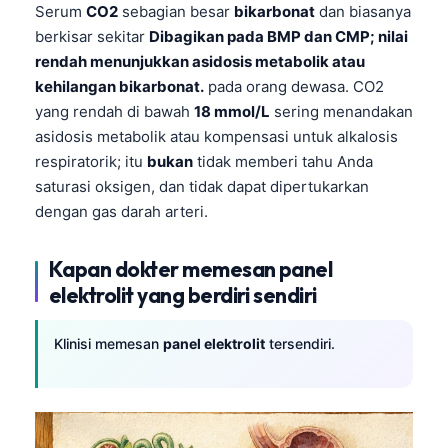
Serum
CO2
sebagian besar
bikarbonat
dan biasanya
berkisar sekitar
Dibagikan pada BMP dan CMP; nilai
rendah menunjukkan asidosis metabolik atau
kehilangan bikarbonat.
pada orang dewasa. CO2
yang rendah di bawah
18 mmol/L
sering menandakan
asidosis metabolik atau kompensasi untuk alkalosis
respiratorik; itu
bukan
tidak memberi tahu Anda
saturasi oksigen, dan tidak dapat dipertukarkan
dengan gas darah arteri.
Kapan dokter memesan panel
elektrolit yang berdiri sendiri
Klinisi memesan
panel elektrolit
tersendiri.