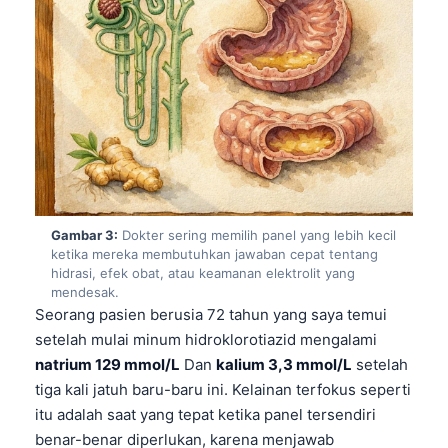
Gambar 3:
Dokter sering memilih panel yang lebih kecil
ketika mereka membutuhkan jawaban cepat tentang
hidrasi, efek obat, atau keamanan elektrolit yang
mendesak.
Seorang pasien berusia 72 tahun yang saya temui
setelah mulai minum hidroklorotiazid mengalami
natrium 129 mmol/L
Dan
kalium 3,3 mmol/L
setelah
tiga kali jatuh baru-baru ini. Kelainan terfokus seperti
itu adalah saat yang tepat ketika panel tersendiri
benar-benar diperlukan, karena menjawab