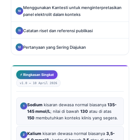
Menggunakan Kantesti untuk menginterpretasikan
panel elektrolit dalam konteks
Catatan riset dan referensi publikasi
Pertanyaan yang Sering Diajukan
⚡ Ringkasan Singkat
v1.0 —
10 April 2026
Sodium
kisaran dewasa normal biasanya
135-
145 mmol/L
; nilai di bawah
130
atau di atas
150
membutuhkan konteks klinis yang segera.
Kalium
kisaran dewasa normal biasanya
3,5-