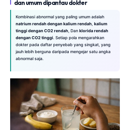
dan umum dipantau dokter
Kombinasi abnormal yang paling umum adalah
natrium rendah dengan kalium rendah
,
kalium
tinggi dengan CO2 rendah
, Dan
klorida rendah
dengan CO2 tinggi
. Setiap pola mengarahkan
dokter pada daftar penyebab yang singkat, yang
jauh lebih berguna daripada mengejar satu angka
abnormal saja.
Norsk bokmål
Ślōnskŏ gŏdka