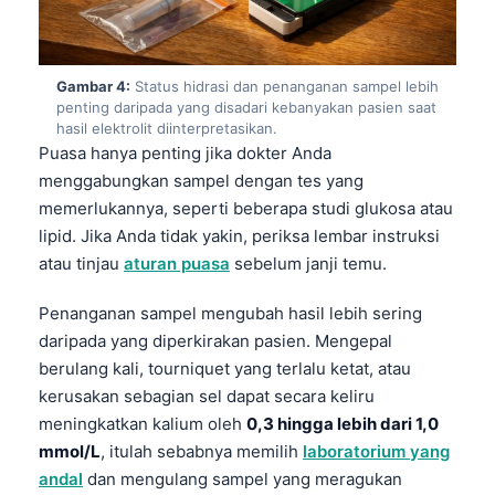
Gambar 4:
Status hidrasi dan penanganan sampel lebih
penting daripada yang disadari kebanyakan pasien saat
hasil elektrolit diinterpretasikan.
Puasa hanya penting jika dokter Anda
menggabungkan sampel dengan tes yang
memerlukannya, seperti beberapa studi glukosa atau
lipid. Jika Anda tidak yakin, periksa lembar instruksi
atau tinjau
aturan puasa
sebelum janji temu.
Penanganan sampel mengubah hasil lebih sering
daripada yang diperkirakan pasien. Mengepal
berulang kali, tourniquet yang terlalu ketat, atau
kerusakan sebagian sel dapat secara keliru
meningkatkan kalium oleh
0,3 hingga lebih dari 1,0
mmol/L
, itulah sebabnya memilih
laboratorium yang
andal
dan mengulang sampel yang meragukan