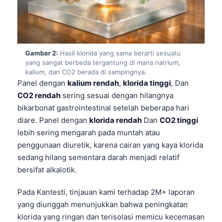
Gambar 2:
Hasil klorida yang sama berarti sesuatu
yang sangat berbeda tergantung di mana natrium,
kalium, dan CO2 berada di sampingnya.
Panel dengan
kalium rendah
,
klorida tinggi
, Dan
CO2 rendah
sering sesuai dengan hilangnya
bikarbonat gastrointestinal setelah beberapa hari
diare. Panel dengan
klorida rendah
Dan
CO2 tinggi
lebih sering mengarah pada muntah atau
penggunaan diuretik, karena cairan yang kaya klorida
sedang hilang sementara darah menjadi relatif
bersifat alkalotik.
Pada Kantesti, tinjauan kami terhadap 2M+ laporan
yang diunggah menunjukkan bahwa peningkatan
klorida yang ringan dan terisolasi memicu kecemasan