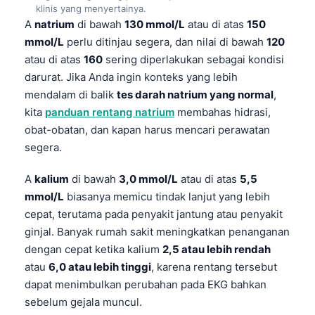
klinis yang menyertainya.
A
natrium
di bawah
130 mmol/L
atau di atas
150
mmol/L
perlu ditinjau segera, dan nilai di bawah
120
atau di atas
160
sering diperlakukan sebagai kondisi
darurat. Jika Anda ingin konteks yang lebih
mendalam di balik
tes darah natrium yang normal
,
kita
panduan rentang natrium
membahas hidrasi,
obat-obatan, dan kapan harus mencari perawatan
segera.
A
kalium
di bawah
3,0 mmol/L
atau di atas
5,5
mmol/L
biasanya memicu tindak lanjut yang lebih
cepat, terutama pada penyakit jantung atau penyakit
ginjal. Banyak rumah sakit meningkatkan penanganan
dengan cepat ketika kalium
2,5 atau lebih rendah
atau
6,0 atau lebih tinggi
, karena rentang tersebut
dapat menimbulkan perubahan pada EKG bahkan
sebelum gejala muncul.