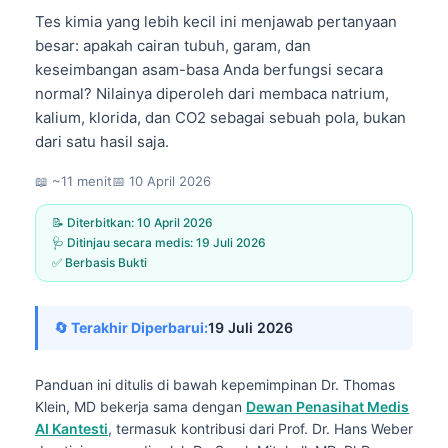
Tes kimia yang lebih kecil ini menjawab pertanyaan
besar: apakah cairan tubuh, garam, dan
keseimbangan asam-basa Anda berfungsi secara
normal? Nilainya diperoleh dari membaca natrium,
kalium, klorida, dan CO2 sebagai sebuah pola, bukan
dari satu hasil saja.
📖 ~11 menit
📅
10 April 2026
📝 Diterbitkan:
10 April 2026
🩺 Ditinjau secara medis:
19 Juli 2026
✅ Berbasis Bukti
🔄 Terakhir Diperbarui:
19 Juli 2026
Panduan ini ditulis di bawah kepemimpinan
Dr. Thomas
Klein, MD
bekerja sama dengan
Dewan Penasihat Medis
AI Kantesti
, termasuk kontribusi dari Prof. Dr. Hans Weber