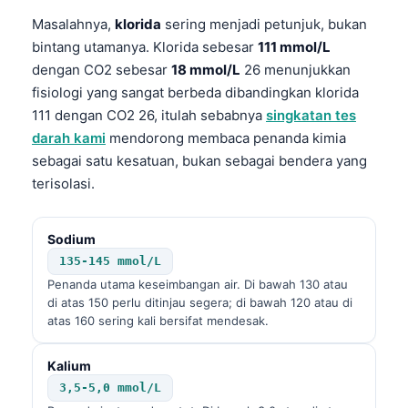
Masalahnya,
klorida
sering menjadi petunjuk, bukan
bintang utamanya. Klorida sebesar
111 mmol/L
dengan CO2 sebesar
18 mmol/L
26 menunjukkan
fisiologi yang sangat berbeda dibandingkan klorida
111 dengan CO2 26, itulah sebabnya
singkatan tes
darah kami
mendorong membaca penanda kimia
sebagai satu kesatuan, bukan sebagai bendera yang
terisolasi.
Sodium
135-145 mmol/L
Penanda utama keseimbangan air. Di bawah 130 atau
di atas 150 perlu ditinjau segera; di bawah 120 atau di
atas 160 sering kali bersifat mendesak.
Kalium
3,5-5,0 mmol/L