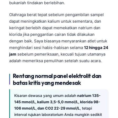
bukanlah tindakan berlebihan.
Olahraga berat tepat sebelum pengambilan sampel
dapat meningkatkan kalium untuk sementara, dan
keringat berlebih dapat memekatkan natrium dan
klorida jika penggantian cairan tidak dilakukan
dengan baik. Saya biasanya menyarankan atlet untuk
menghindari sesi habis-habisan selama
12 hingga 24
jam
sebelum pemeriksaan, kecuali tujuan utamanya
adalah memeriksa pemulihan setelah suatu acara.
Rentang normal panel elektrolit dan
batas kritis yang mendesak
Kisaran dewasa yang umum adalah
natrium 135-
145 mmol/L, kalium 3,5-5,0 mmol/L, klorida 98-
106 mmol/L, dan CO2 22-29 mmol/L
, tetapi
interval rujukan laboratorium Anda mungkin sedikit