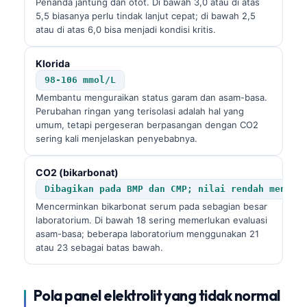
Penanda jantung dan otot. Di bawah 3,0 atau di atas
5,5 biasanya perlu tindak lanjut cepat; di bawah 2,5
atau di atas 6,0 bisa menjadi kondisi kritis.
Klorida
98-106 mmol/L
Membantu menguraikan status garam dan asam-basa.
Perubahan ringan yang terisolasi adalah hal yang
umum, tetapi pergeseran berpasangan dengan CO2
sering kali menjelaskan penyebabnya.
CO2 (bikarbonat)
Dibagikan pada BMP dan CMP; nilai rendah menunj
Mencerminkan bikarbonat serum pada sebagian besar
laboratorium. Di bawah 18 sering memerlukan evaluasi
asam-basa; beberapa laboratorium menggunakan 21
atau 23 sebagai batas bawah.
Pola panel elektrolit yang tidak normal