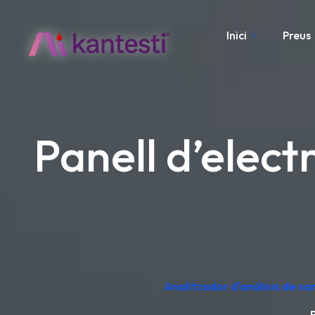
Inici
Preus
Panell d’electr
Analitzador d'anàlisis de sa
P