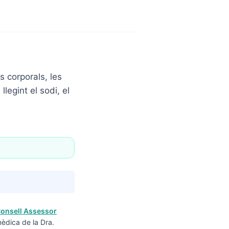
 corporals, les
legint el sodi, el
onsell Assessor
mèdica de la Dra.