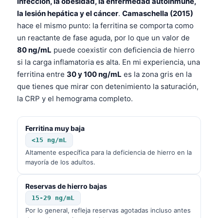
infección, la obesidad, la enfermedad autoinmune,
la lesión hepática y el cáncer
.
Camaschella (2015)
hace el mismo punto: la ferritina se comporta como
un reactante de fase aguda, por lo que un valor de
80 ng/mL
puede coexistir con deficiencia de hierro
si la carga inflamatoria es alta. En mi experiencia, una
ferritina entre
30 y 100 ng/mL
es la zona gris en la
que tienes que mirar con detenimiento la saturación,
la CRP y el hemograma completo.
Ferritina muy baja
<15 ng/mL
Altamente específica para la deficiencia de hierro en la
mayoría de los adultos.
Reservas de hierro bajas
15-29 ng/mL
Por lo general, refleja reservas agotadas incluso antes