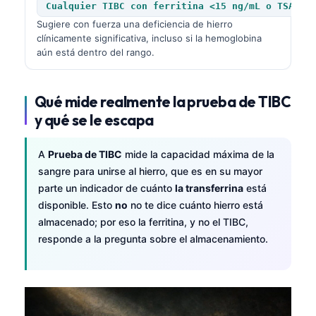
Cualquier TIBC con ferritina <15 ng/mL o TSAT <
Sugiere con fuerza una deficiencia de hierro
clínicamente significativa, incluso si la hemoglobina
aún está dentro del rango.
Qué mide realmente la prueba de TIBC
y qué se le escapa
A
Prueba de TIBC
mide la capacidad máxima de la
sangre para unirse al hierro, que es en su mayor
parte un indicador de cuánto
la transferrina
está
disponible. Esto
no
no te dice cuánto hierro está
almacenado; por eso la ferritina, y no el TIBC,
responde a la pregunta sobre el almacenamiento.