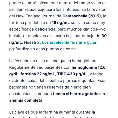
puede estar técnicamente dentro del rango y aun así
ser demasiado bajo para los síntomas. En la revisión
del New England Journal de
Camaschella (2015)
, la
ferritina por debajo de
15 ng/mL
se trata como muy
específica de deficiencia, pero muchos clínicos—yo
incluido—empiezan a llamarla baja por debajo de
30
ng/mL
. Nuestro
. Los niveles de ferritina guían
profundiza en esos puntos de corte.
La ferritina no es lo mismo que la hemoglobina.
Regularmente veo pacientes con
hemoglobina 12.6
g/dL
,
ferritina 22 ng/mL
,
TIBC 430 µg/dL
, y fatiga
evidente, caída del cabello o piernas inquietas. Esos
pacientes no tienen reservas de hierro bien
abastecidas; a menudo
tienen el hierro agotado sin
anemia completa
.
La clave es que la ferritina aumenta durante
la