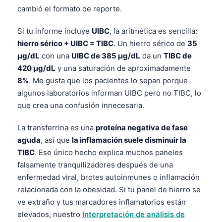
cambió el formato de reporte.
Si tu informe incluye
UIBC
, la aritmética es sencilla:
hierro sérico + UIBC = TIBC
. Un hierro sérico de
35
µg/dL
con una
UIBC de 385 µg/dL
da un
TIBC de
420 µg/dL
y una saturación de aproximadamente
8%
. Me gusta que los pacientes lo sepan porque
algunos laboratorios informan UIBC pero no TIBC, lo
que crea una confusión innecesaria.
La transferrina es una
proteína negativa de fase
aguda
, así que
la inflamación suele disminuir la
TIBC
. Ese único hecho explica muchos paneles
falsamente tranquilizadores después de una
enfermedad viral, brotes autoinmunes o inflamación
relacionada con la obesidad. Si tu panel de hierro se
ve extraño y tus marcadores inflamatorios están
elevados, nuestro
Interpretación de análisis de