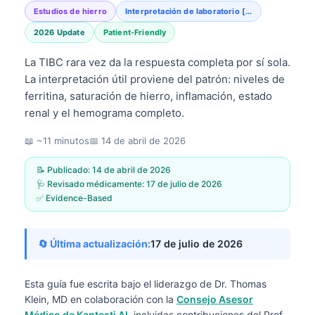
Estudios de hierro
Interpretación de laboratorio [...
2026 Update
Patient-Friendly
La TIBC rara vez da la respuesta completa por sí sola.
La interpretación útil proviene del patrón: niveles de
ferritina, saturación de hierro, inflamación, estado
renal y el hemograma completo.
📖 ~11 minutos
📅
14 de abril de 2026
📝 Publicado:
14 de abril de 2026
🩺 Revisado médicamente:
17 de julio de 2026
✅ Evidence-Based
🔄 Última actualización:
17 de julio de 2026
Esta guía fue escrita bajo el liderazgo de
Dr. Thomas
Klein, MD
en colaboración con la
Consejo Asesor
Médico de Kantesti AI
, incluidas contribuciones del Prof.