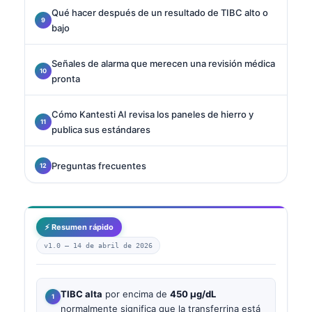
Qué hacer después de un resultado de TIBC alto o
bajo
Señales de alarma que merecen una revisión médica
pronta
Cómo Kantesti AI revisa los paneles de hierro y
publica sus estándares
Preguntas frecuentes
⚡ Resumen rápido
v1.0 —
14 de abril de 2026
TIBC alta
por encima de
450 µg/dL
normalmente significa que la transferrina está