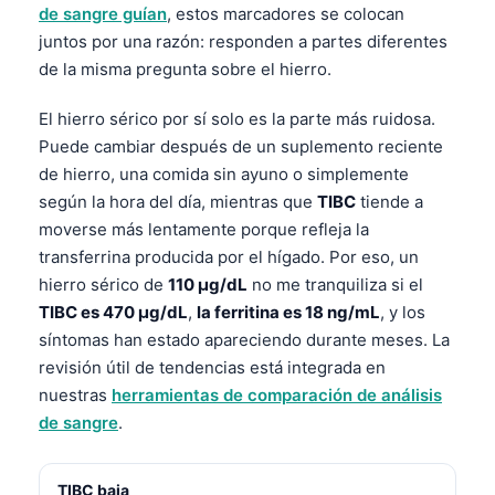
de sangre guían
, estos marcadores se colocan
juntos por una razón: responden a partes diferentes
de la misma pregunta sobre el hierro.
El hierro sérico por sí solo es la parte más ruidosa.
Puede cambiar después de un suplemento reciente
de hierro, una comida sin ayuno o simplemente
según la hora del día, mientras que
TIBC
tiende a
moverse más lentamente porque refleja la
transferrina producida por el hígado. Por eso, un
hierro sérico de
110 µg/dL
no me tranquiliza si el
TIBC es 470 µg/dL
,
la ferritina es 18 ng/mL
, y los
síntomas han estado apareciendo durante meses. La
revisión útil de tendencias está integrada en
nuestras
herramientas de comparación de análisis
de sangre
.
TIBC baja