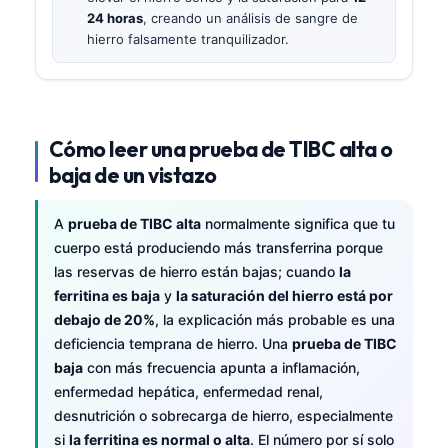
24 horas
, creando un análisis de sangre de
hierro falsamente tranquilizador.
Cómo leer una prueba de TIBC alta o
baja de un vistazo
A
prueba de TIBC alta
normalmente significa que tu
cuerpo está produciendo más transferrina porque
las reservas de hierro están bajas; cuando
la
ferritina es baja
y
la saturación del hierro está por
debajo de 20%
, la explicación más probable es una
deficiencia temprana de hierro. Una
prueba de TIBC
baja
con más frecuencia apunta a inflamación,
enfermedad hepática, enfermedad renal,
desnutrición o sobrecarga de hierro, especialmente
si
la ferritina es normal o alta
. El número por sí solo