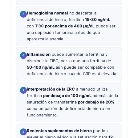
Hemoglobina normal
no descarta la
deficiencia de hierro; ferritina
15-30 ng/mL
con TIBC
por encima de 400 µg/dL
puede ser
una depleción temprana antes de que
aparezca la anemia.
Inflamación
puede aumentar la ferritina y
disminuir la TIBC, por lo que una ferritina de
50-100 ng/mL
aún puede ser compatible con
deficiencia de hierro cuando CRP está elevada.
interpretación de la ERC
a menudo utiliza
ferritina
por debajo de 100 ng/mL
además de la
saturación de transferrina
por debajo de 20%
como un patrón de deficiencia de hierro en
funcionamiento.
Recientes suplementos de hierro
pueden
elevar el hierro sérico y la saturación para
12-